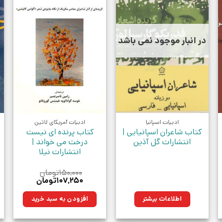
در انبار موجود نمی باشد
ادبیات اسپانیا
ادبیات آمریکای لاتین
کتاب شاعران اسپانیایی |
کتاب پرنده ای نیست
انتشارات گل آذین
درخت می خواند |
انتشارات نیلا
۱۵۰,۰۰۰
تومان
قیمت
قیمت
۱۰۷,۲۵۰
تومان
اصلی:
فعلی:
ن.
۱۵۰,۰۰۰تومان
۱۰۷,۲۵۰تومان.
اطلاعات بیشتر
افزودن به سبد خرید
بود.