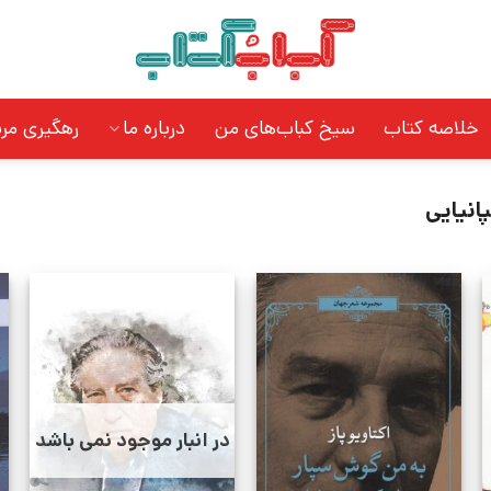
خلاصه کتاب
سیخ کباب‌های من
درباره ما
رهگیری مر
انیایی
در انبار موجود نمی باشد