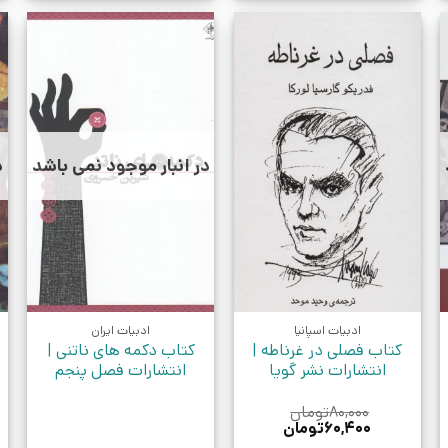
در انبار موجود نمی باشد
د
ادبیات اسپانیا
ادبیات ایران
کتاب فصلی در غرناطه |
کتاب دکمه های ناتنی |
انتشارات نشر گویا
انتشارات فصل پنجم
۸۰,۰۰۰
تومان
قیمت
قیمت
۶۰,۴۰۰
تومان
اصلی:
فعلی: