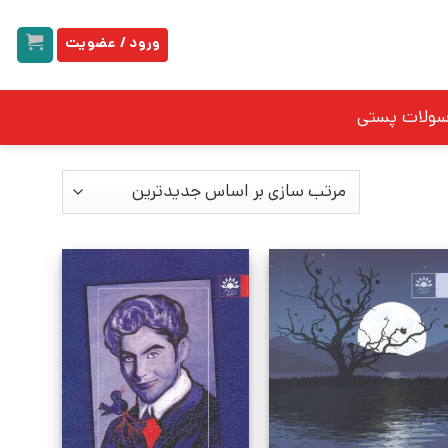
ورود / عضویت
سولات پستی