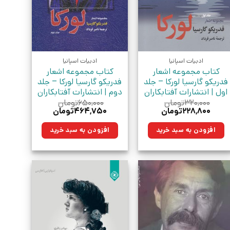
ادبیات اسپانیا
ادبیات اسپانیا
کتاب مجموعه اشعار
کتاب مجموعه اشعار
فدریکو گارسیا لورکا – جلد
فدریکو گارسیا لورکا – جلد
اول | انتشارات آفتابکاران
دوم | انتشارات آفتابکاران
۳۲۰,۰۰۰
تومان
۶۵۰,۰۰۰
تومان
قیمت
قیمت
قیمت
قیمت
۲۲۸,۸۰۰
تومان
۴۶۴,۷۵۰
تومان
اصلی:
فعلی:
اصلی:
فعلی:
۳۲۰,۰۰۰تومان
۲۲۸,۸۰۰تومان.
۶۵۰,۰۰۰تومان
۴۶۴,۷۵۰تومان.
افزودن به سبد خرید
افزودن به سبد خرید
بود.
بود.