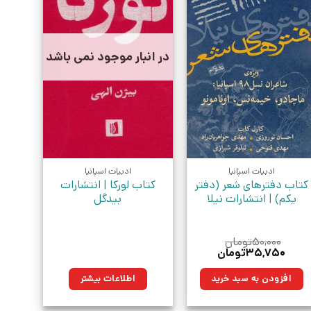
در انبار موجود نمی باشد
ادبیات اسپانیا
ادبیات اسپانیا
کتاب دفترهای شعر (دفتر
کتاب لورکا | انتشارات
یکم) | انتشارات نیلا
بیدگل
۵۰,۰۰۰
تومان
قیمت
قیمت
۳۵,۷۵۰
تومان
اصلی:
فعلی:
۵۰,۰۰۰تومان
۳۵,۷۵۰تومان.
افزودن به سبد خرید
اطلاعات بیشتر
بود.