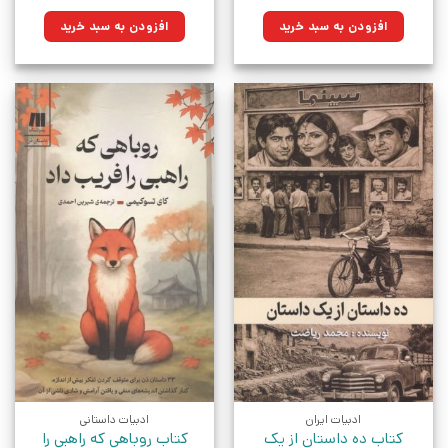
اصلی:
فعلی:
اصلی:
فعلی:
۲۹۵,۰۰۰تومان
۲۱۰,۹۲۵تومان.
۲۵۰,۰۰۰تومان
۱۷۸,۷۵۰تومان.
افزودن به سبد خرید
افزودن به سبد خرید
بود.
بود.
ادبیات ایران
ادبیات داستانی
کتاب ده داستان از یک
کتاب روباهی که راهبی را