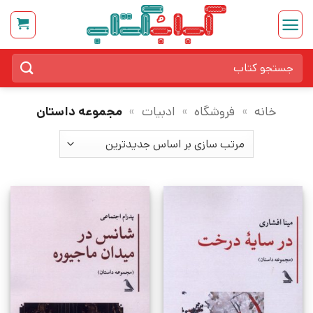
Ski
t
conten
جستجو
برای:
خانه
»
فروشگاه
»
ادبیات
»
مجموعه داستان