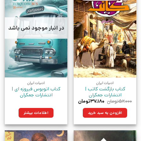
در انبار موجود نمی باشد
ادبیات ایران
ادبیات ایران
کتاب بازگشت کاتب |
کتاب اتوبوس فیروزه ای |
انتشارات جمکران
انتشارات جمکران
قیمت
قیمت
۵۲,۰۰۰
تومان
۳۷,۱۸۰
تومان
اصلی:
فعلی:
۵۲,۰۰۰تومان
۳۷,۱۸۰تومان.
افزودن به سبد خرید
اطلاعات بیشتر
بود.