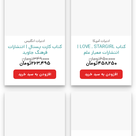
ادبیات آمریکا
ادبیات انگلیس
کتاب LOVE , STARGIRL |
کتاب کارت پستال | انتشارات
انتشارات معیار علم
فرهنگ جاوید
۶۵۰,۰۰۰
تومان
۳۴۹,۰۰۰
تومان
قیمت
قیمت
قیمت
قیمت
۴۵۸,۲۵۰
تومان
۲۶۳,۴۹۵
تومان
اصلی:
فعلی:
اصلی:
فعلی:
۶۵۰,۰۰۰تومان
۴۵۸,۲۵۰تومان.
۳۴۹,۰۰۰تومان
۲۶۳,۴۹۵تومان.
افزودن به سبد خرید
افزودن به سبد خرید
بود.
بود.