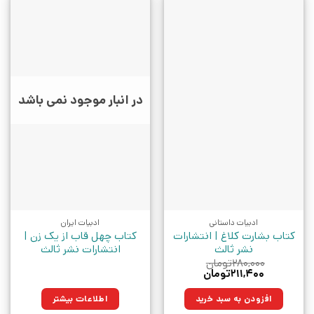
در انبار موجود نمی باشد
ادبیات داستانی
ادبیات ایران
کتاب بشارت کلاغ | انتشارات
کتاب چهل قاب از یک زن |
نشر ثالث
انتشارات نشر ثالث
۲۸۰,۰۰۰
تومان
قیمت
قیمت
۲۱۱,۴۰۰
تومان
اصلی:
فعلی:
۲۸۰,۰۰۰تومان
۲۱۱,۴۰۰تومان.
افزودن به سبد خرید
اطلاعات بیشتر
بود.