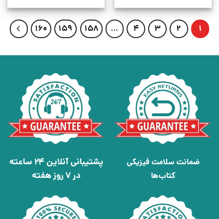
160
159
158
…
4
3
2
1
پشتیبانی آنلاین 24 ساعته
ضمانت سلامت فیزیکی
در 7 روز هفته
کتاب‌ها