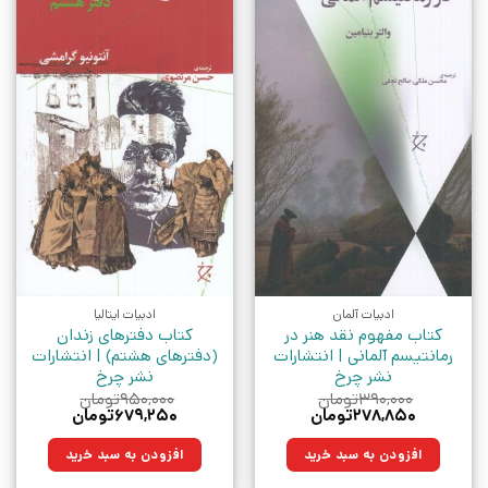
ادبیات آلمان
ادبیات ایتالیا
کتاب مفهوم نقد هنر در
کتاب دفترهای زندان
رمانتیسم آلمانی | انتشارات
(دفترهای هشتم) | انتشارات
نشر چرخ
نشر چرخ
۳۹۰,۰۰۰
تومان
۹۵۰,۰۰۰
تومان
قیمت
قیمت
قیمت
قیمت
۲۷۸,۸۵۰
تومان
۶۷۹,۲۵۰
تومان
اصلی:
فعلی:
اصلی:
فعلی:
۳۹۰,۰۰۰تومان
۲۷۸,۸۵۰تومان.
۹۵۰,۰۰۰تومان
۶۷۹,۲۵۰تومان.
افزودن به سبد خرید
افزودن به سبد خرید
بود.
بود.