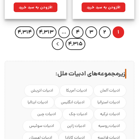
اصلی:
فعلی:
اصلی:
فعلی:
۸۲۰,۰۰۰تومان
۵۸۶,۳۰۰تومان.
۴۵۰,۰۰۰تومان
۳۲۱,۷۵۰تومان.
افزودن به سبد خرید
افزودن به سبد خرید
بود.
بود.
4,314
4,313
…
4
3
2
1
4,315
زیرمجموعه‌های ادبیات ملل:
ادبیات آلمان
ادبیات آمریکا
ادبیات اتریش
ادبیات استرالیا
ادبیات انگلیس
ادبیات ایتالیا
ادبیات ترکیه
ادبیات چک
ادبیات چین
ادبیات روسیه
ادبیات ژاپن
ادبیات سوئیس
ادبیات فرانسه
ادبیات کانادا
ادبیات لهستان