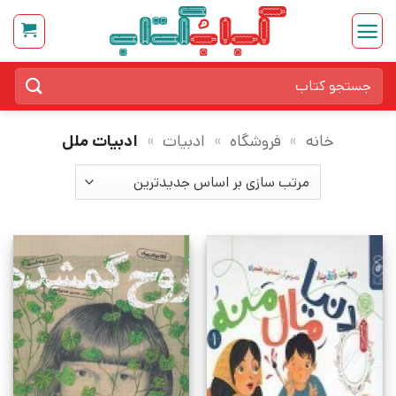
Ski
t
conten
جستجو
برای:
خانه
»
فروشگاه
»
ادبیات
»
ادبیات ملل