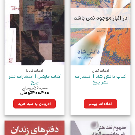
در انبار موجود نمی باشد
ادبیات آلمان
ادبیات کانادا
کتاب دانش شاد | انتشارات
کتاب مارکس | انتشارات نشر
نشر چرخ
چرخ
۵۶۰,۰۰۰
تومان
قیمت
قیمت
۴۰۰,۴۰۰
تومان
اصلی:
فعلی:
۵۶۰,۰۰۰تومان
۴۰۰,۴۰۰تومان.
اطلاعات بیشتر
افزودن به سبد خرید
بود.