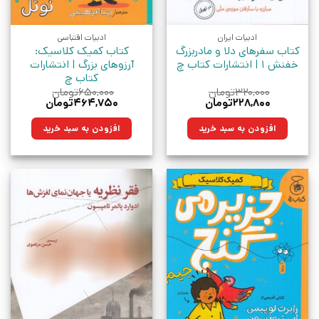
ادبیات ایران
ادبیات اقتباسی
کتاب سفرهای دلا و مادربزرگ
کتاب کمیک کلاسیک:
خفنش 1 | انتشارات کتاب چ
آرزوهای بزرگ | انتشارات
کتاب چ
۳۲۰,۰۰۰
تومان
۶۵۰,۰۰۰
تومان
قیمت
قیمت
قیمت
قیمت
۲۲۸,۸۰۰
تومان
۴۶۴,۷۵۰
تومان
اصلی:
فعلی:
اصلی:
فعلی:
۳۲۰,۰۰۰تومان
۲۲۸,۸۰۰تومان.
۶۵۰,۰۰۰تومان
۴۶۴,۷۵۰تومان.
افزودن به سبد خرید
افزودن به سبد خرید
بود.
بود.