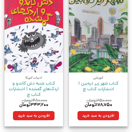
آموزشی
ادبیات آمریکا
کتاب شهر زیر ذره‌بین |
کتاب شنبه دش کاندو و
انتشارات کتاب چ
اردک‌های گمشده | انتشارات
کتاب چ
۲۵۰,۰۰۰
تومان
۴۸۰,۰۰۰
تومان
قیمت
قیمت
قیمت
قیمت
۱۷۸,۷۵۰
تومان
۳۴۳,۲۰۰
تومان
اصلی:
فعلی:
اصلی:
فعلی:
۲۵۰,۰۰۰تومان
۱۷۸,۷۵۰تومان.
۴۸۰,۰۰۰تومان
۳۴۳,۲۰۰تومان.
افزودن به سبد خرید
افزودن به سبد خرید
بود.
بود.