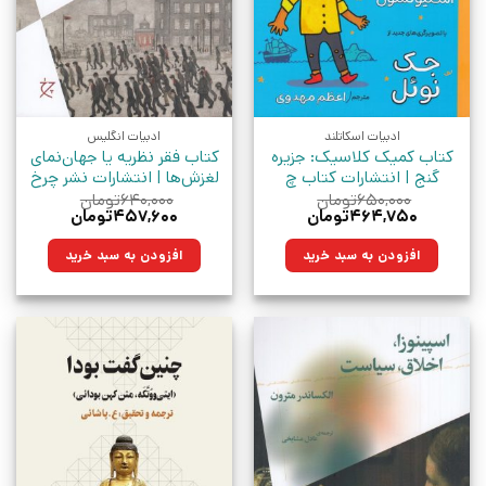
ادبیات اسکاتلند
ادبیات انگلیس
کتاب کمیک کلاسیک: جزیره
کتاب فقر نظریه یا جهان‌نمای
گنج | انتشارات کتاب چ
لغزش‌ها | انتشارات نشر چرخ
۶۵۰,۰۰۰
تومان
۶۴۰,۰۰۰
تومان
قیمت
قیمت
قیمت
قیمت
۴۶۴,۷۵۰
تومان
۴۵۷,۶۰۰
تومان
اصلی:
فعلی:
اصلی:
فعلی:
۶۵۰,۰۰۰تومان
۴۶۴,۷۵۰تومان.
۶۴۰,۰۰۰تومان
۴۵۷,۶۰۰تومان.
افزودن به سبد خرید
افزودن به سبد خرید
بود.
بود.