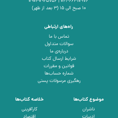
021-66410976 | 09030925756
10 صبح الی 15 (3 بعد از ظهر)
راه‌های ارتباطی
تماس با ما
سوالات متداول
درباره‌ی ما
شرایط ارسال کتاب
قوانین و مقررات
شماره حساب‌ها
رهگیری مرسولات پستی
موضوع کتاب‌ها
خلاصه کتاب‌ها
ناشران
کارآفرینی
ادبیات
اقتصاد