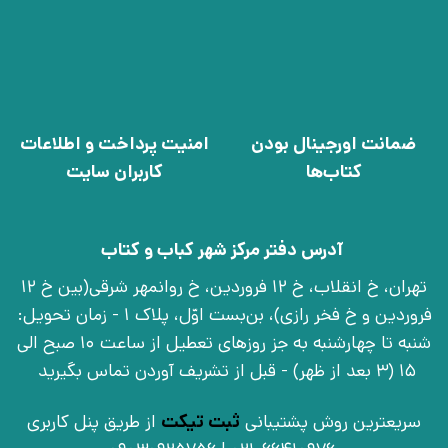
ضمانت اورجینال بودن
امنیت پرداخت و اطلاعات
کتاب‌ها
کاربران سایت
آدرس دفتر مرکز شهر کباب و کتاب
تهران، خ انقلاب، خ 12 فروردین، خ روانمهر شرقی(بین خ 12
فروردین و خ فخر رازی)، بن‌بست اوّل، پلاک 1 - زمان تحویل:
شنبه تا چهارشنبه به جز روزهای تعطیل از ساعت 10 صبح الی
15 (3 بعد از ظهر) - قبل از تشریف آوردن تماس بگیرید
سریعترین روش پشتیبانی
ثبت تیکت
از طریق پنل کاربری