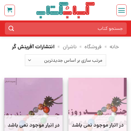
Ski
t
conten
جستجو
برای:
خانه
»
فروشگاه
»
ناشران
»
انتشارات آفرینش گر
در انبار موجود نمی باشد
در انبار موجود نمی باشد