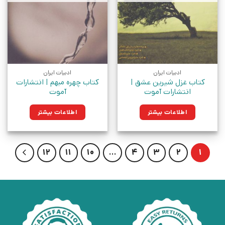
ادبیات ایران
ادبیات ایران
کتاب غزل شیرین عشق |
کتاب چهره مبهم | انتشارات
انتشارات آموت
آموت
اطلاعات بیشتر
اطلاعات بیشتر
12
11
10
…
4
3
2
1