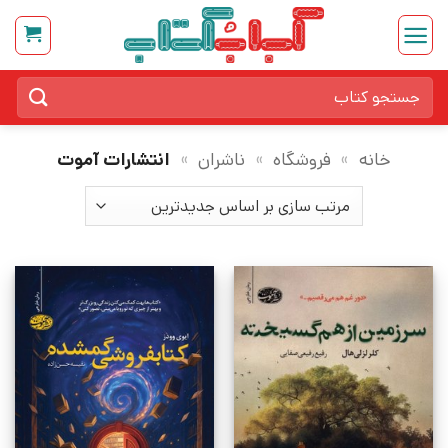
Ski
t
conten
جستجو
برای:
خانه
»
فروشگاه
»
ناشران
»
انتشارات آموت