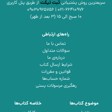
سریعترین روش پشتیبانی
ثبت تیکت
از طریق پنل کاربری
021-66410976 | 09030925756
10 صبح الی 15 (3 بعد از ظهر)
راه‌های ارتباطی
تماس با ما
سوالات متداول
درباره‌ی ما
شرایط ارسال کتاب
قوانین و مقررات
شماره حساب‌ها
رهگیری مرسولات پستی
موضوع کتاب‌ها
خلاصه کتاب‌ها