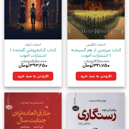
ادبیات انگلیس
ادبیات ایرلند
کتاب سرزمین از هم گسیخته
کتاب کتابفروشی گمشده |
| انتشارات آموت
انتشارات آموت
۴۵۰,۰۰۰
تومان
۵۵۰,۰۰۰
تومان
قیمت
قیمت
قیمت
قیمت
۳۲۱,۷۵۰
تومان
۳۹۳,۲۵۰
تومان
اصلی:
فعلی:
اصلی:
فعلی:
۴۵۰,۰۰۰تومان
۳۲۱,۷۵۰تومان.
۵۵۰,۰۰۰تومان
۳۹۳,۲۵۰تومان.
افزودن به سبد خرید
افزودن به سبد خرید
بود.
بود.