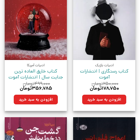
ادبیات بلژیک
ادبیات آمریکا
کتاب رستگاری | انتشارات
کتاب خارق العاده ترین
آموت
جنایت سال | انتشارات آموت
۲۵۰,۰۰۰
تومان
۴۹۹,۰۰۰
تومان
قیمت
قیمت
قیمت
قیمت
۱۷۸,۷۵۰
تومان
۳۵۶,۷۸۵
تومان
اصلی:
فعلی:
اصلی:
فعلی:
۲۵۰,۰۰۰تومان
۱۷۸,۷۵۰تومان.
۴۹۹,۰۰۰تومان
۳۵۶,۷۸۵تومان.
افزودن به سبد خرید
افزودن به سبد خرید
بود.
بود.