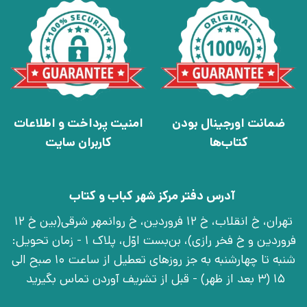
ضمانت اورجینال بودن
امنیت پرداخت و اطلاعات
کتاب‌ها
کاربران سایت
آدرس دفتر مرکز شهر کباب و کتاب
تهران، خ انقلاب، خ 12 فروردین، خ روانمهر شرقی(بین خ 12
فروردین و خ فخر رازی)، بن‌بست اوّل، پلاک 1 - زمان تحویل:
شنبه تا چهارشنبه به جز روزهای تعطیل از ساعت 10 صبح الی
15 (3 بعد از ظهر) - قبل از تشریف آوردن تماس بگیرید