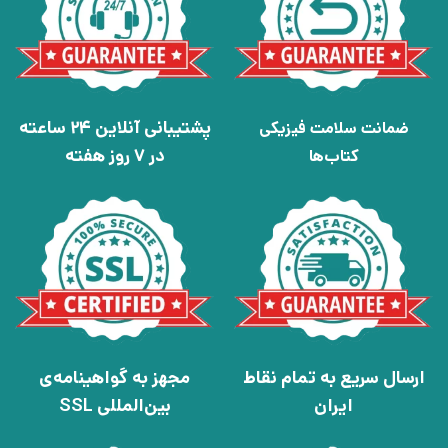
پشتیبانی آنلاین 24 ساعته
ضمانت سلامت فیزیکی
در 7 روز هفته
کتاب‌ها
ارسال سریع به تمام نقاط
مجهز به گواهینامه‌ی
ایران
بین‌المللی SSL