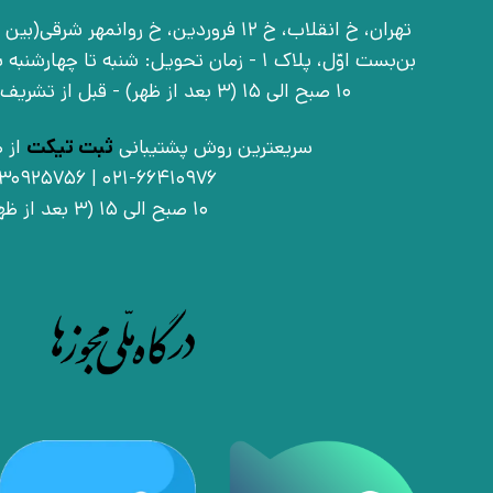
بن‌بست اوّل، پلاک 1 - زمان تحویل: شنبه تا 
10 صبح الی 15 (3 بعد از ظهر) - قبل از تشریف آوردن تماس بگیرید
سریعترین روش پشتیبانی
ثبت تیکت
از ط
021-66410976 | 09030925756
10 صبح الی 15 (3 بعد از ظهر)