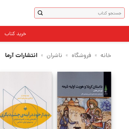
Ski
جستجو
t
برای:
conten
خرید کتاب
خانه
»
فروشگاه
»
ناشران
»
انتشارات آرما