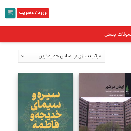
ورود / عضویت
سولات پستی