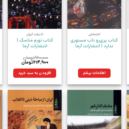
اجتماعی
ادبیات ایران
کتاب پری‌رو تاب مستوری
کتاب تورم مناسک |
ندارد | انتشارات آرما
انتشارات آرما
۸۶۰,۰۰۰
تومان
قیمت
قیمت
۶۱۴,۹۰۰
تومان
اصلی:
فعلی:
ن.
۸۶۰,۰۰۰تومان
۶۱۴,۹۰۰تومان.
اطلاعات بیشتر
افزودن به سبد خرید
بود.