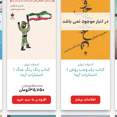
در انبار موجود نمی باشد
د
ادبیات ایران
ادبیات ایران
کتاب یک وجب روغن |
کتاب رنگ رنگ جنگ |
انتشارات آرما
انتشارات آرما
۵۰,۰۰۰
تومان
قیمت
قیمت
۳۵,۷۵۰
تومان
اصلی:
فعلی:
.
۵۰,۰۰۰تومان
۳۵,۷۵۰تومان.
اطلاعات بیشتر
افزودن به سبد خرید
بود.