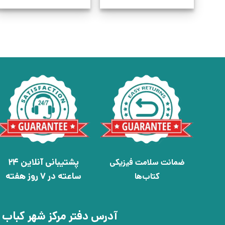
پشتیبانی آنلاین 24
ضمانت سلامت فیزیکی
ساعته در 7 روز هفته
کتاب‌ها
آدرس دفتر مرکز شهر کباب 