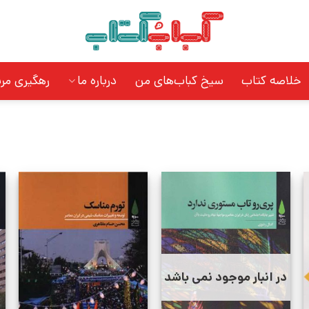
خلاصه کتاب
سیخ کباب‌های من
درباره ما
رهگیری مر
در انبار موجود نمی باشد