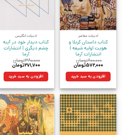
ادبیات معاصر
ادبیات انگلیس
کتاب داستان کربلا و
کتاب دیدار خود در آینه
هویت اولیه شیعه |
چشم دیگری | انتشارات
انتشارات آرما
آرما
۸۰۰,۰۰۰
تومان
۳۸۰,۰۰۰
تومان
قیمت
قیمت
قیمت
قیمت
۵۷۲,۰۰۰
تومان
۲۷۱,۷۰۰
تومان
اصلی:
فعلی:
اصلی:
فعلی:
۸۰۰,۰۰۰تومان
۵۷۲,۰۰۰تومان.
۳۸۰,۰۰۰تومان
۲۷۱,۷۰۰توما
افزودن به سبد خرید
افزودن به سبد خرید
بود.
بود.