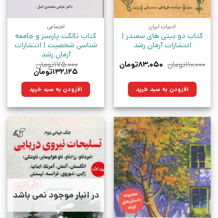
ادبیات ایران
اجتماعی
کتاب دو بیتی های سمندر |
کتاب تالکت پارسنز و جامعه
انتشارات آرمان رشد
شناسی شخصیت | انتشارات
آرمان رشد
قیمت
قیمت
۱۱۰,۰۰۰
تومان
۸۳,۰۵۰
تومان
۱۷۵,۰۰۰
تومان
اصلی:
فعلی:
قیمت
قیمت
۱۳۲,۱۲۵
تومان
۱۱۰,۰۰۰تومان
۸۳,۰۵۰تومان.
اصلی:
فعلی:
بود.
۱۷۵,۰۰۰تومان
۱۳۲,۱۲۵تومان.
افزودن به سبد خرید
افزودن به سبد خرید
بود.
در انبار موجود نمی باشد