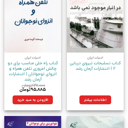
در انبار موجود نمی باشد
ادبیات ایران
ادبیات ایران
کتاب تسلیحات نیروی دریایی
کتاب راه حلی مناسب برای دو
2 | انتشارات آرمان رشد
چالش امروزی تلفن همراه و
انزوای نوجوانان | انتشارات
آرمان رشد
۱۲۷,۰۰۰
تومان
قیمت
قیمت
۹۵,۸۸۵
تومان
اصلی:
فعلی:
۱۲۷,۰۰۰تومان
۹۵,۸۸۵تومان.
اطلاعات بیشتر
افزودن به سبد خرید
بود.