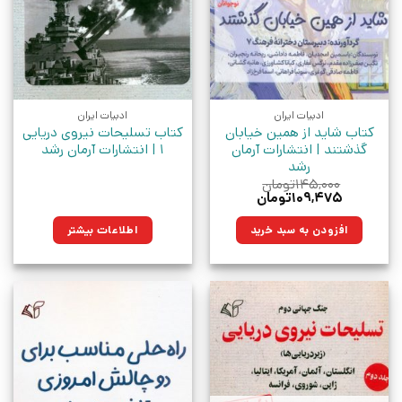
ادبیات ایران
ادبیات ایران
کتاب شاید از همین خیابان
کتاب تسلیحات نیروی دریایی
گذشتند | انتشارات آرمان
1 | انتشارات آرمان رشد
رشد
۱۴۵,۰۰۰
تومان
قیمت
قیمت
۱۰۹,۴۷۵
تومان
اصلی:
فعلی:
۱۴۵,۰۰۰تومان
۱۰۹,۴۷۵تومان.
افزودن به سبد خرید
اطلاعات بیشتر
بود.