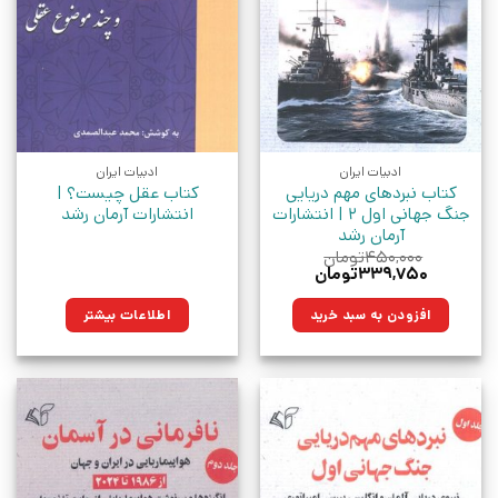
ادبیات ایران
ادبیات ایران
کتاب نبردهای مهم دریایی
کتاب عقل چیست؟ |
جنگ جهانی اول 2 | انتشارات
انتشارات آرمان رشد
آرمان رشد
۴۵۰,۰۰۰
تومان
قیمت
قیمت
۳۳۹,۷۵۰
تومان
اصلی:
فعلی:
۴۵۰,۰۰۰تومان
۳۳۹,۷۵۰تومان.
افزودن به سبد خرید
اطلاعات بیشتر
بود.