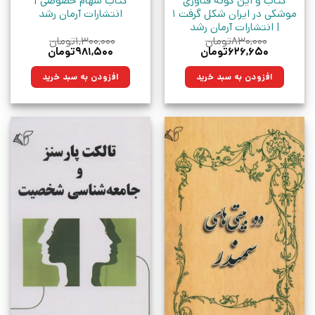
کتاب و این گونه فناوری
کتاب سهام خصوصی |
موشکی در ایران شکل گرفت 1
انتشارات آرمان رشد
| انتشارات آرمان رشد
۸۳۰,۰۰۰
تومان
۱,۳۰۰,۰۰۰
تومان
قیمت
قیمت
قیمت
قیمت
۶۲۶,۶۵۰
تومان
۹۸۱,۵۰۰
تومان
اصلی:
فعلی:
اصلی:
فعلی:
۸۳۰,۰۰۰تومان
۶۲۶,۶۵۰تومان.
۱,۳۰۰,۰۰۰تومان
۹۸۱,۵۰۰تومان.
افزودن به سبد خرید
افزودن به سبد خرید
بود.
بود.