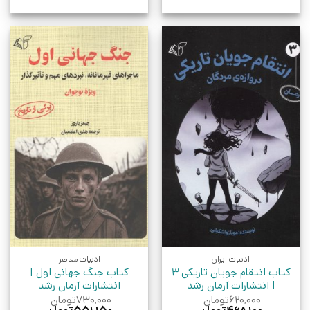
ادبیات ایران
ادبیات معاصر
کتاب انتقام جویان تاریکی 3
کتاب جنگ جهانی اول |
| انتشارات آرمان رشد
انتشارات آرمان رشد
۶۲۰,۰۰۰
تومان
۷۳۰,۰۰۰
تومان
قیمت
قیمت
قیمت
قیمت