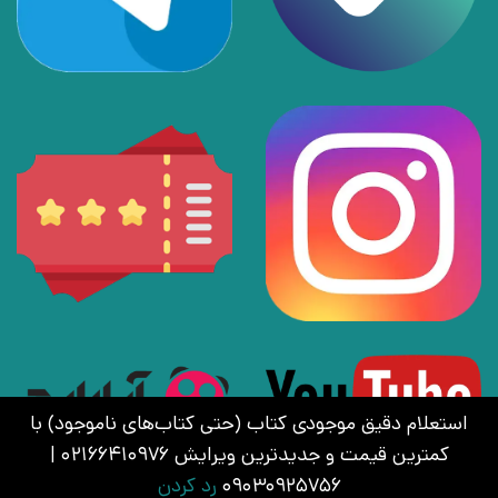
استعلام دقیق موجودی کتاب (حتی کتاب‌های ناموجود) با
کمترین قیمت و جدیدترین ویرایش 02166410976 |
09030925756
رد کردن