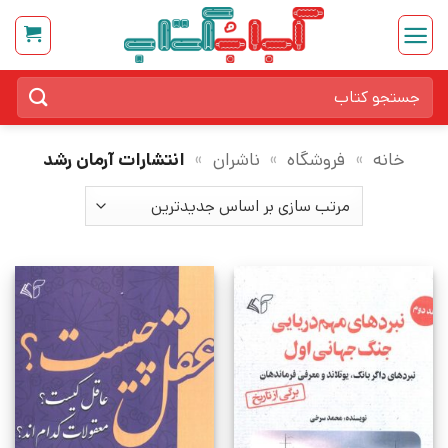
Ski
t
conten
جستجو
برای:
خانه
»
فروشگاه
»
ناشران
»
انتشارات آرمان رشد