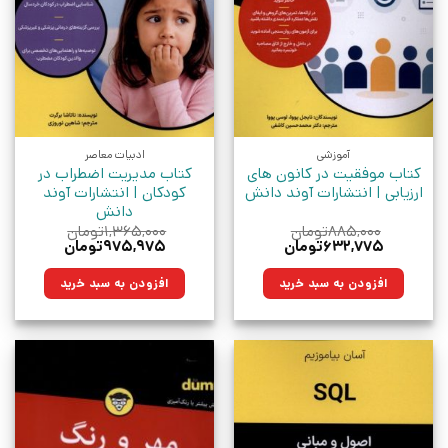
آموزشی
ادبیات معاصر
کتاب موفقیت در کانون های
کتاب مدیریت اضطراب در
ارزیابی | انتشارات آوند دانش
کودکان | انتشارات آوند
دانش
۸۸۵,۰۰۰
تومان
۱,۳۶۵,۰۰۰
تومان
قیمت
قیمت
قیمت
قیمت
۶۳۲,۷۷۵
تومان
۹۷۵,۹۷۵
تومان
اصلی:
فعلی:
اصلی:
فعلی:
۸۸۵,۰۰۰تومان
۶۳۲,۷۷۵تومان.
۱,۳۶۵,۰۰۰تومان
۹۷۵,۹۷۵تومان.
افزودن به سبد خرید
افزودن به سبد خرید
بود.
بود.