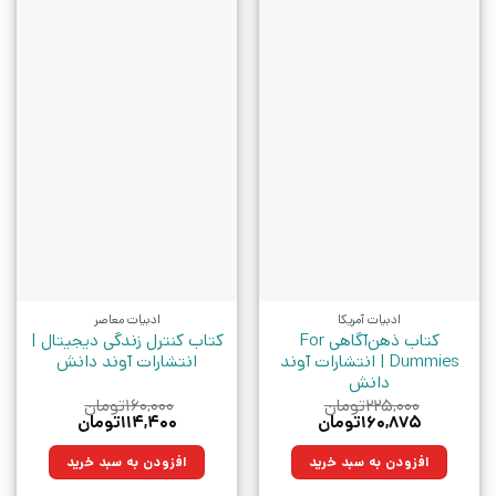
ادبیات آمریکا
ادبیات معاصر
کتاب ذهن‌آگاهی For
کتاب کنترل زندگی دیجیتال |
Dummies | انتشارات آوند
انتشارات آوند دانش
دانش
۲۲۵,۰۰۰
تومان
۱۶۰,۰۰۰
تومان
قیمت
قیمت
قیمت
قیمت
۱۶۰,۸۷۵
تومان
۱۱۴,۴۰۰
تومان
اصلی:
فعلی:
اصلی:
فعلی:
۲۲۵,۰۰۰تومان
۱۶۰,۸۷۵تومان.
۱۶۰,۰۰۰تومان
۱۱۴,۴۰۰تومان.
افزودن به سبد خرید
افزودن به سبد خرید
بود.
بود.