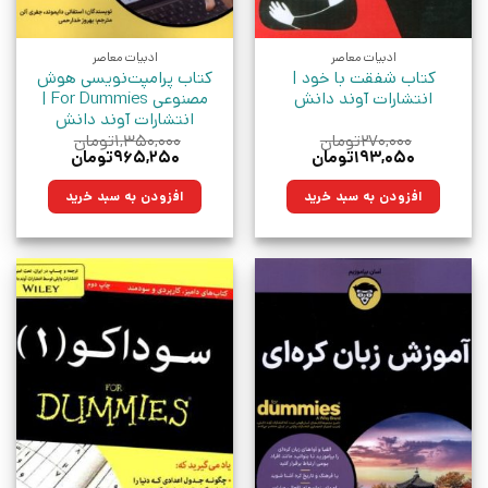
ادبیات معاصر
ادبیات معاصر
کتاب شفقت با خود |
کتاب پرامپت‌نویسی هوش
انتشارات آوند دانش
مصنوعی For Dummies |
انتشارات آوند دانش
۲۷۰,۰۰۰
تومان
۱,۳۵۰,۰۰۰
تومان
قیمت
قیمت
قیمت
قیمت
۱۹۳,۰۵۰
تومان
۹۶۵,۲۵۰
تومان
اصلی:
فعلی:
اصلی:
فعلی:
۲۷۰,۰۰۰تومان
۱۹۳,۰۵۰تومان.
۱,۳۵۰,۰۰۰تومان
۹۶۵,۲۵۰تومان.
افزودن به سبد خرید
افزودن به سبد خرید
بود.
بود.