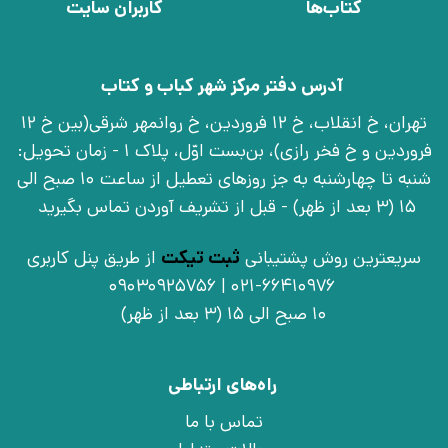
کتاب‌ها
کاربران سایت
آدرس دفتر مرکز شهر کباب و کتاب
تهران، خ انقلاب، خ 12 فروردین، خ روانمهر شرقی(بین خ 12
فروردین و خ فخر رازی)، بن‌بست اوّل، پلاک 1 - زمان تحویل:
شنبه تا چهارشنبه به جز روزهای تعطیل از ساعت 10 صبح الی
15 (3 بعد از ظهر) - قبل از تشریف آوردن تماس بگیرید
سریعترین روش پشتیبانی
ثبت تیکت
از طریق پنل کاربری
021-66410976 | 09030925756
10 صبح الی 15 (3 بعد از ظهر)
راه‌های ارتباطی
تماس با ما