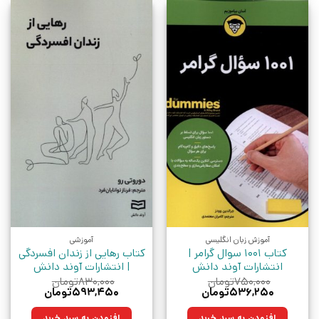
آموزش زبان انگلیسی
آموزشی
کتاب 1001 سوال گرامر |
کتاب رهایی از زندان افسردگی
انتشارات آوند دانش
| انتشارات آوند دانش
۷۵۰,۰۰۰
تومان
۸۳۰,۰۰۰
تومان
قیمت
قیمت
قیمت
قیمت
۵۳۶,۲۵۰
تومان
۵۹۳,۴۵۰
تومان
اصلی:
فعلی:
اصلی:
فعلی:
۷۵۰,۰۰۰تومان
۵۳۶,۲۵۰تومان.
۸۳۰,۰۰۰تومان
۵۹۳,۴۵۰تومان.
افزودن به سبد خرید
افزودن به سبد خرید