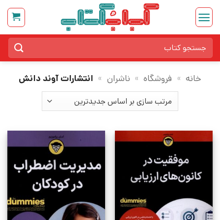
Ski
t
conten
جستجو
برای:
خانه
»
فروشگاه
»
ناشران
»
انتشارات آوند دانش