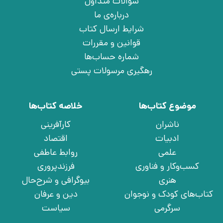
سوالات متداول
درباره‌ی ما
شرایط ارسال کتاب
قوانین و مقررات
شماره حساب‌ها
رهگیری مرسولات پستی
موضوع کتاب‌ها
خلاصه کتاب‌ها
ناشران
کارآفرینی
ادبیات
اقتصاد
علمی
روابط عاطفی
کسب‌وکار و فناوری
فرزندپروری
هنری
بیوگرافی و شرح‌حال
کتاب‌های کودک و نوجوان
دین و عرفان
سرگرمی
سیاست