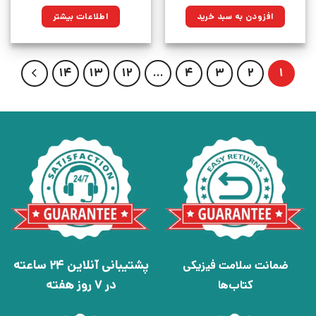
اصلی:
فعلی:
۱,۱۰۰,۰۰۰تومان
۷۸۶,۵۰۰تومان.
افزودن به سبد خرید
اطلاعات بیشتر
بود.
14
13
12
…
4
3
2
1
پشتیبانی آنلاین 24 ساعته
ضمانت سلامت فیزیکی
در 7 روز هفته
کتاب‌ها