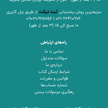
سریعترین روش پشتیبانی
ثبت تیکت
از طریق پنل کاربری
021-66410976 | 09030925756
10 صبح الی 15 (3 بعد از ظهر)
راه‌های ارتباطی
تماس با ما
سوالات متداول
درباره‌ی ما
شرایط ارسال کتاب
قوانین و مقررات
شماره حساب‌ها
رهگیری مرسولات پستی