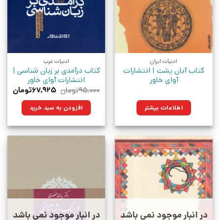
ادبیات ایران
ادبیات عرب
کتاب آبان یشت | انتشارات
کتاب درآمدی بر زبان شناسی |
آوای خاور
انتشارات آوای خاور
قیمت
قیم
۹۵,۰۰۰
تومان
۶۷,۹۲۵
تومان
اصلی:
فعلی
۹۵,۰۰۰تومان
۶۷,۹۲۵ت
اطلاعات بیشتر
افزودن به سبد خرید
بود.
در انبار موجود نمی باشد
در انبار موجود نمی باشد