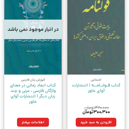
در انبار موجود نمی باشد
اجتماعی
آموزش زبان فارسی
کتاب قـولنـامــه | انتشارات
کتاب ابعاد زمانی در معنای
آوای خاور
واژگان فارسی ، عربی و چند
زبان دیگر | انتشارات آوای
خاور
۴۲۰,۰۰۰
تومان
قیمت
قیمت
۳۰۰,۳۰۰
تومان
اصلی:
فعلی:
۴۲۰,۰۰۰تومان
۳۰۰,۳۰۰تومان.
افزودن به سبد خرید
اطلاعات بیشتر
بود.