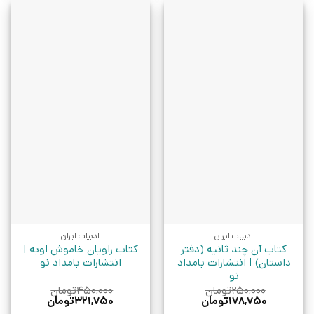
ادبیات ایران
ادبیات ایران
کتاب آن چند ثانیه (دفتر
کتاب راویان خاموش اوبه |
داستان) | انتشارات بامداد
انتشارات بامداد نو
نو
۲۵۰,۰۰۰
تومان
۴۵۰,۰۰۰
تومان
قیمت
قیمت
قیمت
قیمت
۱۷۸,۷۵۰
تومان
۳۲۱,۷۵۰
تومان
اصلی:
فعلی:
اصلی:
فعلی: