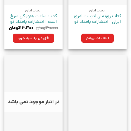
ادبیات ایران
ادبیات ایران
کتاب روزنمای ادبیات امروز
کتاب ساعت هنوز گل سرخ
ایران | انتشارات بامداد نو
است | انتشارات بامداد نو
قیمت
قیمت
۲۰,۰۰۰
تومان
۱۴,۳۰۰
تومان
اصلی:
فعلی:
۲۰,۰۰۰تومان
۱۴,۳۰۰توم
اطلاعات بیشتر
افزودن به سبد خرید
بود.
در انبار موجود نمی باشد