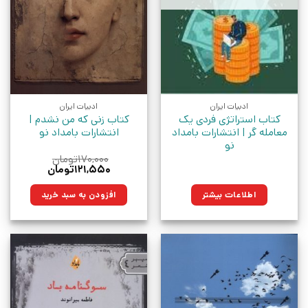
ادبیات ایران
ادبیات ایران
کتاب استراتژی فردی یک
کتاب زنی که من نشدم |
معامله گر | انتشارات بامداد
انتشارات بامداد نو
نو
۱۷۰,۰۰۰
تومان
قیمت
قیمت
۱۲۱,۵۵۰
تومان
اصلی:
فعلی:
۱۷۰,۰۰۰تومان
۱۲۱,۵۵۰تومان.
اطلاعات بیشتر
افزودن به سبد خرید
بود.