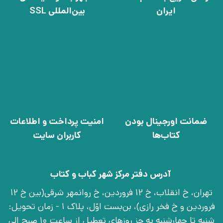
ایران
بین‌المللی SSL
ضمانت اورجینال بودن
امنیت پرداخت و اطلاعات
کتاب‌ها
کاربران سایت
آدرس دفتر مرکز شهر کباب و کتاب
تهران، خ انقلاب، خ 12 فروردین، خ روانمهر شرقی(بین خ 12
فروردین و خ فخر رازی)، بن‌بست اوّل، پلاک 1 - زمان تحویل:
شنبه تا چهارشنبه به جز روزهای تعطیل از ساعت 10 صبح الی