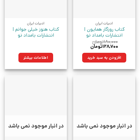
ادبیات ایران
ادبیات ایران
کتاب روزگار همایون |
کتاب هنوز خیلی جوانم |
انتشارات بامداد نو
انتشارات بامداد نو
۱۸۰,۰۰۰
تومان
قیمت
قیمت
۱۲۸,۷۰۰
تومان
اصلی:
فعلی:
۱۸۰,۰۰۰تومان
۱۲۸,۷۰۰تومان.
افزودن به سبد خرید
اطلاعات بیشتر
بود.
در انبار موجود نمی باشد
در انبار موجود نمی باشد