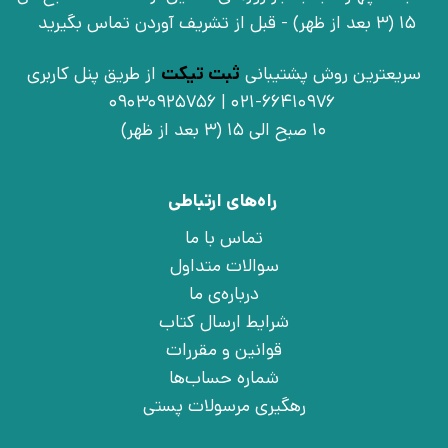
15 (3 بعد از ظهر) - قبل از تشریف آوردن تماس بگیرید
سریعترین روش پشتیبانی
ثبت تیکت
از طریق پنل کاربری
021-66410976 | 09030925756
10 صبح الی 15 (3 بعد از ظهر)
راه‌های ارتباطی
تماس با ما
سوالات متداول
درباره‌ی ما
شرایط ارسال کتاب
قوانین و مقررات
شماره حساب‌ها
رهگیری مرسولات پستی