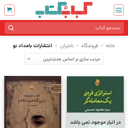
Ski
t
conten
جستجو
برای:
خانه
»
فروشگاه
»
ناشران
»
انتشارات بامداد نو
در انبار موجود نمی باشد