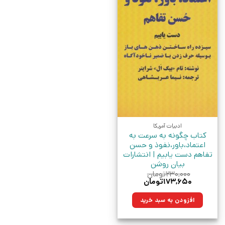
ادبیات آمریکا
کتاب چگونه به سرعت به
اعتماد،باور،نفوذ و حسن
تفاهم دست یابیم | انتشارات
بیان روشن
۲۳۰,۰۰۰
تومان
قیمت
قیمت
۱۷۳,۶۵۰
تومان
اصلی:
فعلی:
۲۳۰,۰۰۰تومان
۱۷۳,۶۵۰تومان.
افزودن به سبد خرید
بود.