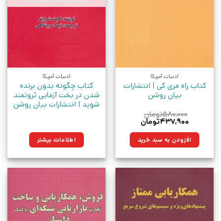
ادبیات آمریکا
ادبیات آمریکا
کتاب راه مری کی | انتشارات
کتاب چگونه بدون برنده
بیان روشن
شدن در بخت آزمایی ثروتمند
شوید | انتشارات بیان روشن
۵۸۰,۰۰۰
تومان
قیمت
قیمت
۴۳۷,۹۰۰
تومان
اصلی:
فعلی:
۵۸۰,۰۰۰تومان
۴۳۷,۹۰۰تومان.
افزودن به سبد خرید
اطلاعات بیشتر
بود.