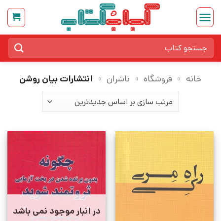
Ski
t
conten
جستجو
برای:
خانه
»
فروشگاه
»
ناشران
»
انتشارات بیان روشن
در انبار موجود نمی باشد