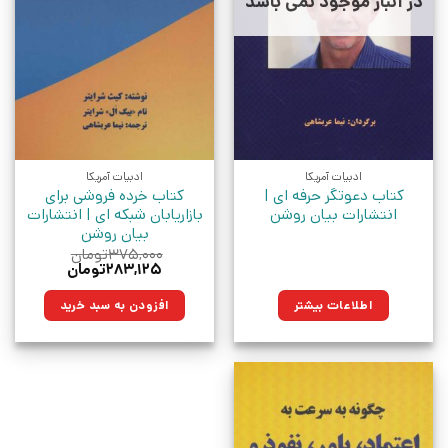
در انبار موجود نمی باشد
ادبیات آمریکا
ادبیات آمریکا
کتاب دعوتگر حرفه ای |
کتاب خرده فروشی برای
انتشارات بیان روشن
بازاریابان شبکه ای | انتشارات
بیان روشن
۳۷۵,۰۰۰
تومان
قیمت
قیمت
۲۸۳,۱۲۵
تومان
اصلی:
فعلی:
۳۷۵,۰۰۰تومان
۲۸۳,۱۲۵تومان.
اطلاعات بیشتر
افزودن به سبد خرید
بود.