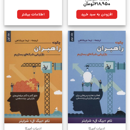
قیمت
قیمت
۲۱۸,۹۵۰
تومان
اصلی:
فعلی:
۲۹۰,۰۰۰تومان
۲۱۸,۹۵۰تومان.
افزودن به سبد خرید
اطلاعات بیشتر
بود.
ادبیات آمریکا
ادبیات آمریکا