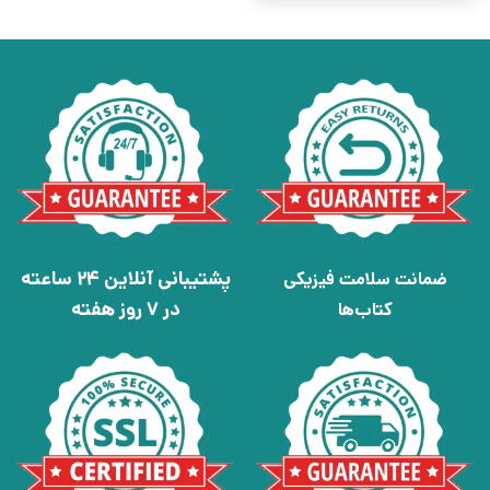
پشتیبانی آنلاین 24 ساعته
ضمانت سلامت فیزیکی
در 7 روز هفته
کتاب‌ها