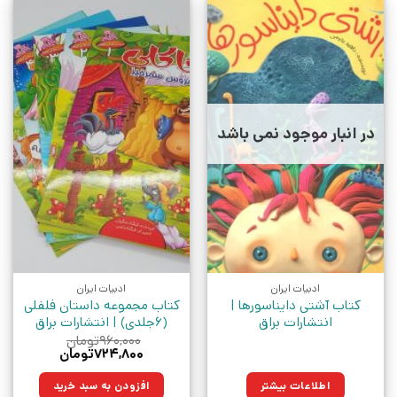
در انبار موجود نمی باشد
ادبیات ایران
ادبیات ایران
کتاب آشتی دایناسورها |
کتاب مجموعه داستان فلفلی
انتشارات براق
(6جلدی) | انتشارات براق
۹۶۰,۰۰۰
تومان
قیمت
قیمت
۷۲۴,۸۰۰
تومان
اصلی:
فعلی:
۹۶۰,۰۰۰تومان
۷۲۴,۸۰۰تومان.
اطلاعات بیشتر
افزودن به سبد خرید
بود.