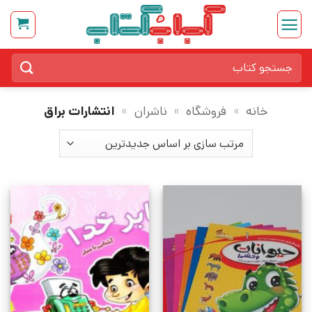
Ski
t
conten
جستجو
برای:
خانه
»
فروشگاه
»
ناشران
»
انتشارات براق