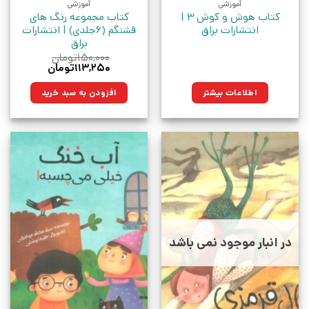
آموزشی
آموزشی
کتاب هوش و کوش 3 |
کتاب مجموعه رنگ های
انتشارات براق
قشنگم (6جلدی) | انتشارات
براق
۱۵۰,۰۰۰
تومان
قیمت
قیمت
۱۱۳,۲۵۰
تومان
اصلی:
فعلی:
۱۵۰,۰۰۰تومان
۱۱۳,۲۵۰تومان.
اطلاعات بیشتر
افزودن به سبد خرید
بود.
در انبار موجود نمی باشد