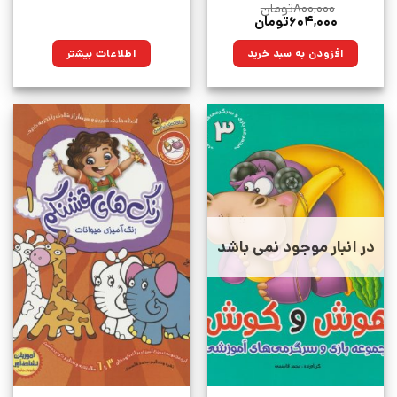
۸۰۰,۰۰۰
تومان
قیمت
قیمت
۶۰۴,۰۰۰
تومان
اصلی:
فعلی:
۸۰۰,۰۰۰تومان
۶۰۴,۰۰۰تومان.
افزودن به سبد خرید
اطلاعات بیشتر
بود.
در انبار موجود نمی باشد