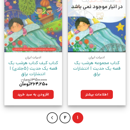
در انبار موجود نمی باشد
ادبیات ایران
ادبیات ایران
کتاب مجموعه هرشب یک
کتاب کیف کتاب هرشب یک
قصه یک حدیث | انتشارات
قصه یک حدیث (5جلدی) |
براق
انتشارات براق
۳۵۰,۰۰۰
تومان
قیمت
قیمت
۲۶۴,۲۵۰
تومان
اصلی:
فعلی:
۳۵۰,۰۰۰تومان
۲۶۴,۲۵۰تومان.
اطلاعات بیشتر
افزودن به سبد خرید
بود.
2
1