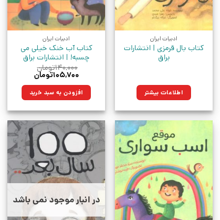
ادبیات ایران
ادبیات ایران
کتاب بال قرمزی | انتشارات
کتاب آب خنک خیلی می
براق
چسبه! | انتشارات براق
۱۴۰,۰۰۰
تومان
قیمت
قیمت
۱۰۵,۷۰۰
تومان
اصلی:
فعلی:
۱۴۰,۰۰۰تومان
۱۰۵,۷۰۰تومان.
اطلاعات بیشتر
افزودن به سبد خرید
بود.
در انبار موجود نمی باشد