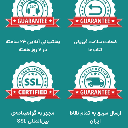
پشتیبانی آنلاین 24 ساعته
ضمانت سلامت فیزیکی
در 7 روز هفته
کتاب‌ها
ارسال سریع به تمام نقاط
مجهز به گواهینامه‌ی
ایران
بین‌المللی SSL