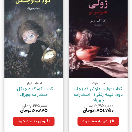
ادبیات فرانسه
ادبیات ایران
کتاب ژولی: هلوئیز نو (جلد
کتاب کودک و جنگل |
دوم، نیمه رنگی) | انتشارات
انتشارات چهرزاد
چهرزاد
۲,۴۵۰,۰۰۰
تومان
۲۲۵,۰۰۰
تومان
قیمت
قیمت
قیمت
قیمت
۱,۷۵۱,۷۵۰
تومان
۱۶۰,۸۷۵
تومان
اصلی:
فعلی:
اصلی:
فعلی:
۲,۴۵۰,۰۰۰تومان
۱,۷۵۱,۷۵۰تومان.
۲۲۵,۰۰۰تومان
۱۶۰,۸۷۵تومان.
افزودن به سبد خرید
افزودن به سبد خرید
بود.
بود.