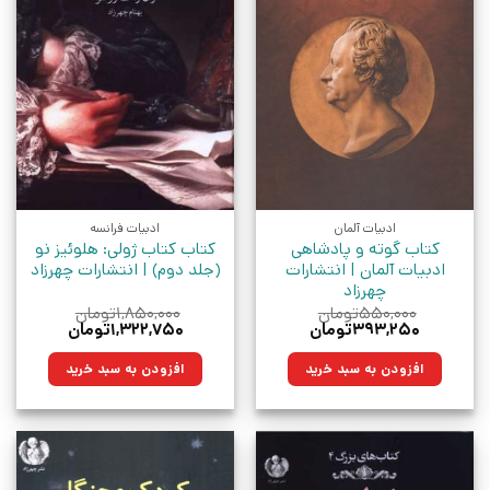
ادبیات آلمان
ادبیات فرانسه
کتاب گوته و پادشاهی
کتاب کتاب ژولی: هلوئیز نو
ادبیات آلمان | انتشارات
(جلد دوم) | انتشارات چهرزاد
چهرزاد
۵۵۰,۰۰۰
تومان
۱,۸۵۰,۰۰۰
تومان
قیمت
قیمت
قیمت
قیمت
۳۹۳,۲۵۰
تومان
۱,۳۲۲,۷۵۰
تومان
اصلی:
فعلی:
اصلی:
فعلی:
۵۵۰,۰۰۰تومان
۳۹۳,۲۵۰تومان.
۱,۸۵۰,۰۰۰تومان
۱,۳۲۲,۷۵۰تومان.
افزودن به سبد خرید
افزودن به سبد خرید
بود.
بود.