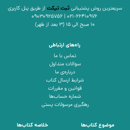
سریعترین روش پشتیبانی
ثبت تیکت
از طریق پنل کاربری
021-66410976 | 09030925756
10 صبح الی 15 (3 بعد از ظهر)
راه‌های ارتباطی
تماس با ما
سوالات متداول
درباره‌ی ما
شرایط ارسال کتاب
قوانین و مقررات
شماره حساب‌ها
رهگیری مرسولات پستی
موضوع کتاب‌ها
خلاصه کتاب‌ها