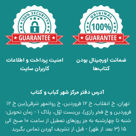
ضمانت اورجینال بودن
امنیت پرداخت و اطلاعات
کتاب‌ها
کاربران سایت
آدرس دفتر مرکز شهر کباب و کتاب
تهران، خ انقلاب، خ 12 فروردین، خ روانمهر شرقی(بین خ 12
فروردین و خ فخر رازی)، بن‌بست اوّل، پلاک 1 - زمان تحویل:
شنبه تا چهارشنبه به جز روزهای تعطیل از ساعت 10 صبح الی
15 (3 بعد از ظهر) - قبل از تشریف آوردن تماس بگیرید