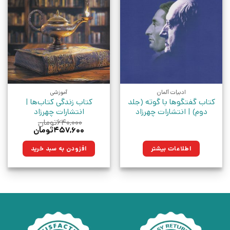
ادبیات آلمان
آموزشی
کتاب گفتگوها با گوته (جلد
کتاب زندگی کتاب‌ها |
دوم) | انتشارات چهرزاد
انتشارات چهرزاد
۶۴۰,۰۰۰
تومان
قیمت
قیمت
۴۵۷,۶۰۰
تومان
اصلی:
فعلی:
۶۴۰,۰۰۰تومان
۴۵۷,۶۰۰تومان.
اطلاعات بیشتر
افزودن به سبد خرید
بود.