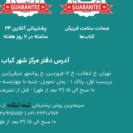
پشتیبانی آنلاین 24
ضمانت سلامت فیزیکی
ساعته در 7 روز هفته
کتاب‌ها
آدرس دفتر مرکز شهر کباب 
بن‌بست اوّل، پلاک 1 - زمان تحویل: شنبه تا 
10 صبح الی 15 (3 بعد از ظهر) - قبل از تشریف آوردن تماس بگیرید
سریعترین روش پشتیبانی
ثبت تیکت
از ط
021-66410976 | 09030925756
10 صبح الی 15 (3 بعد از ظهر)