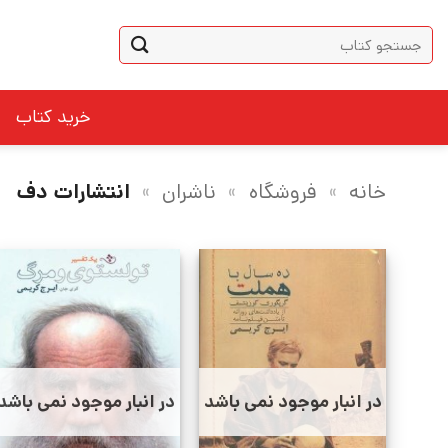
Ski
جستجو
t
برای:
conten
خرید کتاب
خانه
»
فروشگاه
»
ناشران
»
انتشارات دف
در انبار موجود نمی باشد
در انبار موجود نمی باشد