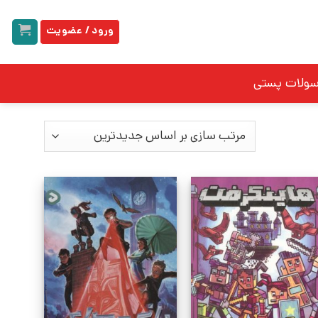
ورود / عضویت
سولات پستی