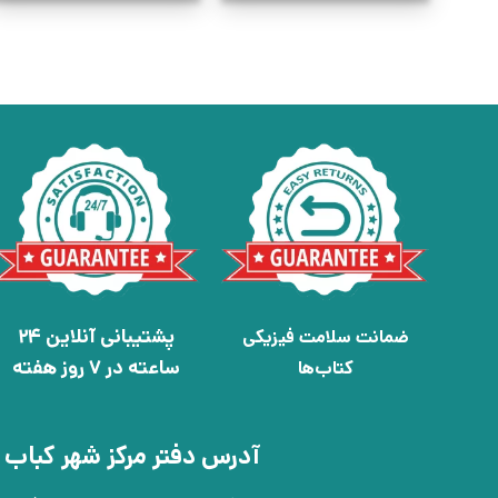
پشتیبانی آنلاین 24
ضمانت سلامت فیزیکی
ساعته در 7 روز هفته
کتاب‌ها
آدرس دفتر مرکز شهر کباب 