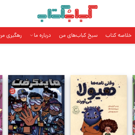
خلاصه کتاب
سیخ کباب‌های من
درباره ما
رهگیری مر