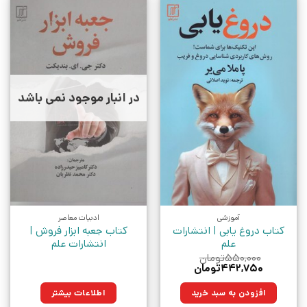
در انبار موجود نمی باشد
آموزشی
ادبیات معاصر
کتاب دروغ یابی | انتشارات
کتاب جعبه ابزار فروش |
علم
انتشارات علم
۵۵۰,۰۰۰
تومان
قیمت
قیمت
۴۴۲,۷۵۰
تومان
اصلی:
فعلی:
۵۵۰,۰۰۰تومان
۴۴۲,۷۵۰تومان.
افزودن به سبد خرید
اطلاعات بیشتر
بود.