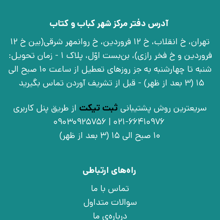
آدرس دفتر مرکز شهر کباب و کتاب
تهران، خ انقلاب، خ 12 فروردین، خ روانمهر شرقی(بین خ 12
فروردین و خ فخر رازی)، بن‌بست اوّل، پلاک 1 - زمان تحویل:
شنبه تا چهارشنبه به جز روزهای تعطیل از ساعت 10 صبح الی
15 (3 بعد از ظهر) - قبل از تشریف آوردن تماس بگیرید
سریعترین روش پشتیبانی
ثبت تیکت
از طریق پنل کاربری
021-66410976 | 09030925756
10 صبح الی 15 (3 بعد از ظهر)
راه‌های ارتباطی
تماس با ما
سوالات متداول
درباره‌ی ما