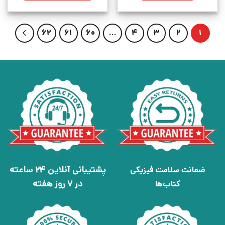
62
61
60
…
4
3
2
1
پشتیبانی آنلاین 24 ساعته
ضمانت سلامت فیزیکی
در 7 روز هفته
کتاب‌ها