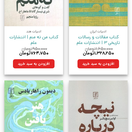
ادبیات ایران
ادبیات هند
کتاب مقالات و رسالات
کتاب من نه منم | انتشارات
تاریخی 3 | انتشارات علم
علم
۱,۶۵۰,۰۰۰
تومان
۹۵۰,۰۰۰
تومان
قیمت
قیمت
قیمت
قیمت
۱,۳۲۸,۲۵۰
تومان
۷۶۴,۷۵۰
تومان
اصلی:
فعلی:
اصلی:
فعلی:
۱,۶۵۰,۰۰۰تومان
۱,۳۲۸,۲۵۰تومان.
۹۵۰,۰۰۰تومان
۷۶۴,۷۵۰تومان.
افزودن به سبد خرید
افزودن به سبد خرید
بود.
بود.