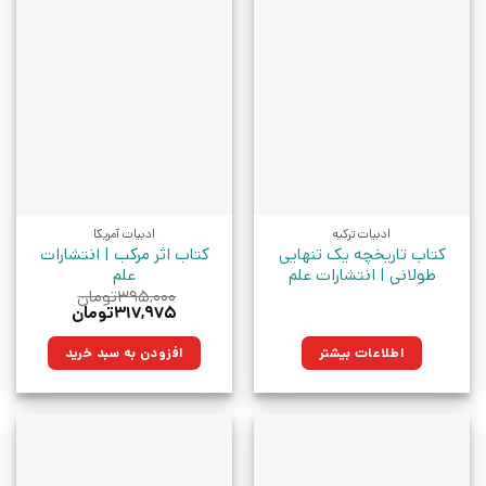
ادبیات ترکیه
ادبیات آمریکا
کتاب تاریخچه یک تنهایی
کتاب اثر مرکب | انتشارات
طولانی | انتشارات علم
علم
۳۹۵,۰۰۰
تومان
قیمت
قیمت
۳۱۷,۹۷۵
تومان
اصلی:
فعلی:
۳۹۵,۰۰۰تومان
۳۱۷,۹۷۵تومان.
اطلاعات بیشتر
افزودن به سبد خرید
بود.