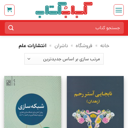
Ski
t
conten
جستجو
برای:
خانه
»
فروشگاه
»
ناشران
»
انتشارات علم