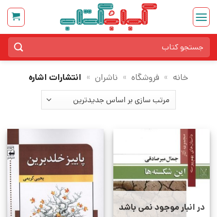
Ski
t
conten
جستجو
برای:
خانه
»
فروشگاه
»
ناشران
»
انتشارات اشاره
در انبار موجود نمی باشد