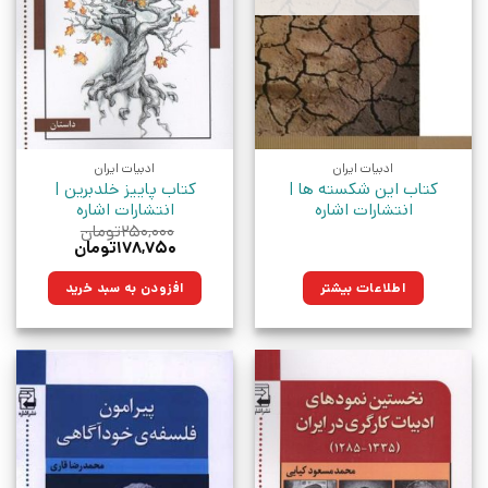
ادبیات ایران
ادبیات ایران
کتاب این شکسته‌ ها |
کتاب پاییز خلدبرین |
انتشارات اشاره
انتشارات اشاره
۲۵۰,۰۰۰
تومان
قیمت
قیمت
۱۷۸,۷۵۰
تومان
اصلی:
فعلی:
۲۵۰,۰۰۰تومان
۱۷۸,۷۵۰تومان.
اطلاعات بیشتر
افزودن به سبد خرید
بود.