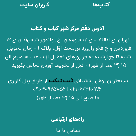
کتاب‌ها
کاربران سایت
آدرس دفتر مرکز شهر کباب و کتاب
تهران، خ انقلاب، خ 12 فروردین، خ روانمهر شرقی(بین خ 12
فروردین و خ فخر رازی)، بن‌بست اوّل، پلاک 1 - زمان تحویل:
شنبه تا چهارشنبه به جز روزهای تعطیل از ساعت 10 صبح الی
15 (3 بعد از ظهر) - قبل از تشریف آوردن تماس بگیرید
سریعترین روش پشتیبانی
ثبت تیکت
از طریق پنل کاربری
021-66410976 | 09030925756
10 صبح الی 15 (3 بعد از ظهر)
راه‌های ارتباطی
تماس با ما