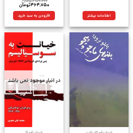
۶۵۰,۰۰۰
تومان
قیمت
قیمت
۴۶۴,۷۵۰
تومان
اصلی:
فعلی:
۶۵۰,۰۰۰تومان
۴۶۴,۷۵۰تومان.
اطلاعات بیشتر
افزودن به سبد خرید
بود.
در انبار موجود نمی باشد
ادبیات آمریکای لاتین
ادبیات آمریکا