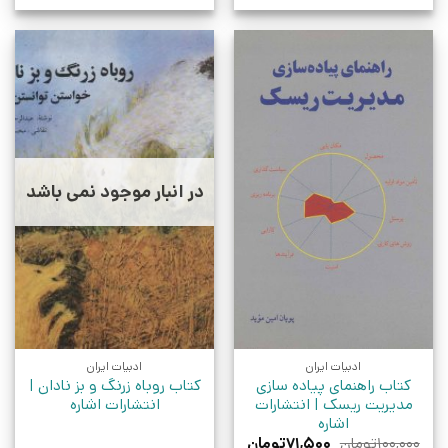
در انبار موجود نمی باشد
ادبیات ایران
ادبیات ایران
کتاب راهنمای پیاده سازی
کتاب روباه زرنگ و بز نادان |
مدیریت ریسک | انتشارات
انتشارات اشاره
اشاره
قیمت
قیمت
۱۰۰,۰۰۰
تومان
۷۱,۵۰۰
تومان