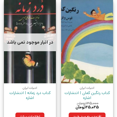
در انبار موجود نمی باشد
ادبیات ایران
ادبیات ایران
کتاب رنگین کمان | انتشارات
کتاب درد زمانه | انتشارات
اشاره
اشاره
۳۵,۰۰۰
تومان
قیمت
قیمت
۲۵,۰۲۵
تومان
اصلی:
فعلی:
۳۵,۰۰۰تومان
۲۵,۰۲۵تومان.
افزودن به سبد خرید
اطلاعات بیشتر