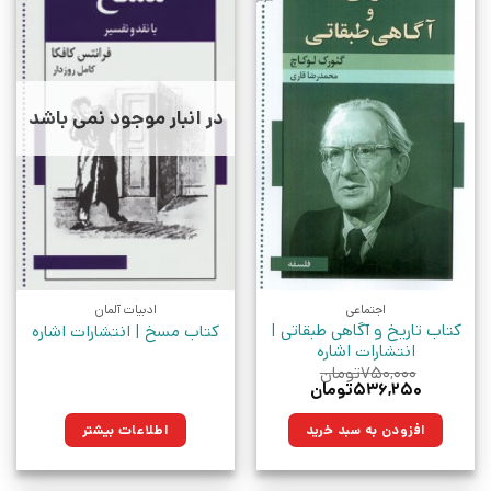
در انبار موجود نمی باشد
اجتماعی
ادبیات آلمان
کتاب تاریخ و آگاهی طبقاتی |
کتاب مسخ | انتشارات اشاره
انتشارات اشاره
۷۵۰,۰۰۰
تومان
قیمت
قیمت
۵۳۶,۲۵۰
تومان
اصلی:
فعلی:
۷۵۰,۰۰۰تومان
۵۳۶,۲۵۰تومان.
افزودن به سبد خرید
اطلاعات بیشتر
بود.