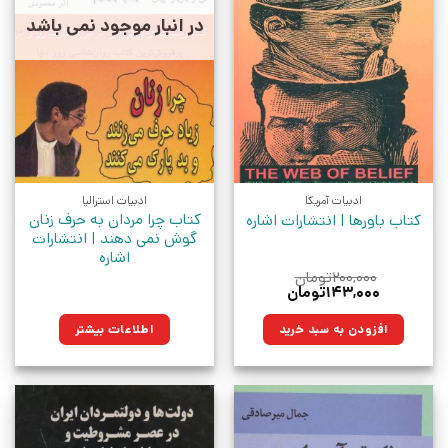
در انبار موجود نمی باشد
ادبیات آمریکا
ادبیات استرالیا
کتاب چرا مردان به حرف زنان
کتاب باورها | انتشارات اشاره
گوش نمی دهند | انتشارات
اشاره
۲۰۰,۰۰۰
تومان
قیمت
قیمت
۱۴۳,۰۰۰
تومان
اصلی:
فعلی:
۲۰۰,۰۰۰تومان
۱۴۳,۰۰۰تومان.
افزودن به سبد خرید
اطلاعات بیشتر
بود.