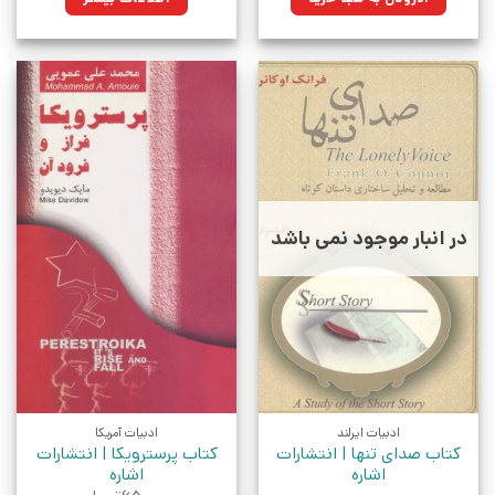
بود.
در انبار موجود نمی باشد
ادبیات ایرلند
ادبیات آمریکا
کتاب صدای تنها | انتشارات
کتاب پرسترویکا | انتشارات
اشاره
اشاره