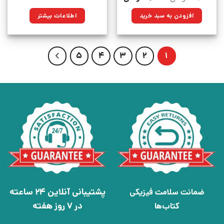
اصلی:
فعلی:
۱۰۰,۰۰۰تومان
۷۱,۵۰۰تومان.
افزودن به سبد خرید
اطلاعات بیشتر
بود.
5
4
3
2
1
پشتیبانی آنلاین 24 ساعته
ضمانت سلامت فیزیکی
در 7 روز هفته
کتاب‌ها