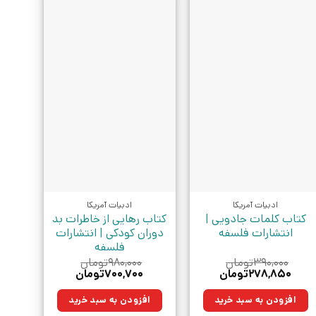
ادبیات آمریکا
ادبیات آمریکا
کتاب کلمات جادویی |
کتاب رهایی از خاطرات بد
انتشارات فلسفه
دوران کودکی | انتشارات
فلسفه
۳۹۰,۰۰۰
تومان
۹۸۰,۰۰۰
تومان
قیمت
قیمت
قیمت
قیمت
۲۷۸,۸۵۰
تومان
۷۰۰,۷۰۰
تومان
اصلی:
فعلی:
اصلی:
فعلی:
۳۹۰,۰۰۰تومان
۲۷۸,۸۵۰تومان.
۹۸۰,۰۰۰تومان
۷۰۰,۷۰۰تومان.
افزودن به سبد خرید
افزودن به سبد خرید
بود.
بود.