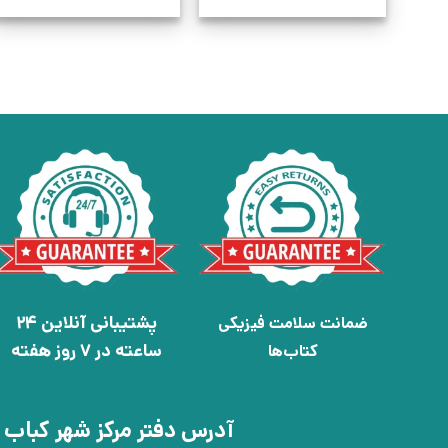
پشتیبانی آنلاین 24
ضمانت سلامت فیزیکی
ساعته در 7 روز هفته
کتاب‌ها
آدرس دفتر مرکز شهر کباب 