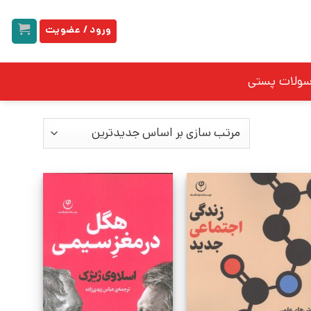
ورود / عضویت
سولات پستی