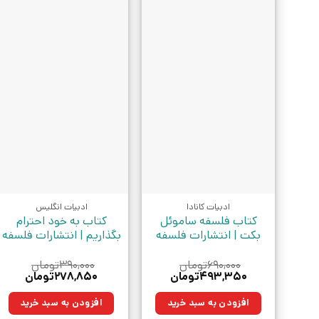
ادبیات کانادا
ادبیات انگلیس
کتاب فلسفه ساموئل
کتاب به خود احترام
بکت | انتشارات فلسفه
بگذاریم | انتشارات فلسفه
۶۹۰,۰۰۰
تومان
۳۹۰,۰۰۰
تومان
قیمت
قیمت
قیمت
قیمت
۴۹۳,۳۵۰
تومان
۲۷۸,۸۵۰
تومان
اصلی:
فعلی:
اصلی:
فعلی:
۶۹۰,۰۰۰تومان
۴۹۳,۳۵۰تومان.
۳۹۰,۰۰۰تومان
۲۷۸,۸۵۰تو
افزودن به سبد خرید
افزودن به سبد خرید
بود.
بود.