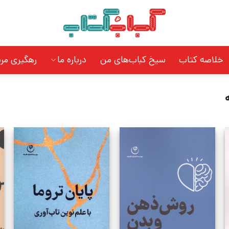
خلاصه کتاب
سیخ کباب‌های من
درباره ما
رهگیری مر