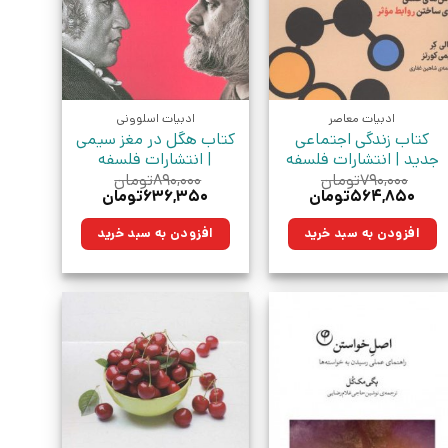
ادبیات معاصر
ادبیات اسلوونی
کتاب زندگی اجتماعی
کتاب هگل در مغز سیمی
جدید | انتشارات فلسفه
| انتشارات فلسفه
۷۹۰,۰۰۰
تومان
۸۹۰,۰۰۰
تومان
قیمت
قیمت
قیمت
قیمت
۵۶۴,۸۵۰
تومان
۶۳۶,۳۵۰
تومان
اصلی:
فعلی:
اصلی:
فعلی:
۷۹۰,۰۰۰تومان
۵۶۴,۸۵۰تومان.
۸۹۰,۰۰۰تومان
۶۳۶,۳۵۰تومان.
افزودن به سبد خرید
افزودن به سبد خرید
بود.
بود.