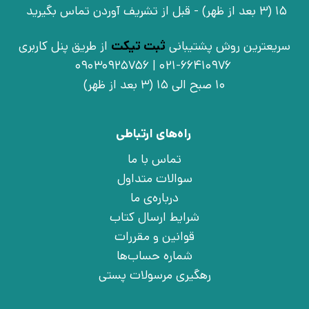
15 (3 بعد از ظهر) - قبل از تشریف آوردن تماس بگیرید
سریعترین روش پشتیبانی
ثبت تیکت
از طریق پنل کاربری
021-66410976 | 09030925756
10 صبح الی 15 (3 بعد از ظهر)
راه‌های ارتباطی
تماس با ما
سوالات متداول
درباره‌ی ما
شرایط ارسال کتاب
قوانین و مقررات
شماره حساب‌ها
رهگیری مرسولات پستی