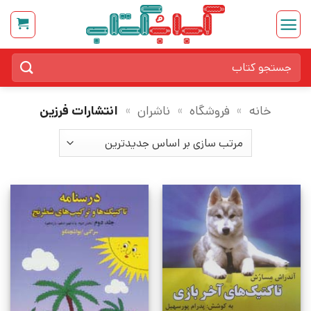
Ski
t
conten
جستجو
برای:
خانه
»
فروشگاه
»
ناشران
»
انتشارات فرزین