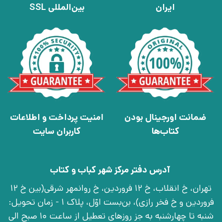
ایران
بین‌المللی SSL
ضمانت اورجینال بودن
امنیت پرداخت و اطلاعات
کتاب‌ها
کاربران سایت
آدرس دفتر مرکز شهر کباب و کتاب
تهران، خ انقلاب، خ 12 فروردین، خ روانمهر شرقی(بین خ 12
فروردین و خ فخر رازی)، بن‌بست اوّل، پلاک 1 - زمان تحویل:
شنبه تا چهارشنبه به جز روزهای تعطیل از ساعت 10 صبح الی