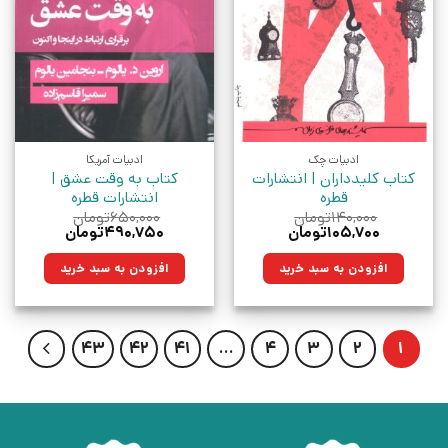
ادبیات چک
ادبیات آمریکا
کتاب کلیدداران | انتشارات
کتاب به وقت عشق |
قطره
انتشارات قطره
۱۴۰,۰۰۰
تومان
۶۵۰,۰۰۰
تومان
قیمت
قیمت
قیمت
قیمت
۱۰۵,۷۰۰
تومان
۴۹۰,۷۵۰
تومان
اصلی:
فعلی:
اصلی:
فعلی:
۱۴۰,۰۰۰تومان
۱۰۵,۷۰۰تومان.
۶۵۰,۰۰۰تومان
۴۹۰,۷۵۰تومان.
افزودن به سبد خرید
افزودن به سبد خرید
بود.
بود.
43
42
41
…
4
3
2
1