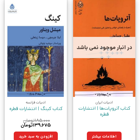
در انبار موجود نمی باشد
ادبیات ایران
ادبیات فرانسه
کتاب آتروپات‌ها | انتشارات
کتاب کینگ | انتشارات قطره
قطره
۱۸۵,۰۰۰
تومان
قیمت
قیمت
۱۳۹,۶۷۵
تومان
اصلی:
فعلی:
۱۸۵,۰۰۰تومان
۱۳۹,۶۷۵تومان.
اطلاعات بیشتر
افزودن به سبد خرید
بود.