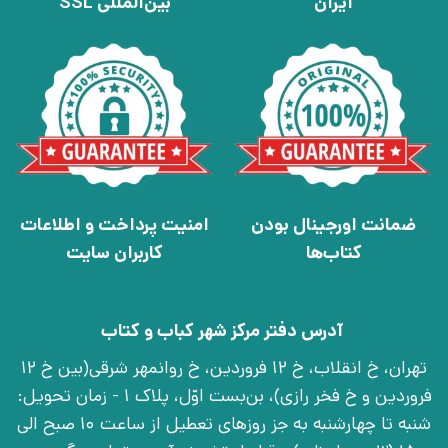
ایران
بین‌المللی SSL
ضمانت اورجینال بودن
امنیت پرداخت و اطلاعات
کتاب‌ها
کاربران سایت
آدرس دفتر مرکز شهر کباب و کتاب
تهران، خ انقلاب، خ 12 فروردین، خ روانمهر شرقی(بین خ 12
فروردین و خ فخر رازی)، بن‌بست اوّل، پلاک 1 - زمان تحویل:
شنبه تا چهارشنبه به جز روزهای تعطیل از ساعت 10 صبح الی