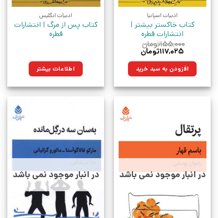
ادبیات اسپانیا
ادبیات انگلیس
کتاب خاکستر بیشتر |
کتاب پس از مرگ | انتشارات
انتشارات قطره
قطره
۱۵۵,۰۰۰
تومان
قیمت
قیمت
۱۱۷,۰۲۵
تومان
اصلی:
فعلی:
۱۵۵,۰۰۰تومان
۱۱۷,۰۲۵تومان.
افزودن به سبد خرید
اطلاعات بیشتر
بود.
در انبار موجود نمی باشد
در انبار موجود نمی باشد