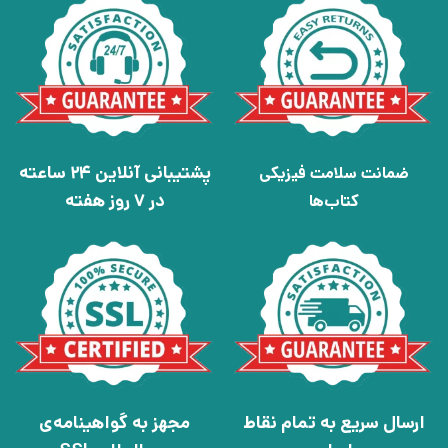
پشتیبانی آنلاین 24 ساعته
ضمانت سلامت فیزیکی
در 7 روز هفته
کتاب‌ها
ارسال سریع به تمام نقاط
مجهز به گواهینامه‌ی