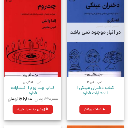
در انبار موجود نمی باشد
ادبیات آمریکا
ادبیات انگلیس
کتاب دختران عینکی |
کتاب چت روم | انتشارات
انتشارات قطره
قطره
قیمت
قیمت
۲۲۰,۰۰۰
تومان
۱۶۶,۱۰۰
تومان
اصلی:
فعلی:
۲۲۰,۰۰۰تومان
۱۶۶,۱۰۰تو
اطلاعات بیشتر
افزودن به سبد خرید
بود.