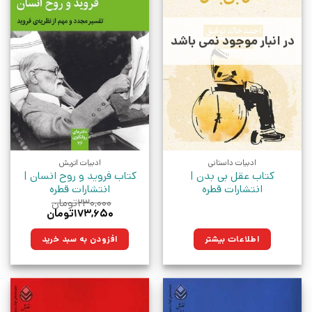
در انبار موجود نمی باشد
ادبیات داستانی
ادبیات اتریش
کتاب عقل بی بدن |
کتاب فروید و روح انسان |
انتشارات قطره
انتشارات قطره
۲۳۰,۰۰۰
تومان
قیمت
قیمت
۱۷۳,۶۵۰
تومان
اصلی:
فعلی:
۲۳۰,۰۰۰تومان
۱۷۳,۶۵۰تومان.
اطلاعات بیشتر
افزودن به سبد خرید
بود.