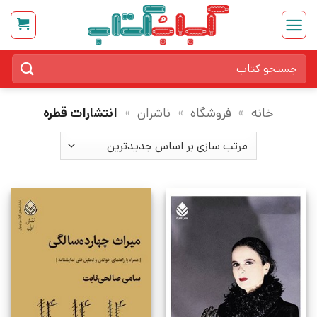
Ski
t
conten
جستجو
برای:
خانه
»
فروشگاه
»
ناشران
»
انتشارات قطره