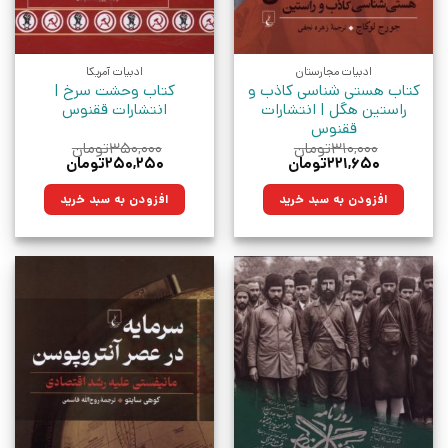
ادبیات مجارستان
ادبیات آمریکا
کتاب هستی شناسی کاذب و
کتاب وحشت سرخ |
راستین هگل | انتشارات
انتشارات ققنوس
ققنوس
۳۱۰,۰۰۰
تومان
۳۵۰,۰۰۰
تومان
قیمت
قیمت
قیمت
قیمت
۲۲۱,۶۵۰
تومان
۲۵۰,۲۵۰
تومان
اصلی:
فعلی:
اصلی:
فعلی:
۳۱۰,۰۰۰تومان
۲۲۱,۶۵۰تومان.
۳۵۰,۰۰۰تومان
۲۵۰,۲۵۰تومان.
افزودن به سبد خرید
افزودن به سبد خرید
بود.
بود.