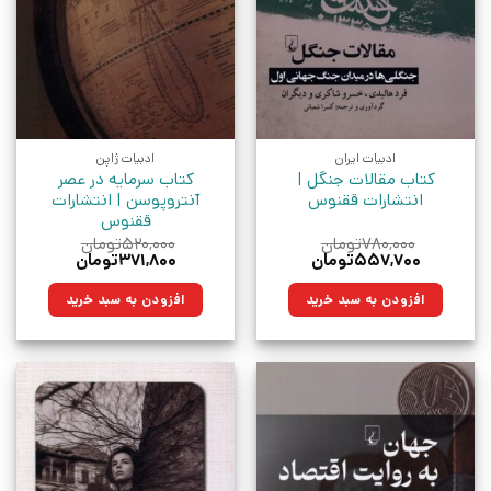
ادبیات ایران
ادبیات ژاپن
کتاب مقالات جنگل |
کتاب سرمایه در عصر
انتشارات ققنوس
آنتروپوسن | انتشارات
ققنوس
۷۸۰,۰۰۰
تومان
۵۲۰,۰۰۰
تومان
قیمت
قیمت
قیمت
قیمت
۵۵۷,۷۰۰
تومان
۳۷۱,۸۰۰
تومان
اصلی:
فعلی:
اصلی:
فعلی:
۷۸۰,۰۰۰تومان
۵۵۷,۷۰۰تومان.
۵۲۰,۰۰۰تومان
۳۷۱,۸۰۰تومان.
افزودن به سبد خرید
افزودن به سبد خرید
بود.
بود.