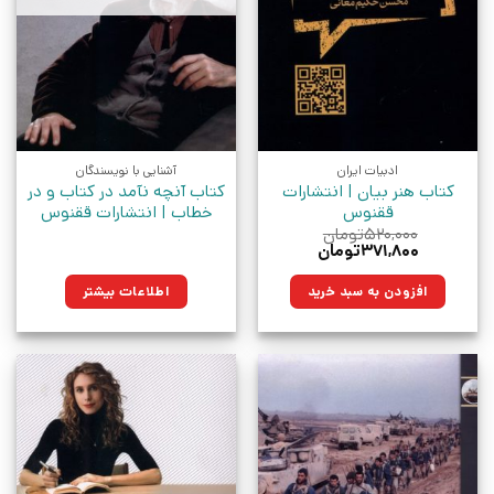
ادبیات ایران
آشنایی با نویسندگان
کتاب هنر بیان | انتشارات
کتاب آنچه نآمد در کتاب و در
ققنوس
خطاب | انتشارات ققنوس
۵۲۰,۰۰۰
تومان
قیمت
قیمت
۳۷۱,۸۰۰
تومان
اصلی:
فعلی:
۵۲۰,۰۰۰تومان
۳۷۱,۸۰۰تومان.
افزودن به سبد خرید
اطلاعات بیشتر
بود.