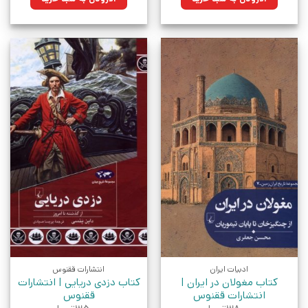
بود.
بود.
ادبیات ایران
انتشارات ققنوس
کتاب مغولان‌ در ایران |
کتاب دزدی دریایی | انتشارات
انتشارات ققنوس
ققنوس