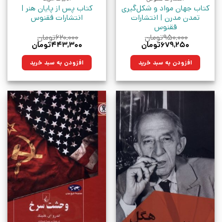
کتاب جهان مواد و شکل‌گیری
کتاب پس از پایان هنر |
تمدن مدرن | انتشارات
انتشارات ققنوس
ققنوس
۹۵۰,۰۰۰
تومان
۶۲۰,۰۰۰
تومان
قیمت
قیمت
قیمت
قیمت
۶۷۹,۲۵۰
تومان
۴۴۳,۳۰۰
تومان
اصلی:
فعلی:
اصلی:
فعلی:
۹۵۰,۰۰۰تومان
۶۷۹,۲۵۰تومان.
۶۲۰,۰۰۰تومان
۴۴۳,۳۰۰تومان.
افزودن به سبد خرید
افزودن به سبد خرید
بود.
بود.