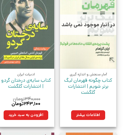
در انبار موجود نمی باشد
آمار،سنجش و اندازه گیری
ادبیات ایران
کتاب چگونه قهرمان لیگ
کتاب سایه‌ی درختان گردو
برتر شویم | انتشارات
| انتشارات گلگشت
گلگشت
۳۴۰,۰۰۰
تومان
قیمت
قیمت
۲۴۳,۱۰۰
تومان
اصلی:
فعلی:
۳۴۰,۰۰۰تومان
۲۴۳,۱۰۰توم
اطلاعات بیشتر
افزودن به سبد خرید
بود.