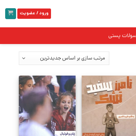
ورود / عضویت
سولات پستی