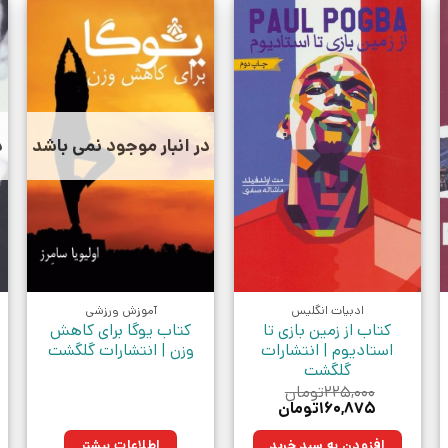
در انبار موجود نمی باشد
د
ادبیات انگلیس
آموزش ورزشی
کتاب از زمین بازی تا
کتاب یوگا برای کاهش
استادیوم | انتشارات
وزن | انتشارات گلگشت
گلگشت
۲۲۵,۰۰۰
تومان
قیمت
قیمت
۱۶۰,۸۷۵
تومان
اصلی:
فعلی:
ان.
۲۲۵,۰۰۰تومان
۱۶۰,۸۷۵تومان.
افزودن به سبد خرید
اطلاعات بیشتر