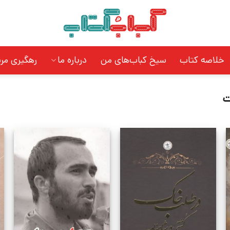
خلاصه کتاب
سیخ کباب‌های من
درباره ما
رهگیری مر
ت