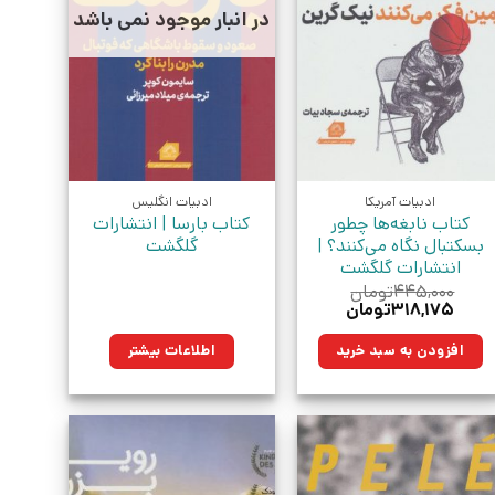
در انبار موجود نمی باشد
ادبیات آمریکا
ادبیات انگلیس
کتاب نابغه‌‌ها چطور
کتاب بارسا | انتشارات
بسکتبال نگاه می‌کنند؟ |
گلگشت
انتشارات گلگشت
۴۴۵,۰۰۰
تومان
قیمت
قیمت
۳۱۸,۱۷۵
تومان
اصلی:
فعلی:
۴۴۵,۰۰۰تومان
۳۱۸,۱۷۵تومان.
افزودن به سبد خرید
اطلاعات بیشتر
بود.