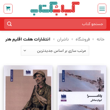
Ski
t
conten
جستجو
برای:
خانه
»
فروشگاه
»
ناشران
»
انتشارات هفت اقلیم هنر