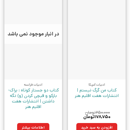
در انبار موجود نمی باشد
ادبیات آمریکا
ادبیات فرانسه
کتاب من گرگ نیستم |
کتاب دو جستار کوتاه : براک-
انتشارات هفت اقلیم هنر
بارکو و قیچی کردن (و) نگه
داشتن‏‫ | انتشارات هفت
اقلیم هنر
۲۵۰,۰۰۰
تومان
قیمت
قیمت
۱۷۸,۷۵۰
تومان
اصلی:
فعلی:
۲۵۰,۰۰۰تومان
۱۷۸,۷۵۰تومان.
افزودن به سبد خرید
اطلاعات بیشتر
بود.