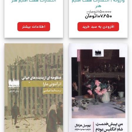
وارونه | انتشارات هفت اقلیم
انتشارات هفت اقلیم هنر
هنر
۱۵۰,۰۰۰
تومان
قیمت
قیمت
۱۰۷,۲۵۰
تومان
اصلی:
فعلی:
۱۵۰,۰۰۰تومان
۱۰۷,۲۵۰تومان.
افزودن به سبد خرید
اطلاعات بیشتر
بود.