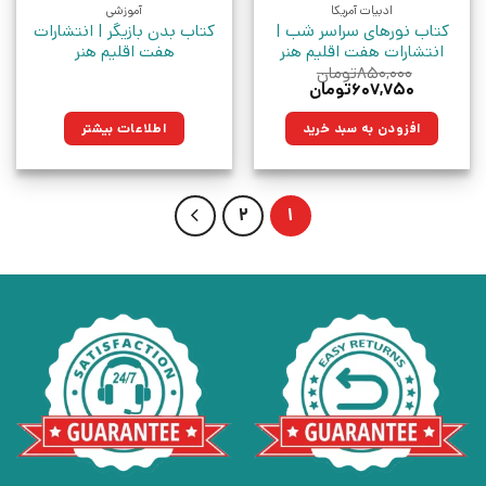
ادبیات آمریکا
آموزشی
کتاب نورهای سراسر شب |
کتاب بدن بازیگر | انتشارات
انتشارات هفت اقلیم هنر
هفت اقلیم هنر
۸۵۰,۰۰۰
تومان
قیمت
قیمت
۶۰۷,۷۵۰
تومان
اصلی:
فعلی:
۸۵۰,۰۰۰تومان
۶۰۷,۷۵۰تومان.
افزودن به سبد خرید
اطلاعات بیشتر
بود.
2
1