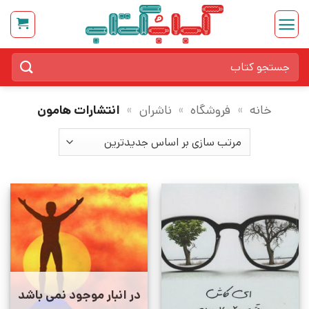
Ski
t
conten
جستجو
برای:
خانه
»
فروشگاه
»
ناشران
»
انتشارات هامون
در انبار موجود نمی باشد