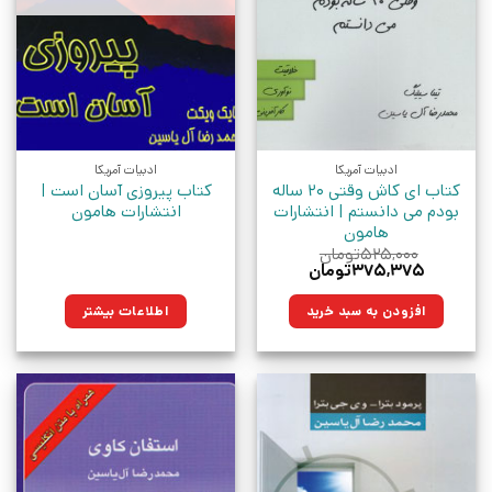
ادبیات آمریکا
ادبیات آمریکا
کتاب ای کاش وقتی 20 ساله
کتاب پیروزی آسان است |
بودم می دانستم | انتشارات
انتشارات هامون
هامون
۵۲۵,۰۰۰
تومان
قیمت
قیمت
۳۷۵,۳۷۵
تومان
اصلی:
فعلی:
۵۲۵,۰۰۰تومان
۳۷۵,۳۷۵تومان.
افزودن به سبد خرید
اطلاعات بیشتر
بود.