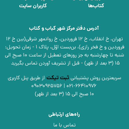
کتاب‌ها
کاربران سایت
آدرس دفتر مرکز شهر کباب و کتاب
تهران، خ انقلاب، خ 12 فروردین، خ روانمهر شرقی(بین خ 12
فروردین و خ فخر رازی)، بن‌بست اوّل، پلاک 1 - زمان تحویل:
شنبه تا چهارشنبه به جز روزهای تعطیل از ساعت 10 صبح الی
15 (3 بعد از ظهر) - قبل از تشریف آوردن تماس بگیرید
سریعترین روش پشتیبانی
ثبت تیکت
از طریق پنل کاربری
021-66410976 | 09030925756
10 صبح الی 15 (3 بعد از ظهر)
راه‌های ارتباطی
تماس با ما