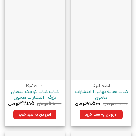
ادبیات آمریکا
ادبیات آمریکا
کتاب هدیه نهایی | انتشارات
کتاب کتاب کوچک سخنان
هامون
بزرگ | انتشارات هامون
قیمت
قیمت
قیمت
قیمت
۱۰۰,۰۰۰
تومان
۷۱,۵۰۰
تومان
۵۹,۰۰۰
تومان
۴۲,۱۸۵
تومان
اصلی:
فعلی:
اصلی:
فعلی:
۱۰۰,۰۰۰تومان
۷۱,۵۰۰تومان.
۵۹,۰۰۰تومان
۴۲,۱۸۵تو
افزودن به سبد خرید
افزودن به سبد خرید
بود.
بود.