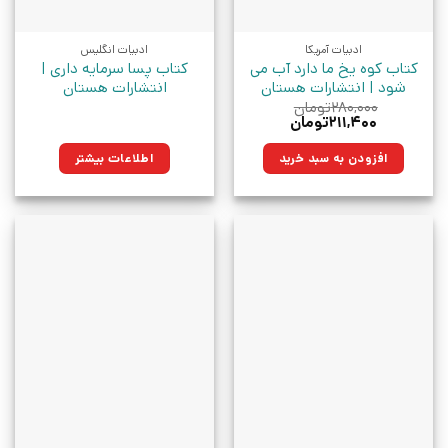
ادبیات آمریکا
ادبیات انگلیس
کتاب کوه یخ ما دارد آب می
کتاب پسا سرمایه داری |
شود | انتشارات هستان
انتشارات هستان
۲۸۰,۰۰۰
تومان
قیمت
قیمت
۲۱۱,۴۰۰
تومان
اصلی:
فعلی:
۲۸۰,۰۰۰تومان
۲۱۱,۴۰۰تومان.
افزودن به سبد خرید
اطلاعات بیشتر
بود.