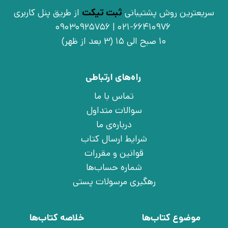
سریعترین روش پشتیبانی
ثبت تیکت
از طریق پنل کاربری
021-66410976 | 09030925756
10 صبح الی 15 (3 بعد از ظهر)
راه‌های ارتباطی
تماس با ما
سوالات متداول
درباره‌ی ما
شرایط ارسال کتاب
قوانین و مقررات
شماره حساب‌ها
رهگیری مرسولات پستی
موضوع کتاب‌ها
خلاصه کتاب‌ها