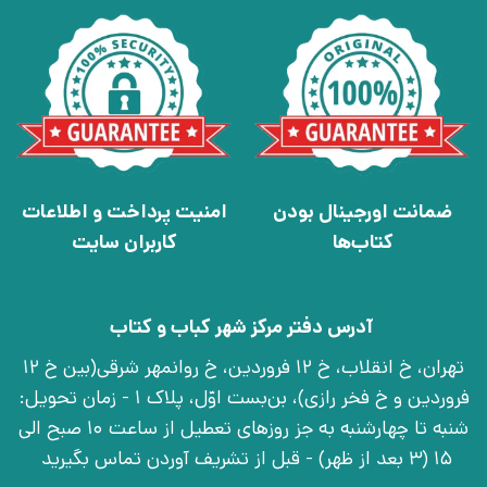
ضمانت اورجینال بودن
امنیت پرداخت و اطلاعات
کتاب‌ها
کاربران سایت
آدرس دفتر مرکز شهر کباب و کتاب
تهران، خ انقلاب، خ 12 فروردین، خ روانمهر شرقی(بین خ 12
فروردین و خ فخر رازی)، بن‌بست اوّل، پلاک 1 - زمان تحویل:
شنبه تا چهارشنبه به جز روزهای تعطیل از ساعت 10 صبح الی
15 (3 بعد از ظهر) - قبل از تشریف آوردن تماس بگیرید