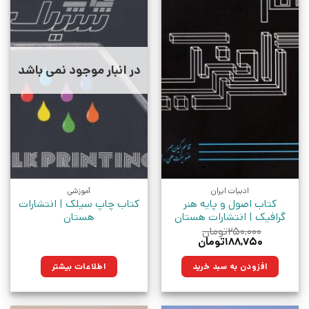
در انبار موجود نمی باشد
ادبیات ایران
آموزشی
کتاب اصول و پایه هنر
کتاب چاپ سیلک | انتشارات
گرافیک | انتشارات هستان
هستان
۲۵۰,۰۰۰
تومان
قیمت
قیمت
۱۸۸,۷۵۰
تومان
اصلی:
فعلی:
۲۵۰,۰۰۰تومان
۱۸۸,۷۵۰تومان.
افزودن به سبد خرید
اطلاعات بیشتر
بود.