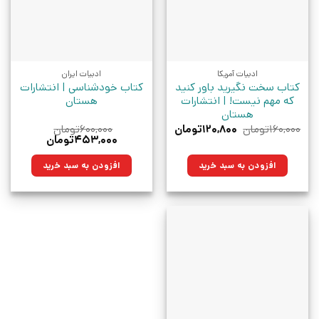
ادبیات آمریکا
ادبیات ایران
کتاب سخت نگیرید باور کنید
کتاب خودشناسی | انتشارات
که مهم نیست! | انتشارات
هستان
هستان
قیمت
قیمت
۱۶۰,۰۰۰
تومان
۱۲۰,۸۰۰
تومان
۶۰۰,۰۰۰
تومان
اصلی:
فعلی:
قیمت
قیمت
۴۵۳,۰۰۰
تومان
۱۶۰,۰۰۰تومان
۱۲۰,۸۰۰تومان.
اصلی:
فعلی:
بود.
۶۰۰,۰۰۰تومان
۴۵۳,۰۰۰تومان.
افزودن به سبد خرید
افزودن به سبد خرید
بود.