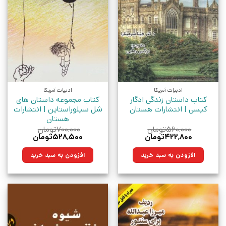
ادبیات آمریکا
ادبیات آمریکا
کتاب داستان زندگی ادگار
کتاب مجموعه داستان های
کیسی | انتشارات هستان
شل سیلوراستاین | انتشارات
هستان
۵۶۰,۰۰۰
تومان
۷۰۰,۰۰۰
تومان
قیمت
قیمت
قیمت
قیمت
۴۲۲,۸۰۰
تومان
۵۲۸,۵۰۰
تومان
اصلی:
فعلی:
اصلی:
فعلی:
۵۶۰,۰۰۰تومان
۴۲۲,۸۰۰تومان.
۷۰۰,۰۰۰تومان
۵۲۸,۵۰۰تومان.
افزودن به سبد خرید
افزودن به سبد خرید
بود.
بود.