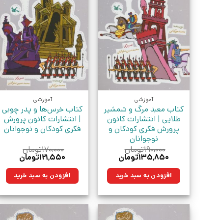
آموزشی
آموزشی
کتاب معبد مرگ و شمشیر
کتاب خرس‌ها و پدر چوبی
طلایی | انتشارات کانون
| انتشارات کانون پرورش
پرورش فکری کودکان و
فکری کودکان و نوجوانان
نوجوانان
۱۹۰,۰۰۰
تومان
۱۷۰,۰۰۰
تومان
قیمت
قیمت
قیمت
قیمت
۱۳۵,۸۵۰
تومان
۱۲۱,۵۵۰
تومان
اصلی:
فعلی:
اصلی:
فعلی:
۱۹۰,۰۰۰تومان
۱۳۵,۸۵۰تومان.
۱۷۰,۰۰۰تومان
۱۲۱,۵۵۰توما
افزودن به سبد خرید
افزودن به سبد خرید
بود.
بود.