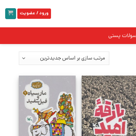
ورود / عضویت
سولات پستی