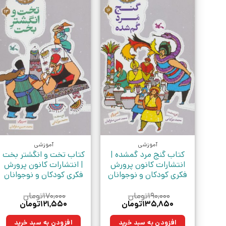
آموزشی
آموزشی
کتاب گنج مرد گمشده |
کتاب تخت و انگشتر بخت
انتشارات کانون پرورش
| انتشارات کانون پرورش
فکری کودکان و نوجوانان
فکری کودکان و نوجوانان
۱۹۰,۰۰۰
تومان
۱۷۰,۰۰۰
تومان
قیمت
قیمت
قیمت
قیمت
۱۳۵,۸۵۰
تومان
۱۲۱,۵۵۰
تومان
اصلی:
فعلی:
اصلی:
فعلی:
۱۹۰,۰۰۰تومان
۱۳۵,۸۵۰تومان.
۱۷۰,۰۰۰تومان
۱۲۱,۵۵۰توما
افزودن به سبد خرید
افزودن به سبد خرید