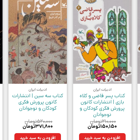
ادبیات ایران
ادبیات ایران
کتاب پسر قاضی و کلاه
کتاب سه سین | انتشارات
بازی | انتشارات کانون
کانون پرورش فکری
پرورش فکری کودکان و
کودکان و نوجوانان
نوجوانان
۲۱۰,۰۰۰
تومان
۵۲۰,۰۰۰
تومان
قیمت
قیمت
قیمت
قیمت
۱۵۰,۱۵۰
تومان
۳۷۱,۸۰۰
تومان
اصلی:
فعلی:
اصلی:
فعلی:
ن.
۲۱۰,۰۰۰تومان
۱۵۰,۱۵۰تومان.
۵۲۰,۰۰۰تومان
۳۷۱,۸۰۰تومان.
افزودن به سبد خرید
افزودن به سبد خرید