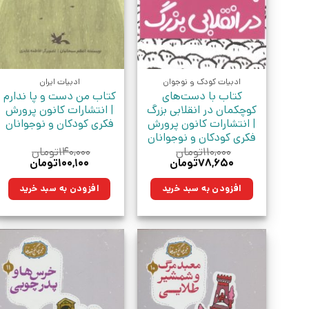
ادبیات کودک و نوجوان
ادبیات ایران
کتاب با دست‌های
کتاب من دست و پا ندارم
کوچکمان در انقلابی بزرگ
| انتشارات کانون پرورش
| انتشارات کانون پرورش
فکری کودکان و نوجوانان
فکری کودکان و نوجوانان
۱۱۰,۰۰۰
تومان
۱۴۰,۰۰۰
تومان
قیمت
قیمت
قیمت
قیمت
۷۸,۶۵۰
تومان
۱۰۰,۱۰۰
تومان
اصلی:
فعلی:
اصلی:
فعلی:
۱۱۰,۰۰۰تومان
۷۸,۶۵۰تومان.
۱۴۰,۰۰۰تومان
۱۰۰,۱۰۰تومان.
افزودن به سبد خرید
افزودن به سبد خرید
بود.
بود.