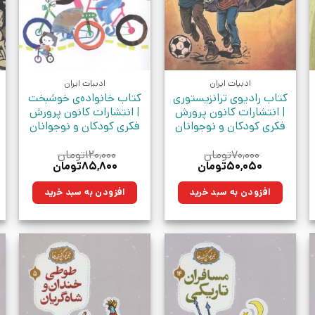
ادبیات ایران
ادبیات ایران
کتاب رادیوی ترانزیستوری
کتاب خانواده‌ی خوشبخت
| انتشارات کانون پرورش
| انتشارات کانون پرورش
فکری کودکان و نوجوانان
فکری کودکان و نوجوانان
۷۰,۰۰۰
تومان
۱۲۰,۰۰۰
تومان
قیمت
قیمت
قیمت
قیمت
۵۰,۰۵۰
تومان
۸۵,۸۰۰
تومان
اصلی:
فعلی:
اصلی:
فعلی:
۷۰,۰۰۰تومان
۵۰,۰۵۰تومان.
۱۲۰,۰۰۰تومان
۸۵,۸۰۰تومان.
افزودن به سبد خرید
افزودن به سبد خرید
بود.
بود.