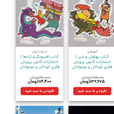
آموزشی
ادبیات ایران
کتاب پهلوان و شیر |
کتاب افسونگر و اژدها |
انتشارات کانون پرورش
انتشارات کانون پرورش
فکری کودکان و نوجوانان
فکری کودکان و نوجوانان
۱۸۵,۰۰۰
تومان
۱۶۰,۰۰۰
تومان
قیمت
قیمت
قیمت
قیمت
۱۳۲,۲۷۵
تومان
۱۱۴,۴۰۰
تومان
اصلی:
فعلی:
اصلی:
فعلی:
۱۸۵,۰۰۰تومان
۱۳۲,۲۷۵تومان.
۱۶۰,۰۰۰تومان
۱۱۴,۴۰۰تومان.
افزودن به سبد خرید
افزودن به سبد خرید
بود.
بود.