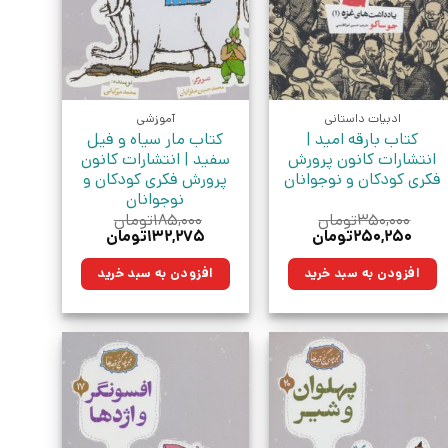
ادبیات داستانی
آموزشی
کتاب بارقه امید |
کتاب مار سیاه و فیل
انتشارات کانون پرورش
سفید | انتشارات کانون
فکری کودکان و نوجوانان
پرورش فکری کودکان و
نوجوانان
۳۵۰,۰۰۰
تومان
۱۸۵,۰۰۰
تومان
قیمت
قیمت
قیمت
قیمت
۲۵۰,۲۵۰
تومان
۱۳۲,۲۷۵
تومان
اصلی:
فعلی:
اصلی:
فعلی:
۳۵۰,۰۰۰تومان
۲۵۰,۲۵۰تومان.
۱۸۵,۰۰۰تومان
۱۳۲,۲۷۵تومان.
افزودن به سبد خرید
افزودن به سبد خرید
بود.
بود.