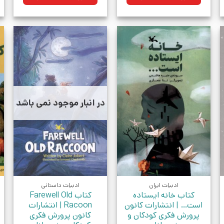
بود.
بود.
در انبار موجود نمی باشد
ادبیات ایران
ادبیات داستانی
کتاب خانه ایستاده
کتاب Farewell Old
است… | انتشارات کانون
Racoon | انتشارات
پرورش فکری کودکان و
کانون پرورش فکری