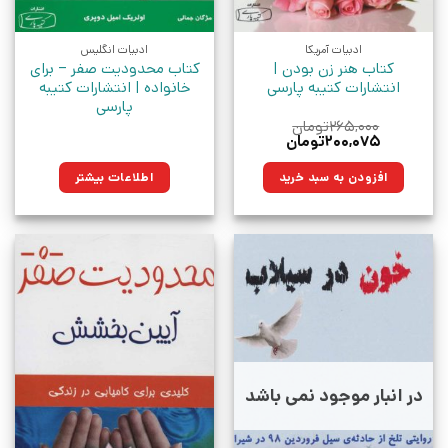
ادبیات آمریکا
ادبیات انگلیس
کتاب هنر زن بودن |
کتاب محدودیت صفر – برای
انتشارات کتیبه پارسی
خانواده | انتشارات کتیبه
پارسی
۲۶۵,۰۰۰
تومان
قیمت
قیمت
۲۰۰,۰۷۵
تومان
اصلی:
فعلی:
۲۶۵,۰۰۰تومان
۲۰۰,۰۷۵تومان.
افزودن به سبد خرید
اطلاعات بیشتر
بود.
در انبار موجود نمی باشد