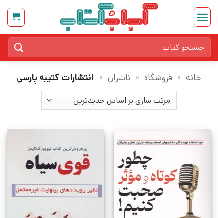
Ski
t
conten
جستجو
برای:
خانه
»
فروشگاه
»
ناشران
»
انتشارات کتیبه پارسی