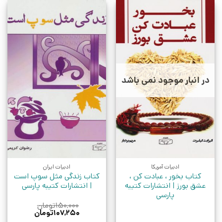
در انبار موجود نمی باشد
ادبیات آمریکا
ادبیات ایران
کتاب بخور ، عبادت کن ،
کتاب زندگی مثل سوپ است
عشق بورز | انتشارات کتیبه
| انتشارات کتیبه پارسی
پارسی
۱۵۰,۰۰۰
تومان
قیمت
قیمت
۱۰۷,۲۵۰
تومان
اصلی:
فعلی: