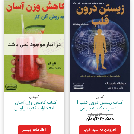
در انبار موجود نمی باشد
آشپزی
آموزشی
کتاب زیستن درون قلب |
کتاب کاهش وزن آسان |
انتشارات کتیبه پارسی
انتشارات کتیبه پارسی
۳۰۰,۰۰۰
تومان
قیمت
قیمت
۲۲۶,۵۰۰
تومان
اصلی:
فعلی:
۳۰۰,۰۰۰تومان
۲۲۶,۵۰۰تومان.
افزودن به سبد خرید
اطلاعات بیشتر
بود.