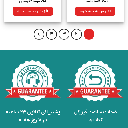
قیمت
قیمت
قیمت
قیمت
۱۰۵,۷۰۰
تومان
۲۰۰,۰۷۵
تومان
اصلی:
فعلی:
اصلی:
فعلی:
۱۴۰,۰۰۰تومان
۱۰۵,۷۰۰تومان.
۲۶۵,۰۰۰تومان
۲۰۰,۰۷۵تومان.
افزودن به سبد خرید
افزودن به سبد خرید
بود.
بود.
4
3
2
1
پشتیبانی آنلاین 24 ساعته
ضمانت سلامت فیزیکی
در 7 روز هفته
کتاب‌ها