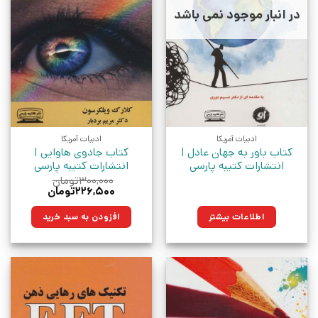
در انبار موجود نمی باشد
ادبیات آمریکا
ادبیات آمریکا
کتاب باور به جهان عادل |
کتاب جادوی هاوایی |
انتشارات کتیبه پارسی
انتشارات کتیبه پارسی
۳۰۰,۰۰۰
تومان
قیمت
قیمت
۲۲۶,۵۰۰
تومان
اصلی:
فعلی:
۳۰۰,۰۰۰تومان
۲۲۶,۵۰۰تومان.
اطلاعات بیشتر
افزودن به سبد خرید
بود.