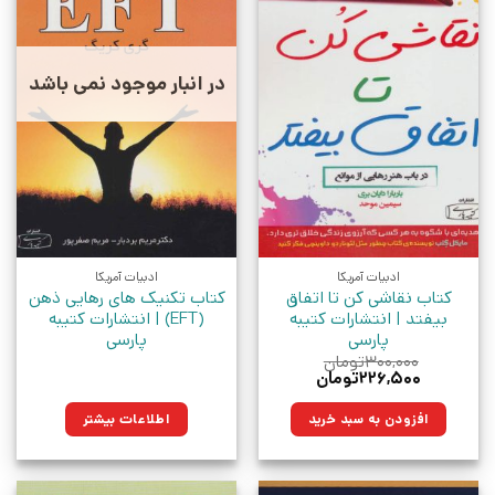
در انبار موجود نمی باشد
ادبیات آمریکا
ادبیات آمریکا
کتاب نقاشی کن تا اتفاق
کتاب تکنیک های رهایی ذهن
بیفتد | انتشارات کتیبه
(EFT) | انتشارات کتیبه
پارسی
پارسی
۳۰۰,۰۰۰
تومان
قیمت
قیمت
۲۲۶,۵۰۰
تومان
اصلی:
فعلی:
۳۰۰,۰۰۰تومان
۲۲۶,۵۰۰تومان.
افزودن به سبد خرید
اطلاعات بیشتر
بود.