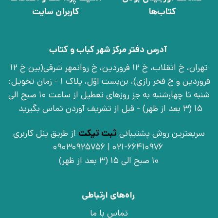
کتاب‌ها
کاربران سایت
آدرس دفتر مرکز شهر کباب و کتاب
تهران، خ انقلاب، خ 12 فروردین، خ روانمهر شرقی(بین خ 12
فروردین و خ فخر رازی)، بن‌بست اوّل، پلاک 1 - زمان تحویل:
شنبه تا چهارشنبه به جز روزهای تعطیل از ساعت 10 صبح الی
15 (3 بعد از ظهر) - قبل از تشریف آوردن تماس بگیرید
سریعترین روش پشتیبانی
ثبت تیکت
از طریق پنل کاربری
021-66410976 | 09030925756
10 صبح الی 15 (3 بعد از ظهر)
راه‌های ارتباطی
تماس با ما