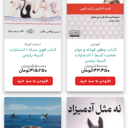
آموزشی
ادبیات آمریکا
کتاب چطور کوتاه و موثر
کتاب قوی سیاه | انتشارات
صحبت کنیم! | انتشارات
کتیبه پارسی
کتیبه پارسی
۱۹۰,۰۰۰
تومان
۵۵۰,۰۰۰
تومان
قیمت
قیمت
قیمت
قیمت
۱۴۳,۴۵۰
تومان
۴۱۵,۲۵۰
تومان
اصلی:
فعلی:
اصلی:
فعلی:
۱۹۰,۰۰۰تومان
۱۴۳,۴۵۰تومان.
۵۵۰,۰۰۰تومان
۴۱۵,۲۵۰تومان.
افزودن به سبد خرید
افزودن به سبد خرید
بود.
بود.