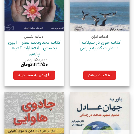
ادبیات ایران
ادبیات انگلیس
کتاب خون در سیلاب |
کتاب محدودیت صفر – آیین
انتشارات کتیبه پارسی
بخشش | انتشارات کتیبه
پارسی
۱۵۰,۰۰۰
تومان
قیمت
قیمت
۱۱۳,۲۵۰
تومان
اصلی:
فعلی:
۱۵۰,۰۰۰تومان
۱۱۳,۲۵۰تومان.
اطلاعات بیشتر
افزودن به سبد خرید
بود.