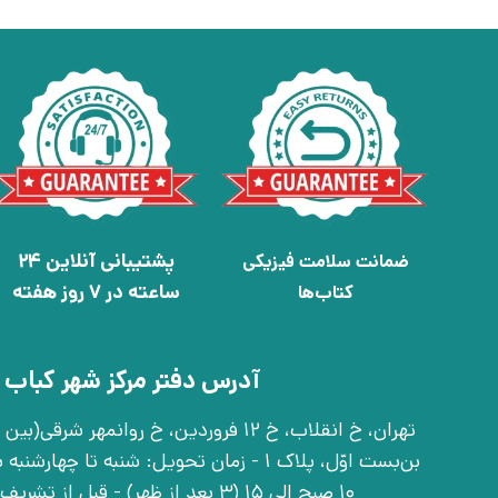
پشتیبانی آنلاین 24
ضمانت سلامت فیزیکی
ساعته در 7 روز هفته
کتاب‌ها
آدرس دفتر مرکز شهر کباب 
بن‌بست اوّل، پلاک 1 - زمان تحویل: شنبه تا 
10 صبح الی 15 (3 بعد از ظهر) - قبل از تشریف آوردن تماس بگیرید