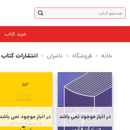
Ski
جستجو
t
برای:
conten
خرید کتاب
خانه
»
فروشگاه
»
ناشران
»
انتشارات کتاب ب
در انبار موجود نمی باشد
در انبار موجود نمی باشد