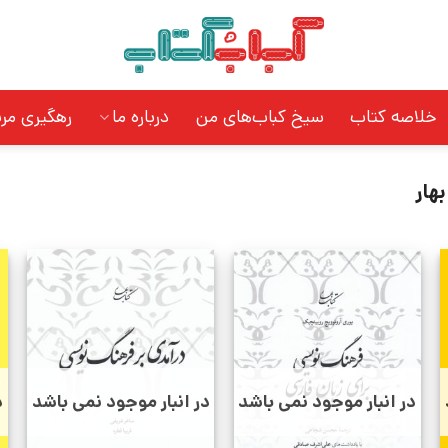
خلاصه کتاب
سیخ کباب‌های من
درباره ما
رهگیری مر
هار
در انبار موجود نمی باشد
در انبار موجود نمی باشد
د