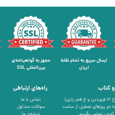
ارسال سریع به تمام نقاط
مجهز به گواهینامه‌ی
ایران
بین‌المللی SSL
و کتاب
راه‌های ارتباطی
تهران، خ انقلاب، خ 12 فروردین، خ روانمهر شرقی(بین خ 12 فروردین و خ فخر رازی)،
تماس با ما
چهارشنبه به جز روزهای تعطیل از ساعت
سوالات متداول
درباره‌ی ما