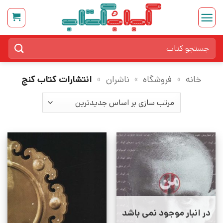
Ski
t
conten
جستجو
برای:
خانه
»
فروشگاه
»
ناشران
»
انتشارات کتاب کنج
در انبار موجود نمی باشد