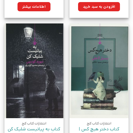
اصلی:
فعلی:
۱۴۵,۰۰۰تومان
۱۰۳,۶۷۵تومان.
افزودن به سبد خرید
اطلاعات بیشتر
بود.
انتشارات کتاب کنج
انتشارات کتاب کنج
کتاب دختر هیچ کس |
کتاب به پیانیست شلیک کن