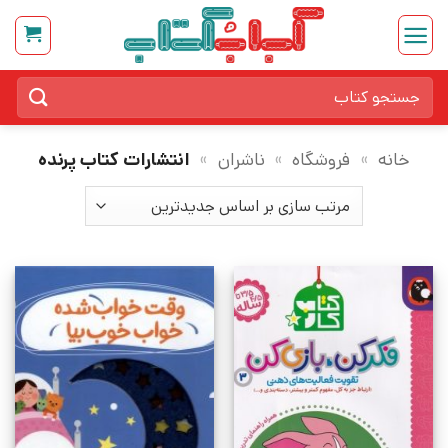
Ski
t
conten
جستجو
برای:
خانه
»
فروشگاه
»
ناشران
»
انتشارات کتاب پرنده