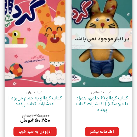
در انبار موجود نمی باشد
ادبیات داستانی
ادبیات ایران
کتاب گردالو (6 جلدی، همراه‌
کتاب گردالو به‌ حمام‌ می‌رود |
با عروسک) | انتشارات کتاب
انتشارات کتاب پرنده
پرنده
۳۵۰,۰۰۰
تومان
قیمت
قیمت
۲۵۰,۲۵۰
تومان
اصلی:
فعلی:
۳۵۰,۰۰۰تومان
۲۵۰,۲۵۰تومان.
اطلاعات بیشتر
افزودن به سبد خرید
بود.