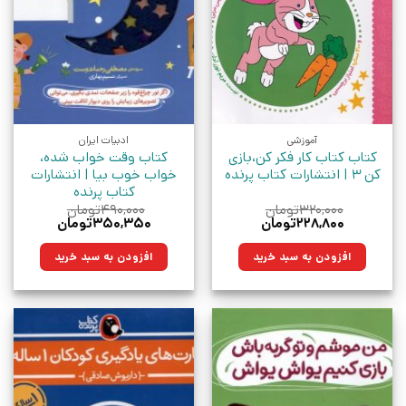
آموزشی
ادبیات ایران
کتاب کتاب کار فکر کن،بازی
کتاب وقت‌ خواب‌ شده،
کن 3 | انتشارات کتاب پرنده
خواب خوب بیا | انتشارات
کتاب پرنده
۳۲۰,۰۰۰
تومان
۴۹۰,۰۰۰
تومان
قیمت
قیمت
قیمت
قیمت
۲۲۸,۸۰۰
تومان
۳۵۰,۳۵۰
تومان
اصلی:
فعلی:
اصلی:
فعلی:
۳۲۰,۰۰۰تومان
۲۲۸,۸۰۰تومان.
۴۹۰,۰۰۰تومان
۳۵۰,۳۵۰تومان.
افزودن به سبد خرید
افزودن به سبد خرید
بود.
بود.