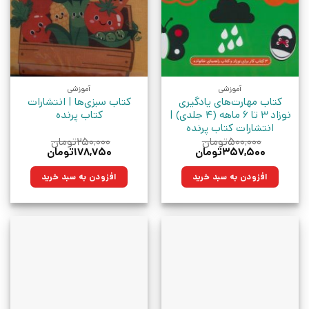
آموزشی
آموزشی
کتاب مهارت‌های یادگیری
کتاب سبزی‌ها | انتشارات
نوزاد 3 تا 6 ماهه (4 جلدی) |
کتاب پرنده
انتشارات کتاب پرنده
۵۰۰,۰۰۰
تومان
۲۵۰,۰۰۰
تومان
قیمت
قیمت
قیمت
قیمت
۳۵۷,۵۰۰
تومان
۱۷۸,۷۵۰
تومان
اصلی:
فعلی:
اصلی:
فعلی:
۵۰۰,۰۰۰تومان
۳۵۷,۵۰۰تومان.
۲۵۰,۰۰۰تومان
۱۷۸,۷۵۰تومان.
افزودن به سبد خرید
افزودن به سبد خرید
بود.
بود.