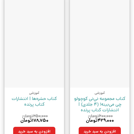
آموزشی
آموزشی
کتاب مجموعه نی‌نی کوچولو
کتاب حشره‌ها | انتشارات
چی می‌بینه! (4 جلدی) |
کتاب پرنده
انتشارات کتاب پرنده
۶۰۰,۰۰۰
تومان
۲۵۰,۰۰۰
تومان
قیمت
قیمت
قیمت
قیمت
۴۲۹,۰۰۰
تومان
۱۷۸,۷۵۰
تومان
اصلی:
فعلی:
اصلی:
فعلی:
۶۰۰,۰۰۰تومان
۴۲۹,۰۰۰تومان.
۲۵۰,۰۰۰تومان
۱۷۸,۷۵۰تومان.
افزودن به سبد خرید
افزودن به سبد خرید
بود.
بود.