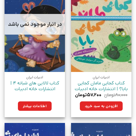
در انبار موجود نمی باشد
ادبیات ایران
ادبیات ایران
کتاب کجایی مامان کجایی
کتاب لالایی های شبانه 4 |
بابا؟ | انتشارات خانه ادبیات
انتشارات خانه ادبیات
قیمت
قیمت
۸۰,۰۰۰
تومان
۵۷,۲۰۰
تومان
اصلی:
فعلی:
۸۰,۰۰۰تومان
۵۷,۲۰۰تومان.
افزودن به سبد خرید
اطلاعات بیشتر
بود.