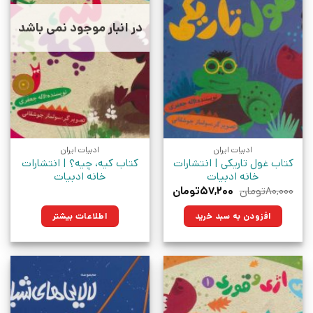
در انبار موجود نمی باشد
ادبیات ایران
ادبیات ایران
کتاب غول تاریکی | انتشارات
کتاب کیه، چیه؟ | انتشارات
خانه ادبیات
خانه ادبیات
قیمت
قیمت
۸۰,۰۰۰
تومان
۵۷,۲۰۰
تومان
اصلی:
فعلی:
۸۰,۰۰۰تومان
۵۷,۲۰۰تومان.
افزودن به سبد خرید
اطلاعات بیشتر
بود.