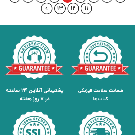
13
12
11
پشتیبانی آنلاین 24 ساعته
ضمانت سلامت فیزیکی
در 7 روز هفته
کتاب‌ها