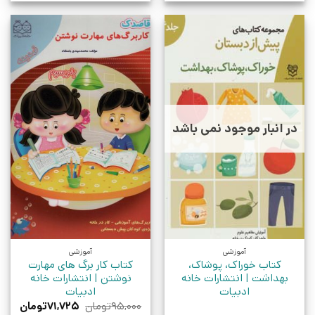
در انبار موجود نمی باشد
آموزشی
آموزشی
کتاب خوراک، پوشاک،
کتاب کار برگ های مهارت
بهداشت | انتشارات خانه
نوشتن | انتشارات خانه
ادبیات
ادبیات
قیمت
قیمت
۹۵,۰۰۰
تومان
۷۱,۷۲۵
تومان