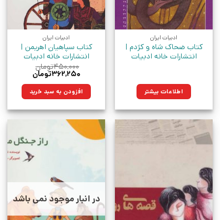
ادبیات ایران
ادبیات ایران
کتاب ضحاک شاه و کژدم |
کتاب سپاهیان اهریمن |
انتشارات خانه ادبیات
انتشارات خانه ادبیات
۴۵۰,۰۰۰
تومان
قیمت
قیمت
۳۶۲,۲۵۰
تومان
اصلی:
فعلی:
۴۵۰,۰۰۰تومان
۳۶۲,۲۵۰تومان.
اطلاعات بیشتر
افزودن به سبد خرید
بود.
در انبار موجود نمی باشد