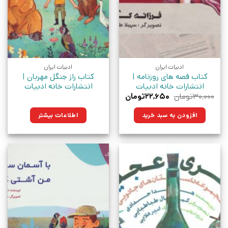
ادبیات ایران
ادبیات ایران
کتاب قصه های روزنامه |
کتاب راز جنگل مهربان |
انتشارات خانه ادبیات
انتشارات خانه ادبیات
قیمت
قیمت
۳۰,۰۰۰
تومان
۲۲,۶۵۰
تومان
اصلی:
فعلی:
۳۰,۰۰۰تومان
۲۲,۶۵۰تومان.
افزودن به سبد خرید
اطلاعات بیشتر
بود.