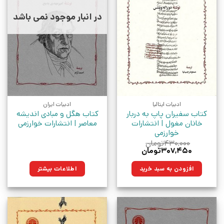
در انبار موجود نمی باشد
ادبیات ایتالیا
ادبیات ایران
کتاب سفیران پاپ به دربار
کتاب هگل و مبادی اندیشه
خانان مغول | انتشارات
معاصر | انتشارات خوارزمی
خوارزمی
۴۳۰,۰۰۰
تومان
قیمت
قیمت
۳۰۷,۴۵۰
تومان
اصلی:
فعلی:
۴۳۰,۰۰۰تومان
۳۰۷,۴۵۰تومان.
افزودن به سبد خرید
اطلاعات بیشتر
بود.