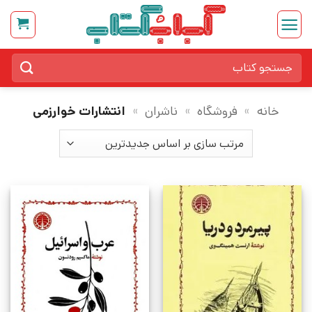
Ski
t
conten
جستجو
برای:
خانه
»
فروشگاه
»
ناشران
»
انتشارات خوارزمی