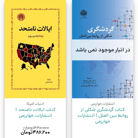
در انبار موجود نمی باشد
انتشارات خوارزمی
ادبیات آمریکا
کتاب گردشگری شکلی از
کتاب ایالات نامتحد |
روابط بین الملل | انتشارات
انتشارات خوارزمی
خوارزمی
۶۸۰,۰۰۰
تومان
قیمت
قیمت
۴۸۶,۲۰۰
تومان
اصلی:
فعلی: