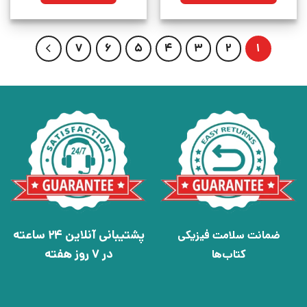
7
6
5
4
3
2
1
پشتیبانی آنلاین 24 ساعته
ضمانت سلامت فیزیکی
در 7 روز هفته
کتاب‌ها