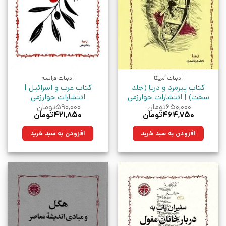
ادبیات آمریکا
ادبیات فرانسه
کتاب پیرمرد و دریا (جلد
کتاب عرب و اسرائیل |
سخت) | انتشارات خوارزمی
انتشارات خوارزمی
۶۵۰,۰۰۰
تومان
۵۹۰,۰۰۰
تومان
قیمت
قیمت
قیمت
قیمت
۴۶۴,۷۵۰
تومان
۴۲۱,۸۵۰
تومان
اصلی:
فعلی:
اصلی:
فعلی:
۶۵۰,۰۰۰تومان
۴۶۴,۷۵۰تومان.
۵۹۰,۰۰۰تومان
۴۲۱,۸۵۰تومان.
افزودن به سبد خرید
افزودن به سبد خرید
بود.
بود.