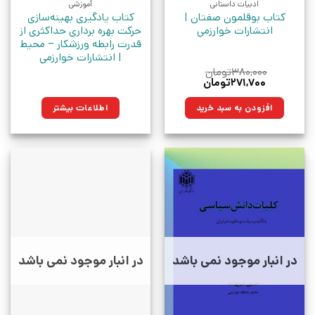
ادبیات داستانی
آموزشی
کتاب بوقلمون صفتان |
کتاب یادگیری بهینه‌سازی
انتشارات خوارزمی
حرکت بهره برداری حداکثری از
قدرت رابطه ورزشکار – محیط
| انتشارات خوارزمی
۳۸۰,۰۰۰
تومان
قیمت
قیمت
۲۷۱,۷۰۰
تومان
اصلی:
فعلی:
۳۸۰,۰۰۰تومان
۲۷۱,۷۰۰تومان.
افزودن به سبد خرید
اطلاعات بیشتر
بود.
در انبار موجود نمی باشد
در انبار موجود نمی باشد