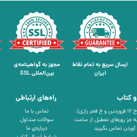
ارسال سریع به تمام نقاط
مجهز به گواهینامه‌ی
ایران
بین‌المللی SSL
و کتاب
راه‌های ارتباطی
تهران، خ انقلاب، خ 12 فروردین، خ روانمهر شرقی(بین خ 12 فروردین و خ فخر رازی)،
تماس با ما
چهارشنبه به جز روزهای تعطیل از ساعت
سوالات متداول
درباره‌ی ما
شرایط ارسال کتاب