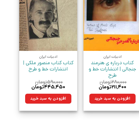
ادبیات ایران
ادبیات ایران
کتاب درباره ی هنرمند
کتاب کتاب منصور ملکی |
جنجالی | انتشارات خط و
انتشارات خط و طرح
طرح
۲۸۰,۰۰۰
تومان
۵۹۰,۰۰۰
تومان
قیمت
قیمت
قیمت
قیمت
۲۱۱,۴۰۰
تومان
۴۴۵,۴۵۰
تومان
اصلی:
فعلی:
اصلی:
فعلی:
۲۸۰,۰۰۰تومان
۲۱۱,۴۰۰تومان.
۵۹۰,۰۰۰تومان
۴۴۵,۴۵۰تومان.
افزودن به سبد خرید
افزودن به سبد خرید
بود.
بود.