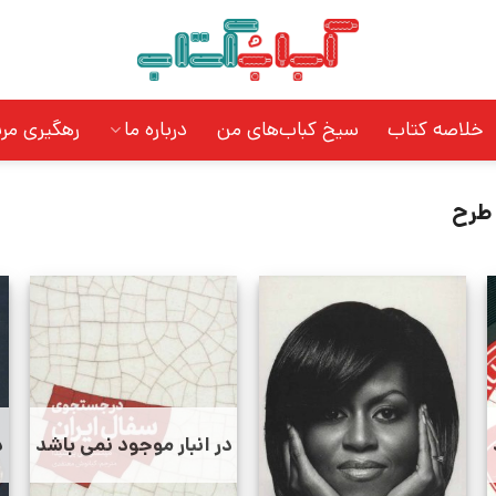
خلاصه کتاب
سیخ کباب‌های من
درباره ما
رهگیری مر
 طرح
در انبار موجود نمی باشد
د