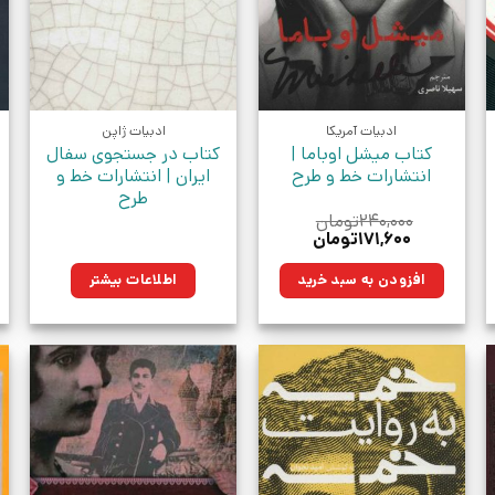
ادبیات آمریکا
ادبیات ژاپن
کتاب میشل اوباما |
کتاب در جستجوی سفال
انتشارات خط و طرح
ایران | انتشارات خط و
طرح
۲۴۰,۰۰۰
تومان
قیمت
قیمت
۱۷۱,۶۰۰
تومان
اصلی:
فعلی:
۲۴۰,۰۰۰تومان
۱۷۱,۶۰۰تومان.
افزودن به سبد خرید
اطلاعات بیشتر
بود.