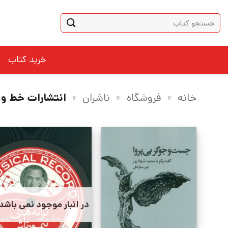
Ski
جستجو
t
برای:
conten
خرید کتاب
خانه
»
فروشگاه
»
ناشران
»
انتشارات خط و
در انبار موجود نمی باشد