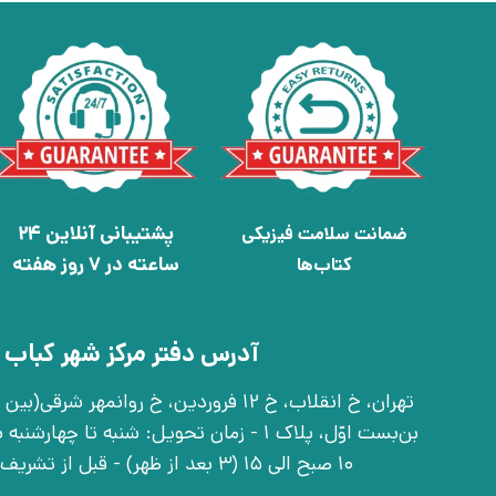
پشتیبانی آنلاین 24
ضمانت سلامت فیزیکی
ساعته در 7 روز هفته
کتاب‌ها
آدرس دفتر مرکز شهر کباب 
بن‌بست اوّل، پلاک 1 - زمان تحویل: شنبه تا 
10 صبح الی 15 (3 بعد از ظهر) - قبل از تشریف آوردن تماس بگیرید