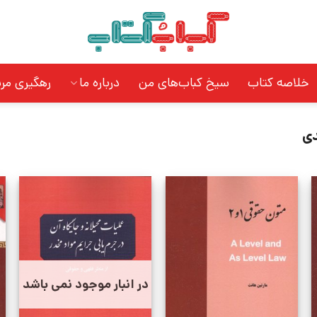
خلاصه کتاب
سیخ کباب‌های من
درباره ما
رهگیری مر
دی
در انبار موجود نمی باشد