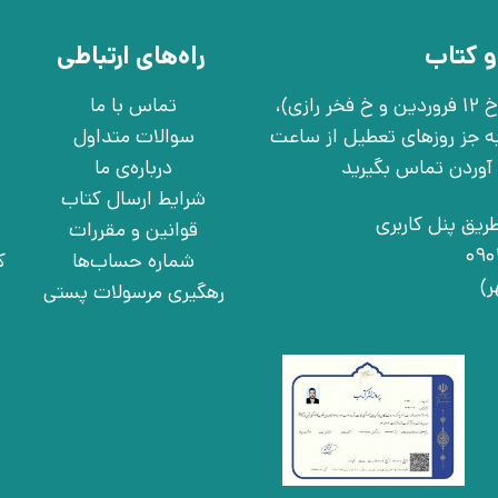
و کتاب
راه‌های ارتباطی
تهران، خ انقلاب، خ 12 فروردین، خ روانمهر شرقی(بین خ 12 فروردین و خ فخر رازی)،
تماس با ما
چهارشنبه به جز روزهای تعطیل از ساعت
سوالات متداول
درباره‌ی ما
شرایط ارسال کتاب
ریق پنل کاربری
قوانین و مقررات
شماره حساب‌ها
ک
رهگیری مرسولات پستی