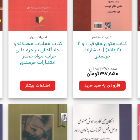
ادبیات معاصر
ادبیات ایران
کتاب متون حقوقی 1 و 2
کتاب عملیات محیلانه و
(2زبانه) | انتشارات
جایگاه آن در جرم یابی
خرسندی
جرایم مواد مخدر |
انتشارات خرسندی
۳۷۰,۰۰۰
تومان
قیمت
قیمت
۲۹۷,۸۵۰
تومان
اصلی:
فعلی:
ومان.
۳۷۰,۰۰۰تومان
۲۹۷,۸۵۰تومان.
افزودن به سبد خرید
اطلاعات بیشتر
بود.