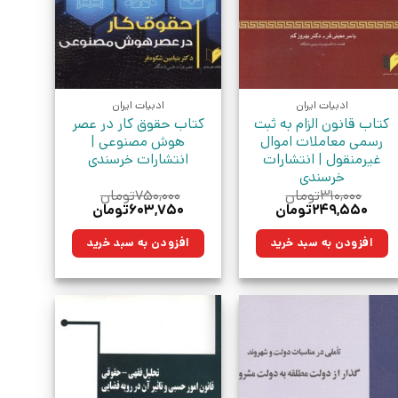
ادبیات ایران
ادبیات ایران
کتاب قانون الزام به ثبت
کتاب حقوق کار در عصر
رسمی معاملات اموال
هوش مصنوعی |
غیرمنقول | انتشارات
انتشارات خرسندی
خرسندی
۳۱۰,۰۰۰
تومان
۷۵۰,۰۰۰
تومان
قیمت
قیمت
قیمت
قیمت
۲۴۹,۵۵۰
تومان
۶۰۳,۷۵۰
تومان
اصلی:
فعلی:
اصلی:
فعلی:
۳۱۰,۰۰۰تومان
۲۴۹,۵۵۰تومان.
۷۵۰,۰۰۰تومان
۶۰۳,۷۵۰تومان.
افزودن به سبد خرید
افزودن به سبد خرید
بود.
بود.