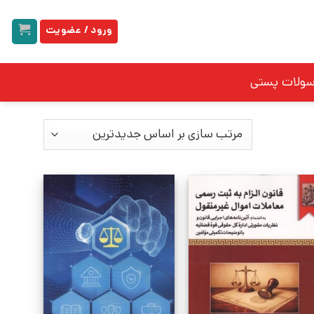
ورود / عضویت
سولات پستی