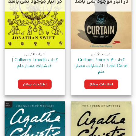
در انبار موجود نمی باشد
در انبار موجود نمی باشد
ادبیات انگلیس
ادبیات اقتباسی
کتاب 4 Curtain: Poirots
کتاب Gullivers Travels |
Last Case | انتشارات معیار
انتشارات معیار علم
علم
اطلاعات بیشتر
اطلاعات بیشتر