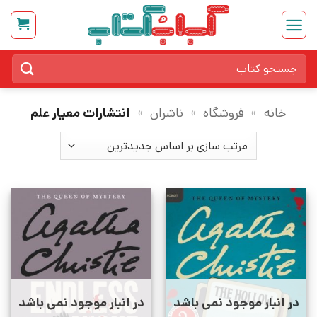
Ski
t
conten
جستجو
برای:
خانه
»
فروشگاه
»
ناشران
»
انتشارات معیار علم
در انبار موجود نمی باشد
در انبار موجود نمی باشد