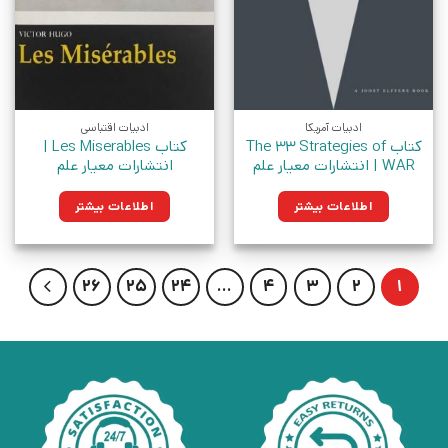
ادبیات آمریکا
ادبیات اقتباسی
کتاب The 33 Strategies of
کتاب Les Miserables |
WAR | انتشارات معیار علم
انتشارات معیار علم
اطلاعات بیشتر
اطلاعات بیشتر
26
25
24
…
4
3
2
1