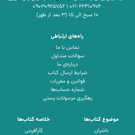
021-66410976 | 09030925756
10 صبح الی 15 (3 بعد از ظهر)
راه‌های ارتباطی
تماس با ما
سوالات متداول
درباره‌ی ما
شرایط ارسال کتاب
قوانین و مقررات
شماره حساب‌ها
رهگیری مرسولات پستی
موضوع کتاب‌ها
خلاصه کتاب‌ها
ناشران
کارآفرینی