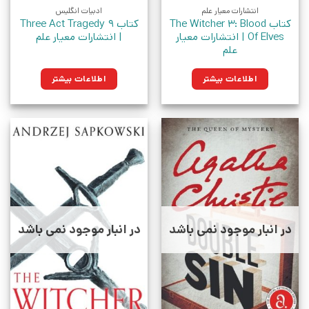
انتشارات معیار علم
ادبیات انگلیس
کتاب The Witcher 3: Blood
کتاب Three Act Tragedy 9
Of Elves | انتشارات معیار
| انتشارات معیار علم
علم
اطلاعات بیشتر
اطلاعات بیشتر
در انبار موجود نمی باشد
در انبار موجود نمی باشد