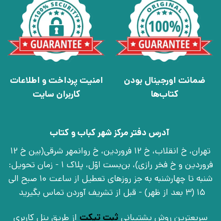
ضمانت اورجینال بودن
امنیت پرداخت و اطلاعات
کتاب‌ها
کاربران سایت
آدرس دفتر مرکز شهر کباب و کتاب
تهران، خ انقلاب، خ 12 فروردین، خ روانمهر شرقی(بین خ 12
فروردین و خ فخر رازی)، بن‌بست اوّل، پلاک 1 - زمان تحویل:
شنبه تا چهارشنبه به جز روزهای تعطیل از ساعت 10 صبح الی
15 (3 بعد از ظهر) - قبل از تشریف آوردن تماس بگیرید
سریعترین روش پشتیبانی
ثبت تیکت
از طریق پنل کاربری