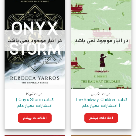
در انبار موجود نمی باشد
در انبار موجود نمی باشد
ادبیات انگلیس
ادبیات آمریکا
کتاب The Railway Children
کتاب Onyx Storm |
| انتشارات معیار علم
انتشارات معیار علم
اطلاعات بیشتر
اطلاعات بیشتر