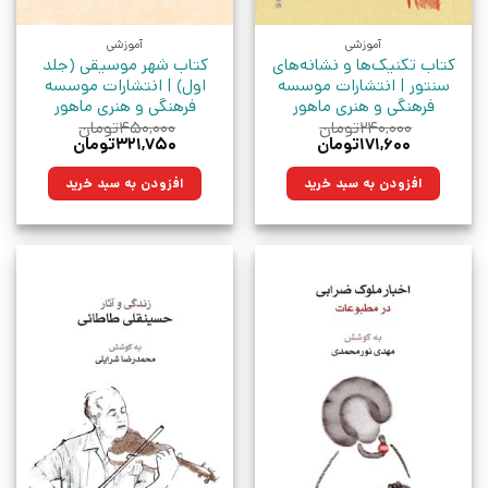
آموزشی
آموزشی
کتاب تکنیک‌ها و نشانه‌های
کتاب شهر موسیقی (جلد
سنتور | انتشارات موسسه
اول) | انتشارات موسسه
فرهنگی و هنری ماهور
فرهنگی و هنری ماهور
۲۴۰,۰۰۰
تومان
۴۵۰,۰۰۰
تومان
قیمت
قیمت
قیمت
قیمت
۱۷۱,۶۰۰
تومان
۳۲۱,۷۵۰
تومان
اصلی:
فعلی:
اصلی:
فعلی:
۲۴۰,۰۰۰تومان
۱۷۱,۶۰۰تومان.
۴۵۰,۰۰۰تومان
۳۲۱,۷۵۰تومان.
افزودن به سبد خرید
افزودن به سبد خرید
بود.
بود.