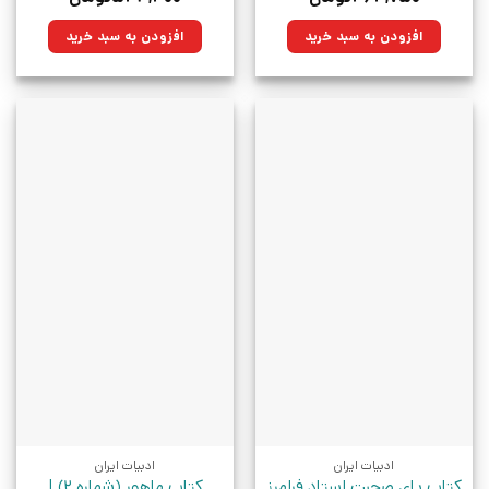
اصلی:
فعلی:
اصلی:
فعلی:
۶۵۰,۰۰۰تومان
۴۶۴,۷۵۰تومان.
۷۶۰,۰۰۰تومان
۵۴۳,۴۰۰تومان.
افزودن به سبد خرید
افزودن به سبد خرید
بود.
بود.
ادبیات ایران
ادبیات ایران
کتاب پای صحبت استاد فرامرز
کتاب ماهور (شماره 2) |