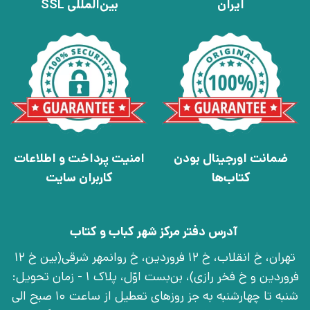
ایران
بین‌المللی SSL
ضمانت اورجینال بودن
امنیت پرداخت و اطلاعات
کتاب‌ها
کاربران سایت
آدرس دفتر مرکز شهر کباب و کتاب
تهران، خ انقلاب، خ 12 فروردین، خ روانمهر شرقی(بین خ 12
فروردین و خ فخر رازی)، بن‌بست اوّل، پلاک 1 - زمان تحویل:
شنبه تا چهارشنبه به جز روزهای تعطیل از ساعت 10 صبح الی