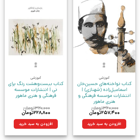
آموزشی
آموزشی
کتاب نواخته‌های حسین‌خان
کتاب بیست‌و‌هشت رنگ برای
اسماعیل‌زاده (شهنازی) |
نی | انتشارات موسسه
انتشارات موسسه فرهنگی و
فرهنگی و هنری ماهور
هنری ماهور
۳۶۰,۰۰۰
تومان
۳۲۰,۰۰۰
تومان
قیمت
قیمت
قیمت
قیمت
۲۵۷,۴۰۰
تومان
۲۲۸,۸۰۰
تومان
اصلی:
فعلی:
اصلی:
فعلی:
۳۶۰,۰۰۰تومان
۲۵۷,۴۰۰تومان.
۳۲۰,۰۰۰تومان
۲۲۸,۸۰۰تومان.
افزودن به سبد خرید
افزودن به سبد خرید
بود.
بود.