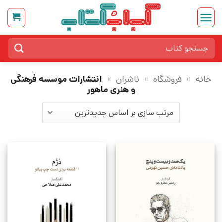
Ski
t
conten
جستجو
برای:
خانه
»
فروشگاه
»
ناشران
»
انتشارات موسسه فرهنگی
و هنری ماهور