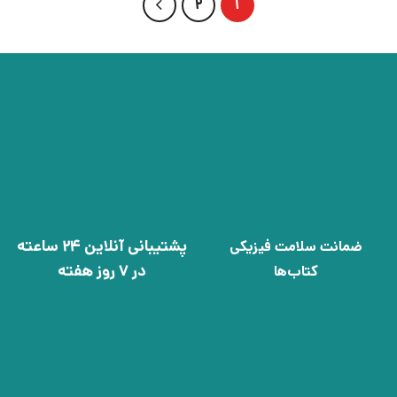
2
1
پشتیبانی آنلاین 24 ساعته
ضمانت سلامت فیزیکی
در 7 روز هفته
کتاب‌ها