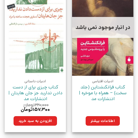
در انبار موجود نمی باشد
ادبیات اقتباسی
ادبیات داستانی
کتاب فرانکنشتاین (جلد
کتاب چیزی برای از دست
سخت) – همراه با موخره |
دادن ندارید جز جان هایتان |
انتشارات مد
انتشارات مد
۲۲۰,۰۰۰
تومان
قیمت
قیمت
۱۵۷,۳۰۰
تومان
اصلی:
فعلی:
۲۲۰,۰۰۰تومان
۱۵۷,۳۰۰تومان.
اطلاعات بیشتر
افزودن به سبد خرید
بود.