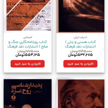
ادبیات ایران
اجتماعی
کتاب هستی و زبان |
کتاب روزنامه‌نگاری جنگ و
انتشارات نقد فرهنگ
صلح | انتشارات نقد فرهنگ
۷۴۵,۰۰۰
تومان
۷۷۵,۰۰۰
تومان
قیمت
قیمت
قیمت
قیمت
۵۳۲,۶۷۵
تومان
۵۵۴,۱۲۵
تومان
اصلی:
فعلی:
اصلی:
فعلی:
۷۴۵,۰۰۰تومان
۵۳۲,۶۷۵تومان.
۷۷۵,۰۰۰تومان
۵۵۴,۱۲۵تومان.
افزودن به سبد خرید
افزودن به سبد خرید
بود.
بود.