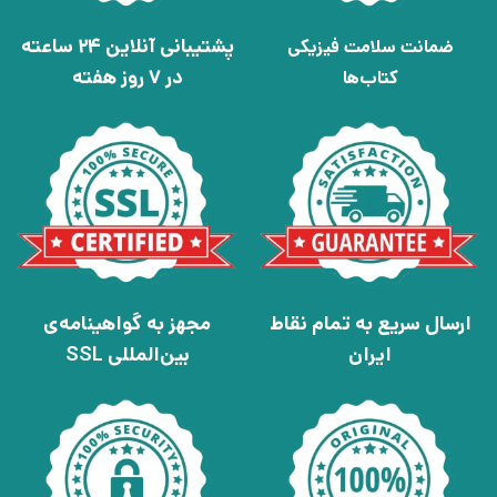
پشتیبانی آنلاین 24 ساعته
ضمانت سلامت فیزیکی
در 7 روز هفته
کتاب‌ها
ارسال سریع به تمام نقاط
مجهز به گواهینامه‌ی
ایران
بین‌المللی SSL