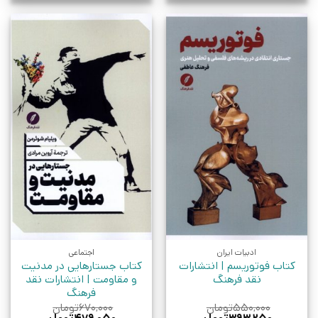
ادبیات ایران
اجتماعی
کتاب فوتوریسم | انتشارات
کتاب جستارهایی در مدنیت
نقد فرهنگ
و مقاومت | انتشارات نقد
فرهنگ
۵۵۰,۰۰۰
تومان
۶۷۰,۰۰۰
تومان
قیمت
قیمت
قیمت
قیمت