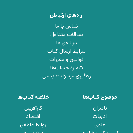
راه‌های ارتباطی
تماس با ما
سوالات متداول
درباره‌ی ما
شرایط ارسال کتاب
قوانین و مقررات
شماره حساب‌ها
رهگیری مرسولات پستی
موضوع کتاب‌ها
خلاصه کتاب‌ها
ناشران
کارآفرینی
ادبیات
اقتصاد
علمی
روابط عاطفی
کسب‌وکار و فناوری
فرزندپروری