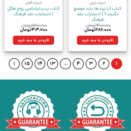
ادبیات ایران
ادبیات آلمان
کتاب آیا برندها باید موضع
کتاب پدیدارشناسی روح هگل
بگیرند؟ | انتشارات نقد
| انتشارات نقد فرهنگ
فرهنگ
۴۰۰,۰۰۰
تومان
۵۸۰,۰۰۰
تومان
قیمت
قیمت
قیمت
قیمت
۲۸۶,۰۰۰
تومان
۴۱۴,۷۰۰
تومان
اصلی:
فعلی:
اصلی:
فعلی:
۴۰۰,۰۰۰تومان
۲۸۶,۰۰۰تومان.
۵۸۰,۰۰۰تومان
۴۱۴,۷۰۰تومان.
افزودن به سبد خرید
افزودن به سبد خرید
بود.
بود.
15
14
13
…
4
3
2
1