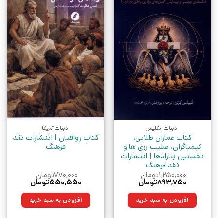
ادبیات انگلیس
ادبیات آمریکا
کتاب عماران طلایی،
کتاب رواقیان | انتشارات نقد
کیمیاگران، صلیب‌ رزی‌ ها و
فرهنگ
نخستین بنازادها | انتشارات
نقد فرهنگ
۱,۲۵۰,۰۰۰
تومان
۷۷۰,۰۰۰
تومان
قیمت
قیمت
قیمت
قیمت
۸۹۳,۷۵۰
تومان
۵۵۰,۵۵۰
تومان
اصلی:
فعلی:
اصلی:
فعلی:
۱,۲۵۰,۰۰۰تومان
۸۹۳,۷۵۰تومان.
۷۷۰,۰۰۰تومان
۵۵۰,۵۵۰تومان.
افزودن به سبد خرید
افزودن به سبد خرید
بود.
بود.