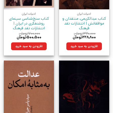
ادبیات ایران
ادبیات ایران
کتاب عبدالکریمی، منتقدان‌ و
کتاب سنخ‌شناسی سینمای
موافقانش | انتشارات نقد
روشنفکری در ایران |
فرهنگ
انتشارات نقد فرهنگ
۳۲۰,۰۰۰
تومان
۷۰۰,۰۰۰
تومان
قیمت
قیمت
قیمت
قیمت
۲۲۸,۸۰۰
تومان
۵۰۰,۵۰۰
تومان
اصلی:
فعلی:
اصلی:
فعلی:
۳۲۰,۰۰۰تومان
۲۲۸,۸۰۰تومان.
۷۰۰,۰۰۰تومان
۵۰۰,۵۰۰تومان.
افزودن به سبد خرید
افزودن به سبد خرید
بود.
بود.