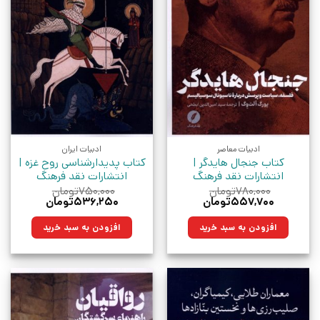
ادبیات معاصر
ادبیات ایران
کتاب جنجال هایدگر |
کتاب پدیدارشناسی روح غزه |
انتشارات نقد فرهنگ
انتشارات نقد فرهنگ
۷۸۰,۰۰۰
تومان
۷۵۰,۰۰۰
تومان
قیمت
قیمت
قیمت
قیمت
۵۵۷,۷۰۰
تومان
۵۳۶,۲۵۰
تومان
اصلی:
فعلی:
اصلی:
فعلی:
۷۸۰,۰۰۰تومان
۵۵۷,۷۰۰تومان.
۷۵۰,۰۰۰تومان
۵۳۶,۲۵۰تومان.
افزودن به سبد خرید
افزودن به سبد خرید
بود.
بود.