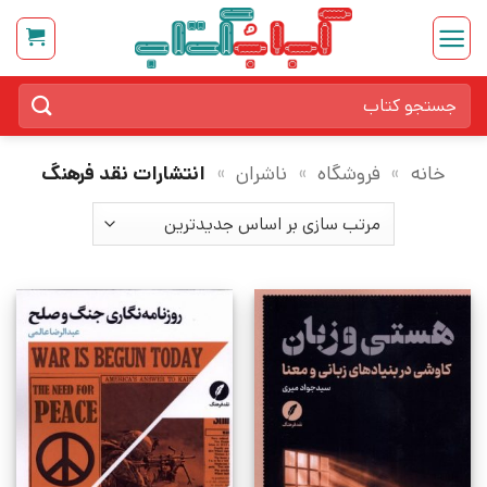
Ski
t
conten
جستجو
برای:
خانه
»
فروشگاه
»
ناشران
»
انتشارات نقد فرهنگ