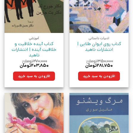
ادبیات داستانی
آموزشی
کتاب روی ایوان طلایی |
کتاب آینده خلاقیت و
انتشارات ناهید
خلاقیت آینده | انتشارات
ناهید
۳۵۰,۰۰۰
تومان
۲۷۰,۰۰۰
تومان
قیمت
قیمت
قیمت
قیمت
۲۸۱,۷۵۰
تومان
۲۰۳,۸۵۰
تومان
اصلی:
فعلی:
اصلی:
فعلی:
۳۵۰,۰۰۰تومان
۲۸۱,۷۵۰تومان.
۲۷۰,۰۰۰تومان
۲۰۳,۸۵۰تومان.
افزودن به سبد خرید
افزودن به سبد خرید
بود.
بود.