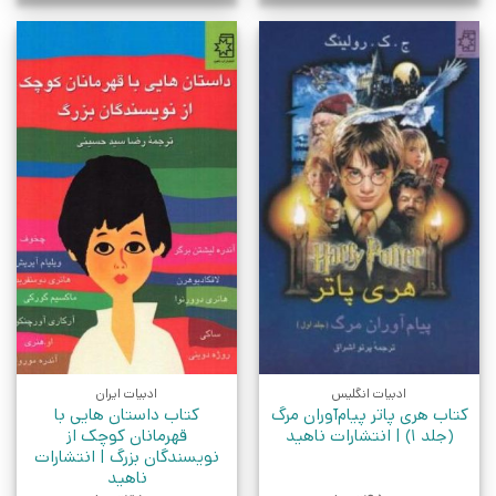
ادبیات انگلیس
ادبیات ایران
کتاب هری پاتر پیام‌آوران مرگ
کتاب داستان هایی با
(جلد 1) | انتشارات ناهید
قهرمانان کوچک از
نویسندگان بزرگ | انتشارات
ناهید