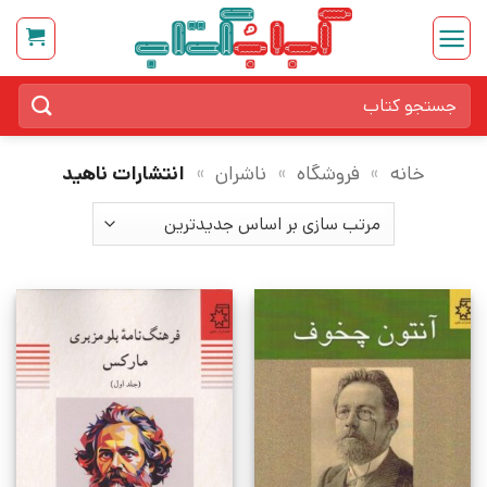
Ski
t
conten
جستجو
برای:
خانه
»
فروشگاه
»
ناشران
»
انتشارات ناهید