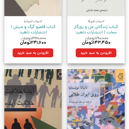
ادبیات آمریکا
ادبیات اسپانیا
کتاب زندگانی من و روزگار
کتاب قلمرو گرگ و میش |
سخت | انتشارات ناهید
انتشارات ناهید
۱۹۰,۰۰۰
تومان
۳۲۰,۰۰۰
تومان
قیمت
قیمت
قیمت
قیمت
۱۴۳,۴۵۰
تومان
۲۴۱,۶۰۰
تومان
اصلی:
فعلی:
اصلی:
فعلی:
۱۹۰,۰۰۰تومان
۱۴۳,۴۵۰تومان.
۳۲۰,۰۰۰تومان
۲۴۱,۶۰۰تومان.
افزودن به سبد خرید
افزودن به سبد خرید
بود.
بود.