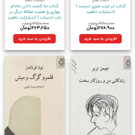
ادبیات آلمان
انتشارات ناهید
کتاب در غرب خبری نیست |
کتاب به کشت دادن مادام
انتشارات ناهید
بواری و هشت مقاله دیگر در
باب ادبیات | انتشارات ناهید
۳۸۰,۰۰۰
تومان
۳۵۰,۰۰۰
تومان
قیمت
قیمت
قیمت
قیمت
۲۸۶,۹۰۰
تومان
۲۶۴,۲۵۰
تومان
اصلی:
فعلی:
اصلی:
فعلی:
۳۸۰,۰۰۰تومان
۲۸۶,۹۰۰تومان.
۳۵۰,۰۰۰تومان
۲۶۴,۲۵۰تومان.
افزودن به سبد خرید
افزودن به سبد خرید
بود.
بود.