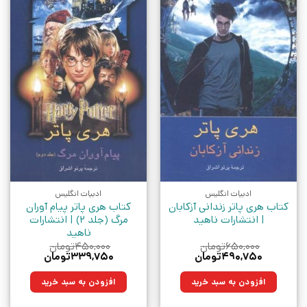
ادبیات انگلیس
ادبیات انگلیس
کتاب هری پاتر زندانی آزکابان
کتاب هری پاتر پیام‌ آوران
| انتشارات ناهید
مرگ (جلد 2) | انتشارات
ناهید
۶۵۰,۰۰۰
تومان
۴۵۰,۰۰۰
تومان
قیمت
قیمت
قیمت
قیمت
۴۹۰,۷۵۰
تومان
۳۳۹,۷۵۰
تومان
اصلی:
فعلی:
اصلی:
فعلی:
۶۵۰,۰۰۰تومان
۴۹۰,۷۵۰تومان.
۴۵۰,۰۰۰تومان
۳۳۹,۷۵۰تومان.
افزودن به سبد خرید
افزودن به سبد خرید
بود.
بود.