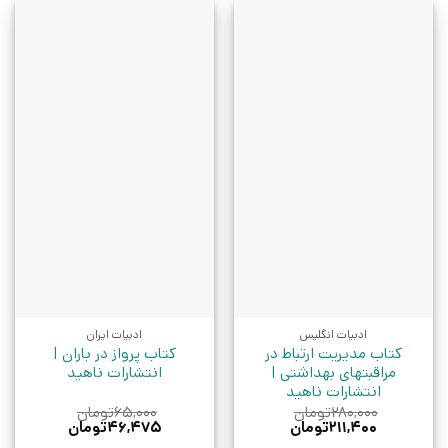
ادبیات انگلیس
ادبیات ایران
کتاب مدیریت ارتباط در
کتاب پرواز در باران |
مراقبتهای بهداشتی |
انتشارات ناهید
انتشارات ناهید
۲۸۰,۰۰۰
تومان
۶۵,۰۰۰
تومان
قیمت
قیمت
قیمت
قیمت
۲۱۱,۴۰۰
تومان
۴۶,۴۷۵
تومان
اصلی:
فعلی:
اصلی:
فعلی: