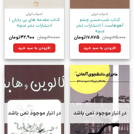
ادبیات ایران
ادبیات ایران
کتاب شب،مسیر چشم
کتاب مقدمه های بی پایان |
آهوهاست | انتشارات نشر
انتشارات نشر غنچه
غنچه
قیمت
قیمت
قیمت
قیمت
۲۵,۰۰۰
تومان
۱۷,۸۷۵
تومان
۶۰,۰۰۰
تومان
۴۲,۹۰۰
تومان
اصلی:
فعلی:
اصلی:
فعلی:
۲۵,۰۰۰تومان
۱۷,۸۷۵تومان.
۶۰,۰۰۰تومان
۴۲,۹۰۰توم
افزودن به سبد خرید
افزودن به سبد خرید
بود.
بود.
در انبار موجود نمی باشد
در انبار موجود نمی باشد