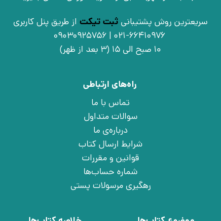
سریعترین روش پشتیبانی
ثبت تیکت
از طریق پنل کاربری
021-66410976 | 09030925756
10 صبح الی 15 (3 بعد از ظهر)
راه‌های ارتباطی
تماس با ما
سوالات متداول
درباره‌ی ما
شرایط ارسال کتاب
قوانین و مقررات
شماره حساب‌ها
رهگیری مرسولات پستی
موضوع کتاب‌ها
خلاصه کتاب‌ها