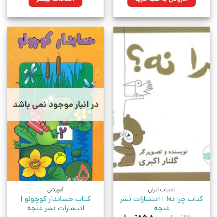
بود.
در انبار موجود نمی باشد
ادبیات ایران
آموزشی
کتاب چرا نه! | انتشارات نشر
کتاب حسابدار کوچولو |
غنچه
انتشارات نشر غنچه