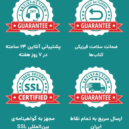
پشتیبانی آنلاین 24 ساعته
ضمانت سلامت فیزیکی
در 7 روز هفته
کتاب‌ها
ارسال سریع به تمام نقاط
مجهز به گواهینامه‌ی
ایران
بین‌المللی SSL