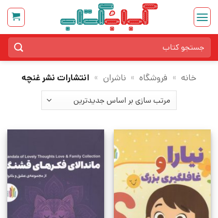
Ski
t
conten
جستجو
برای:
خانه
»
فروشگاه
»
ناشران
»
انتشارات نشر غنچه