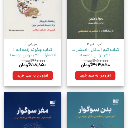
ادبیات آمریکا
آموزشی
کتاب تیم ایدئال | انتشارات
کتاب چگونه زنده ایم |
نشر نوین توسعه
انتشارات نشر نوین توسعه
۶۵۰,۰۰۰
تومان
۹۹۰,۰۰۰
تومان
قیمت
قیمت
قیمت
قیمت
۴۶۴,۷۵۰
تومان
۷۰۷,۸۵۰
تومان
اصلی:
فعلی:
اصلی:
فعلی:
۶۵۰,۰۰۰تومان
۴۶۴,۷۵۰تومان.
۹۹۰,۰۰۰تومان
۷۰۷,۸۵۰تومان.
افزودن به سبد خرید
افزودن به سبد خرید
بود.
بود.