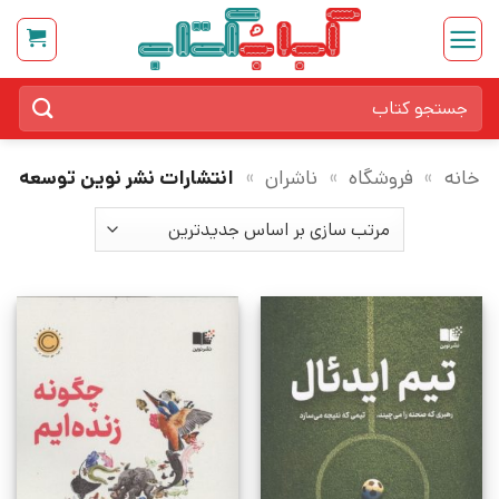
Ski
t
conten
جستجو
برای:
خانه
»
فروشگاه
»
ناشران
»
انتشارات نشر نوین توسعه