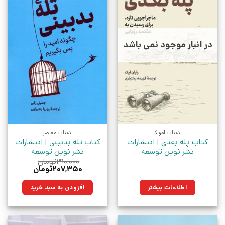
در انبار موجود نمی باشد
ادبیات آمریکا
ادبیات معاصر
کتاب پله بعدی | انتشارات
کتاب تله بدبینی | انتشارات
نشر نوین توسعه
نشر نوین توسعه
۲۹۰,۰۰۰
تومان
قیمت
قیمت
۲۰۷,۳۵۰
تومان
اصلی:
فعلی:
۲۹۰,۰۰۰تومان
۲۰۷,۳۵۰تومان.
اطلاعات بیشتر
افزودن به سبد خرید
بود.