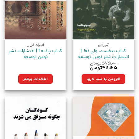
آموزشی
ادبیات ایران
کتاب ببخشید، ولی نه! |
کتاب پانته آ | انتشارات نشر
انتشارات نشر نوین توسعه
نوین توسعه
۵۷۵,۰۰۰
تومان
قیمت
قیمت
۴۱۱,۱۲۵
تومان
اصلی:
فعلی:
۵۷۵,۰۰۰تومان
۴۱۱,۱۲۵تومان.
افزودن به سبد خرید
اطلاعات بیشتر
بود.