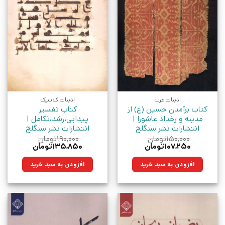
ادبیات عرب
ادبیات کلاسیک
کتاب برآمدن حسین (ع) از
کتاب تفسیر
مدینه و رخداد عاشورا |
پیدایی،رشد،تکامل |
انتشارات نشر سنگلج
انتشارات نشر سنگلج
۱۵۰,۰۰۰
تومان
۱۹۰,۰۰۰
تومان
قیمت
قیمت
قیمت
قیمت
۱۰۷,۲۵۰
تومان
۱۳۵,۸۵۰
تومان
اصلی:
فعلی:
اصلی:
فعلی:
۱۵۰,۰۰۰تومان
۱۰۷,۲۵۰تومان.
۱۹۰,۰۰۰تومان
۱۳۵,۸۵۰تومان.
افزودن به سبد خرید
افزودن به سبد خرید
بود.
بود.