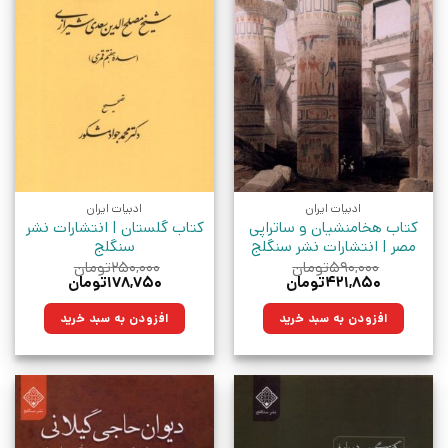
ادبیات ایران
ادبیات ایران
کتاب هخامنشیان و ساتراپی
کتاب گلستان | انتشارات نشر
مصر | انتشارات نشر سنگلج
سنگلج
۵۹۰,۰۰۰
تومان
۲۵۰,۰۰۰
تومان
قیمت
قیمت
قیمت
قیمت
۴۲۱,۸۵۰
تومان
۱۷۸,۷۵۰
تومان
اصلی:
فعلی:
اصلی:
فعلی:
۵۹۰,۰۰۰تومان
۴۲۱,۸۵۰تومان.
۲۵۰,۰۰۰تومان
۱۷۸,۷۵۰تومان.
افزودن به سبد خرید
افزودن به سبد خرید
بود.
بود.