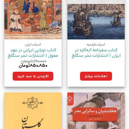
ادبیات فرانسه
ادبیات ایران
کتاب سفرنامه آبه‌کاره در
کتاب نوزایی ایرانی در عهد
ایران | انتشارات نشر سنگلج
مغول | انتشارات نشر سنگلج
۱,۱۹۰,۰۰۰
تومان
قیمت
قیمت
۸۵۰,۸۵۰
تومان
اصلی:
فعلی:
۱,۱۹۰,۰۰۰تومان
۸۵۰,۸۵۰تومان.
اطلاعات بیشتر
افزودن به سبد خرید
بود.