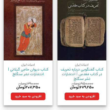
ادبیات ایران
ادبیات ایران
کتاب گفتگویی درباره تحریف
کتاب دیوان حاجی گیلانی |
در کتاب مقدس | انتشارات
انتشارات نشر سنگلج
نشر سنگلج
۹۵۰,۰۰۰
تومان
۲۹۰,۰۰۰
تومان
قیمت
قیمت
قیمت
قیمت
۶۷۹,۲۵۰
تومان
۲۰۷,۳۵۰
تومان
اصلی:
فعلی:
اصلی:
فعلی:
۹۵۰,۰۰۰تومان
۶۷۹,۲۵۰تومان.
۲۹۰,۰۰۰تومان
۲۰۷,۳۵۰تومان.
افزودن به سبد خرید
افزودن به سبد خرید
بود.
بود.