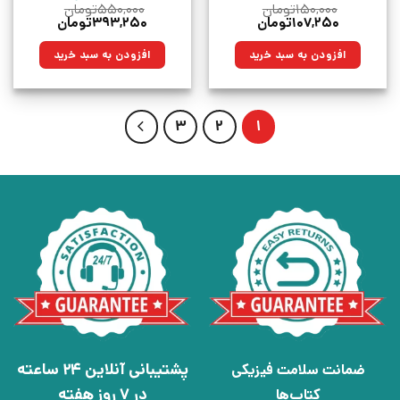
۱۵۰,۰۰۰
تومان
۵۵۰,۰۰۰
تومان
قیمت
قیمت
قیمت
قیمت
۱۰۷,۲۵۰
تومان
۳۹۳,۲۵۰
تومان
اصلی:
فعلی:
اصلی:
فعلی:
۱۵۰,۰۰۰تومان
۱۰۷,۲۵۰تومان.
۵۵۰,۰۰۰تومان
۳۹۳,۲۵۰تومان.
افزودن به سبد خرید
افزودن به سبد خرید
بود.
بود.
3
2
1
پشتیبانی آنلاین 24 ساعته
ضمانت سلامت فیزیکی
در 7 روز هفته
کتاب‌ها