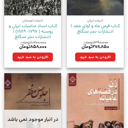
ادبیات ایران
ادبیات ارمنستان
کتاب قرص ماه و آوای جغد |
کتاب اسناد مناسبات ایران و
انتشارات نشر سنگلج
روسیه ( ۱۷۹۷- ۱۸۸۹) |
انتشارات نشر سنگلج
۳۹۰,۰۰۰
تومان
۱,۲۰۰,۰۰۰
تومان
قیمت
قیمت
قیمت
قیمت
۲۷۸,۸۵۰
تومان
۸۵۸,۰۰۰
تومان
اصلی:
فعلی:
اصلی:
فعلی:
۳۹۰,۰۰۰تومان
۲۷۸,۸۵۰تومان.
۱,۲۰۰,۰۰۰تومان
۸۵۸,۰۰۰تومان.
افزودن به سبد خرید
افزودن به سبد خرید
بود.
بود.
در انبار موجود نمی باشد