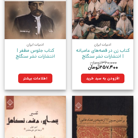
ادبیات ایران
ادبیات ایران
کتاب زن در قصه‌های عامیانه
کتاب جلوس مظفر |
| انتشارات نشر سنگلج
انتشارات نشر سنگلج
۳۶۰,۰۰۰
تومان
قیمت
قیمت
۲۵۷,۴۰۰
تومان
اصلی:
فعلی:
۳۶۰,۰۰۰تومان
۲۵۷,۴۰۰تومان.
افزودن به سبد خرید
اطلاعات بیشتر
بود.