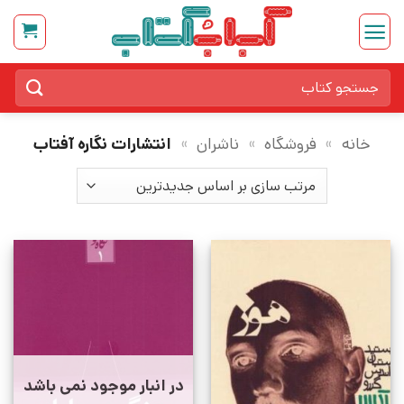
Ski
t
conten
جستجو
برای:
خانه
»
فروشگاه
»
ناشران
»
انتشارات نگاره آفتاب
در انبار موجود نمی باشد