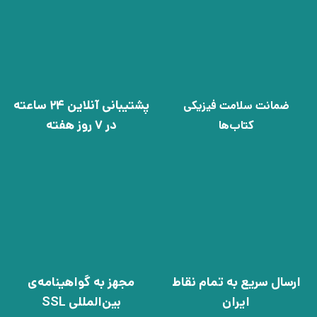
پشتیبانی آنلاین 24 ساعته
ضمانت سلامت فیزیکی
در 7 روز هفته
کتاب‌ها
ارسال سریع به تمام نقاط
مجهز به گواهینامه‌ی
ایران
بین‌المللی SSL