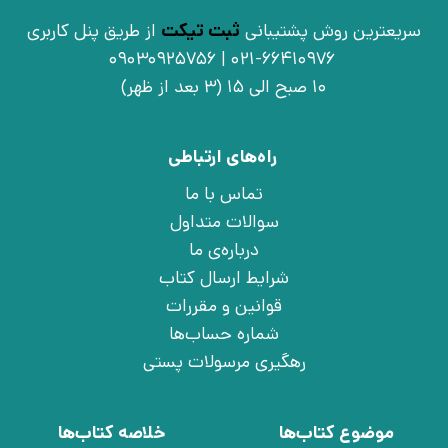
سریعترین روش پشتیبانی
ثبت تیکت
از طریق پنل کاربری
021-66410976 | 09030925756
10 صبح الی 15 (3 بعد از ظهر)
راه‌های ارتباطی
تماس با ما
سوالات متداول
درباره‌ی ما
شرایط ارسال کتاب
قوانین و مقررات
شماره حساب‌ها
رهگیری مرسولات پستی
موضوع کتاب‌ها
خلاصه کتاب‌ها