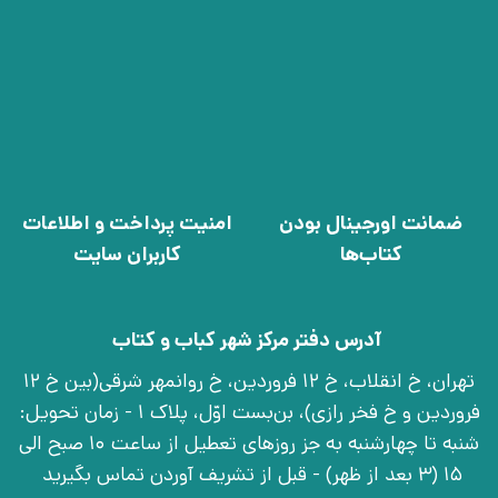
ضمانت اورجینال بودن
امنیت پرداخت و اطلاعات
کتاب‌ها
کاربران سایت
آدرس دفتر مرکز شهر کباب و کتاب
تهران، خ انقلاب، خ 12 فروردین، خ روانمهر شرقی(بین خ 12
فروردین و خ فخر رازی)، بن‌بست اوّل، پلاک 1 - زمان تحویل:
شنبه تا چهارشنبه به جز روزهای تعطیل از ساعت 10 صبح الی
15 (3 بعد از ظهر) - قبل از تشریف آوردن تماس بگیرید