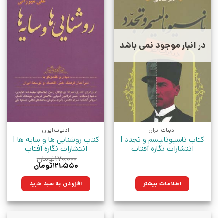
در انبار موجود نمی باشد
ادبیات ایران
ادبیات ایران
کتاب ناسیونالیسم و تجدد |
کتاب روشنایی ها و سایه ها |
انتشارات نگاره آفتاب
انتشارات نگاره آفتاب
۱۷۰,۰۰۰
تومان
قیمت
قیمت
۱۲۱,۵۵۰
تومان
اصلی:
فعلی:
۱۷۰,۰۰۰تومان
۱۲۱,۵۵۰تومان.
اطلاعات بیشتر
افزودن به سبد خرید
بود.