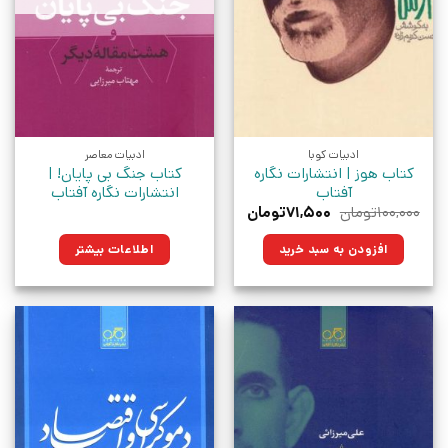
ادبیات کوبا
ادبیات معاصر
کتاب هوز | انتشارات نگاره
کتاب جنگ بی پایان! |
آفتاب
انتشارات نگاره آفتاب
قیمت
قیمت
۱۰۰,۰۰۰
تومان
۷۱,۵۰۰
تومان
اصلی:
فعلی:
۱۰۰,۰۰۰تومان
۷۱,۵۰۰تومان.
افزودن به سبد خرید
اطلاعات بیشتر
بود.