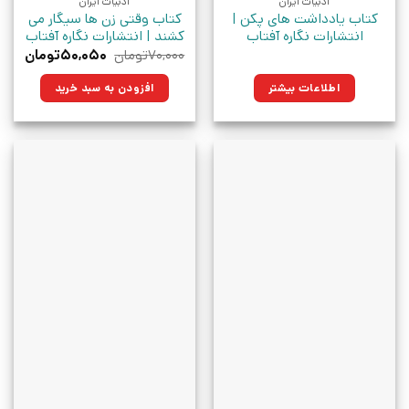
ادبیات ایران
ادبیات ایران
کتاب یادداشت های پکن |
کتاب وقتی زن ها سیگار می
انتشارات نگاره آفتاب
کشند | انتشارات نگاره آفتاب
قیمت
قیمت
۷۰,۰۰۰
تومان
۵۰,۰۵۰
تومان
اصلی:
فعلی:
۷۰,۰۰۰تومان
۵۰,۰۵۰تو
اطلاعات بیشتر
افزودن به سبد خرید
بود.