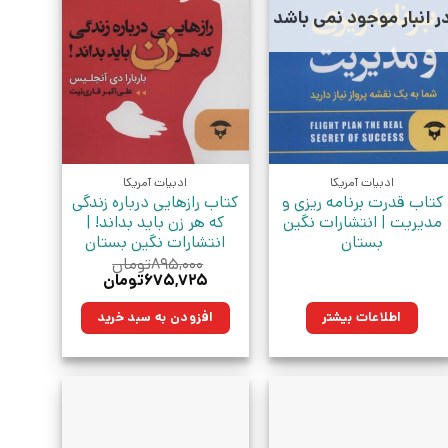
ر انبار موجود نمی باشد
ادبیات آمریکا
ادبیات آمریکا
کتاب قدرت برنامه ریزی و
کتاب رازهایی درباره زندگی
مدیریت | انتشارات نگین
که هر زن باید بداند! |
بستان
انتشارات نگین بستان
۸۹۵,۰۰۰
تومان
قیمت
قیمت
۶۷۵,۷۲۵
تومان
اصلی:
فعلی:
۸۹۵,۰۰۰تومان
۶۷۵,۷۲۵تومان.
اطلاعات بیشتر
افزودن به سبد خرید
بود.