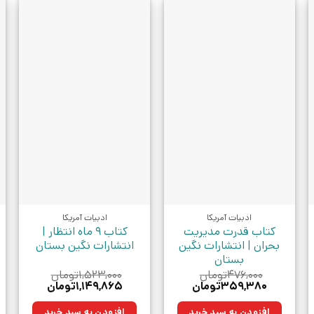
ادبیات آمریکا
ادبیات آمریکا
کتاب قدرت مدیریت
کتاب 9 ماه انتظار |
بحران | انتشارات نگین
انتشارات نگین بستان
بستان
۴۷۶,۰۰۰
تومان
۱,۵۲۳,۰۰۰
تومان
قیمت
قیمت
قیمت
قیمت
۳۵۹,۳۸۰
تومان
۱,۱۴۹,۸۶۵
تومان
اصلی:
فعلی:
اصلی:
فعلی:
ومان.
۴۷۶,۰۰۰تومان
۳۵۹,۳۸۰تومان.
۱,۵۲۳,۰۰۰تومان
۱,۱۴۹,۸۶۵تومان.
افزودن به سبد خرید
افزودن به سبد خرید