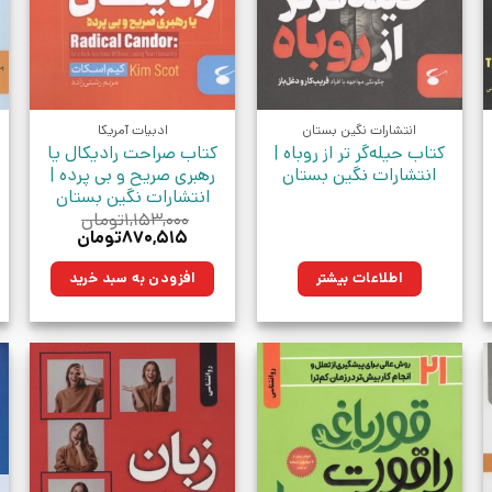
انتشارات نگین بستان
ادبیات آمریکا
کتاب حیله‌گر تر از روباه |
کتاب صراحت رادیکال یا
انتشارات نگین بستان
رهبری صریح و بی پرده |
انتشارات نگین بستان
۱,۱۵۳,۰۰۰
تومان
قیمت
قیمت
۸۷۰,۵۱۵
تومان
اصلی:
فعلی:
ومان.
۱,۱۵۳,۰۰۰تومان
۸۷۰,۵۱۵تومان.
اطلاعات بیشتر
افزودن به سبد خرید
بود.