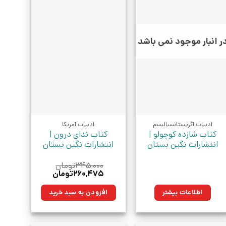
ر انبار موجود نمی باشد
ادبیات اگزیستانسیالیسم
ادبیات آمریکا
کتاب شازده کوچولو |
کتاب ندای درون |
انتشارات نگین بستان
انتشارات نگین بستان
۳۴۵,۰۰۰
تومان
قیمت
قیمت
۲۶۰,۴۷۵
تومان
اصلی:
فعلی:
۳۴۵,۰۰۰تومان
۲۶۰,۴۷۵تومان.
اطلاعات بیشتر
افزودن به سبد خرید
بود.