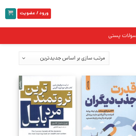
ورود / عضویت
سولات پستی