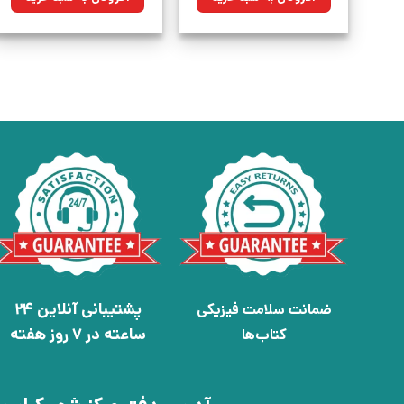
بود.
بود.
پشتیبانی آنلاین 24
ضمانت سلامت فیزیکی
ساعته در 7 روز هفته
کتاب‌ها