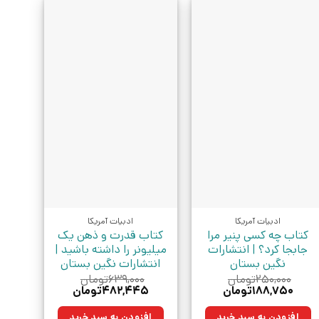
ادبیات آمریکا
ادبیات آمریکا
کتاب چه کسی پنیر مرا
کتاب قدرت و ذهن یک
جابجا کرد؟ | انتشارات
میلیونر را داشته باشید |
نگین بستان
انتشارات نگین بستان
۲۵۰,۰۰۰
تومان
۶۳۹,۰۰۰
تومان
قیمت
قیمت
قیمت
قیمت
۱۸۸,۷۵۰
تومان
۴۸۲,۴۴۵
تومان
اصلی:
فعلی:
اصلی:
فعلی:
۲۵۰,۰۰۰تومان
۱۸۸,۷۵۰تومان.
۶۳۹,۰۰۰تومان
۴۸۲,۴۴۵تومان.
افزودن به سبد خرید
افزودن به سبد خرید