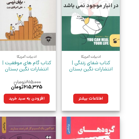
در انبار موجود نمی باشد
ادبیات آمریکا
ادبیات آمریکا
کتاب شفای زندگی |
کتاب گام های موفقیت |
انتشارات نگین بستان
انتشارات نگین بستان
۸۱۵,۰۰۰
تومان
قیمت
قیمت
۶۱۵,۳۲۵
تومان
اصلی:
فعلی:
۸۱۵,۰۰۰تومان
۶۱۵,۳۲۵تو
اطلاعات بیشتر
افزودن به سبد خرید
بود.