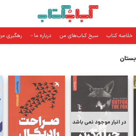
خلاصه کتاب
سیخ کباب‌های من
درباره ما
رهگیری مر
بستان
در انبار موجود نمی باشد