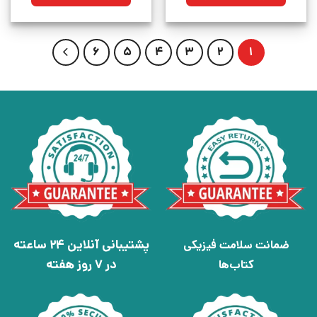
بود.
6
5
4
3
2
1
پشتیبانی آنلاین 24 ساعته
ضمانت سلامت فیزیکی
در 7 روز هفته
کتاب‌ها