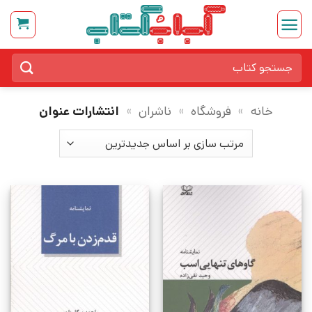
Ski
t
conten
جستجو
برای:
خانه
»
فروشگاه
»
ناشران
»
انتشارات عنوان