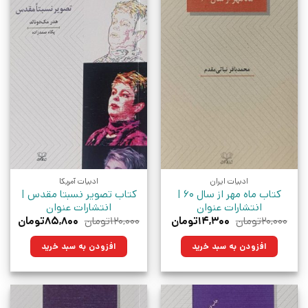
ادبیات ایران
ادبیات آمریکا
کتاب ماه مهر از سال 60 |
کتاب تصویر نسبتا مقدس |
انتشارات عنوان
انتشارات عنوان
قیمت
قیمت
قیمت
قیمت
۲۰,۰۰۰
تومان
۱۴,۳۰۰
تومان
۱۲۰,۰۰۰
تومان
۸۵,۸۰۰
تومان
اصلی:
فعلی:
اصلی:
فعلی:
۲۰,۰۰۰تومان
۱۴,۳۰۰تومان.
۱۲۰,۰۰۰تومان
۸۵,۸۰۰تو
افزودن به سبد خرید
افزودن به سبد خرید
بود.
بود.