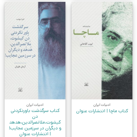
ادبیات ایران
ادبیات ایران
کتاب سرگذشت باورنکردنی
کتاب ماچا | انتشارات عنوان
دن
کیشوت،ملانصرالدین،هدهد
و دیگران در سرزمین عجایب!
| انتشارات عنوان