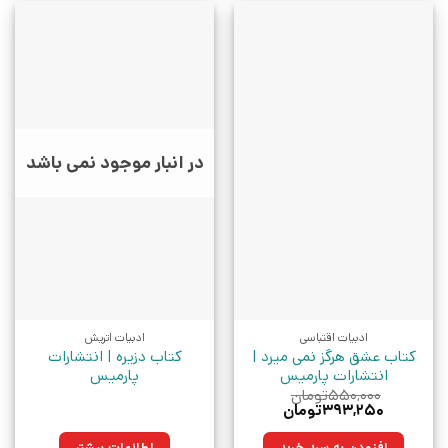
در انبار موجود نمی باشد
ادبیات اقتباسی
ادبیات اتریش
کتاب عشق هرگز نمی میرد |
کتاب دزیره | انتشارات
انتشارات پارمیس
پارمیس
۵۵۰,۰۰۰
تومان
قیمت
قیمت
۳۹۳,۲۵۰
تومان
اصلی:
فعلی:
۵۵۰,۰۰۰تومان
۳۹۳,۲۵۰تومان.
افزودن به سبد خرید
اطلاعات بیشتر