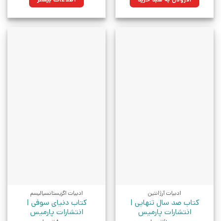
بود.
ادبیات آرژانتین
ادبیات اگزیستانسیالیسم
کتاب صد سال تنهایی |
کتاب دنیای سوفی |
انتشارات پارمیس
انتشارات پارمیس