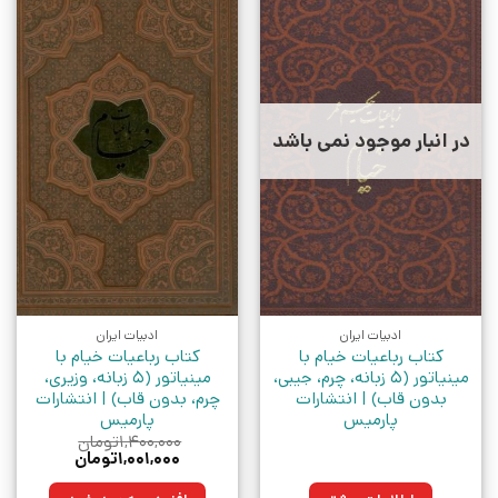
در انبار موجود نمی باشد
ادبیات ایران
ادبیات ایران
کتاب رباعیات خیام با
کتاب رباعیات خیام با
مینیاتور (5 زبانه، چرم، جیبی،
مینیاتور (5 زبانه، وزیری،
بدون قاب) | انتشارات
چرم، بدون قاب) | انتشارات
پارمیس
پارمیس
۱,۴۰۰,۰۰۰
تومان
قیمت
قیمت
۱,۰۰۱,۰۰۰
تومان
اصلی:
فعلی:
۱,۴۰۰,۰۰۰تومان
۱,۰۰۱,۰۰۰تومان.