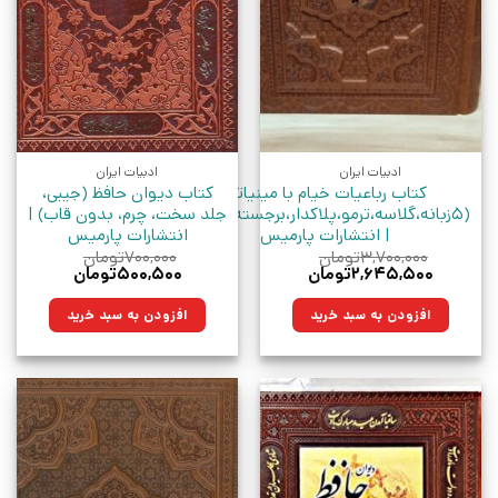
ادبیات ایران
ادبیات ایران
کتاب رباعیات خیام با مینیاتور
کتاب دیوان حافظ (جیبی،
(5زبانه،گلاسه،ترمو،پلاکدار،برجسته،باجعبه)
جلد سخت، چرم، بدون قاب) |
| انتشارات پارمیس
انتشارات پارمیس
۳,۷۰۰,۰۰۰
تومان
۷۰۰,۰۰۰
تومان
قیمت
قیمت
قیمت
قیمت
۲,۶۴۵,۵۰۰
تومان
۵۰۰,۵۰۰
تومان
اصلی:
فعلی:
اصلی:
فعلی:
۳,۷۰۰,۰۰۰تومان
۲,۶۴۵,۵۰۰تومان.
۷۰۰,۰۰۰تومان
۵۰۰,۵۰۰تومان.
افزودن به سبد خرید
افزودن به سبد خرید
بود.
بود.