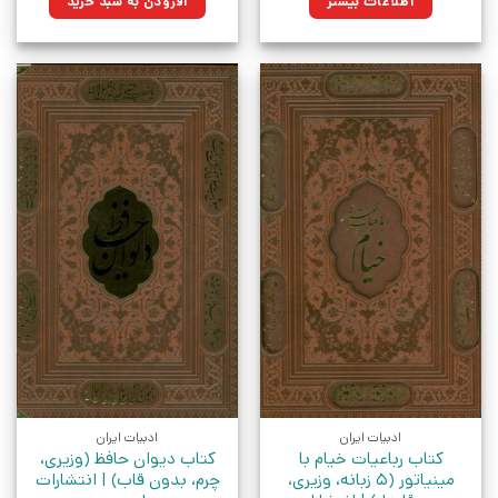
اطلاعات بیشتر
افزودن به سبد خرید
بود.
ادبیات ایران
ادبیات ایران
کتاب رباعیات خیام با
کتاب دیوان حافظ (وزیری،
مینیاتور (5 زبانه، وزیری،
چرم، بدون قاب) | انتشارات