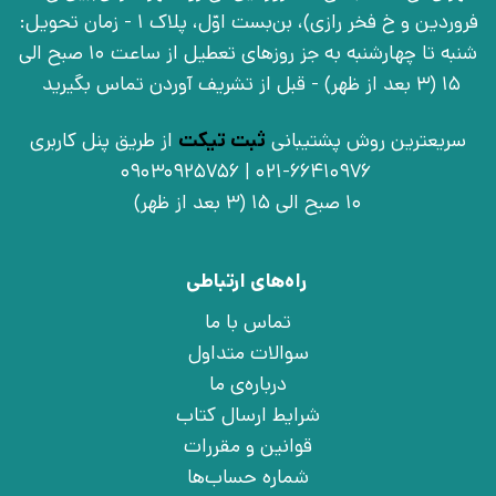
فروردین و خ فخر رازی)، بن‌بست اوّل، پلاک 1 - زمان تحویل:
شنبه تا چهارشنبه به جز روزهای تعطیل از ساعت 10 صبح الی
15 (3 بعد از ظهر) - قبل از تشریف آوردن تماس بگیرید
سریعترین روش پشتیبانی
ثبت تیکت
از طریق پنل کاربری
021-66410976 | 09030925756
10 صبح الی 15 (3 بعد از ظهر)
راه‌های ارتباطی
تماس با ما
سوالات متداول
درباره‌ی ما
شرایط ارسال کتاب
قوانین و مقررات
شماره حساب‌ها