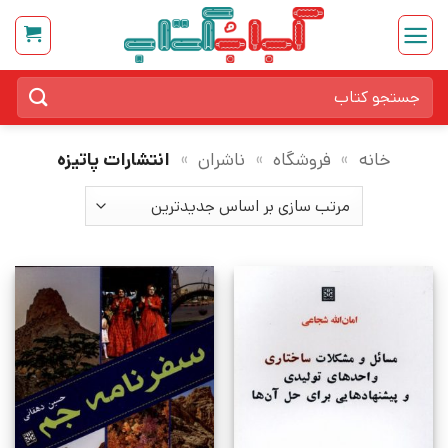
Ski
t
conten
جستجو
برای:
خانه
»
فروشگاه
»
ناشران
»
انتشارات پاتیزه