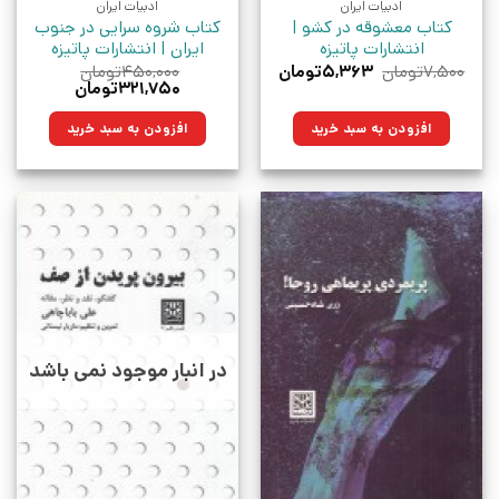
ادبیات ایران
ادبیات ایران
کتاب معشوقه در کشو |
کتاب شروه سرایی در جنوب
انتشارات پاتیزه
ایران | انتشارات پاتیزه
قیمت
قیمت
۷,۵۰۰
تومان
۵,۳۶۳
تومان
۴۵۰,۰۰۰
تومان
اصلی:
فعلی:
قیمت
قیمت
۳۲۱,۷۵۰
تومان
۷,۵۰۰تومان
۵,۳۶۳تومان.
اصلی:
فعلی:
بود.
۴۵۰,۰۰۰تومان
۳۲۱,۷۵۰تومان.
افزودن به سبد خرید
افزودن به سبد خرید
بود.
در انبار موجود نمی باشد