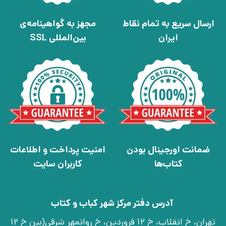
ارسال سریع به تمام نقاط
مجهز به گواهینامه‌ی
ایران
بین‌المللی SSL
ضمانت اورجینال بودن
امنیت پرداخت و اطلاعات
کتاب‌ها
کاربران سایت
آدرس دفتر مرکز شهر کباب و کتاب
تهران، خ انقلاب، خ 12 فروردین، خ روانمهر شرقی(بین خ 12