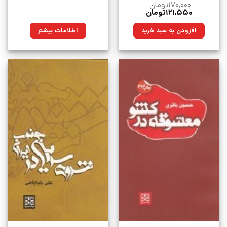
۱۷۰,۰۰۰
تومان
قیمت
قیمت
۱۲۱,۵۵۰
تومان
اصلی:
فعلی:
۱۷۰,۰۰۰تومان
۱۲۱,۵۵۰تومان.
افزودن به سبد خرید
اطلاعات بیشتر
بود.