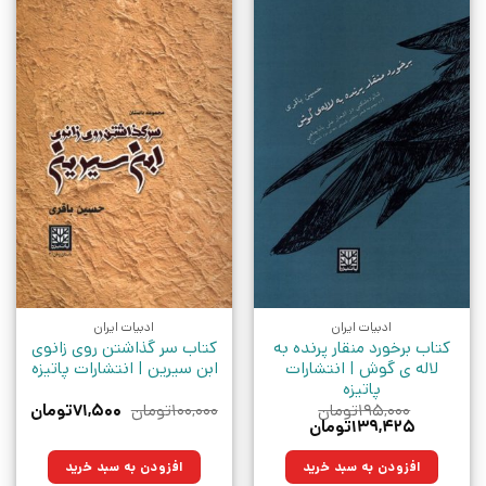
ادبیات ایران
ادبیات ایران
کتاب برخورد منقار پرنده به
کتاب سر گذاشتن روی زانوی
لاله ی گوش | انتشارات
ابن سیرین | انتشارات پاتیزه
پاتیزه
قیمت
قیمت
۱۹۵,۰۰۰
تومان
۱۰۰,۰۰۰
تومان
۷۱,۵۰۰
تومان
قیمت
قیمت
اصلی:
فعلی:
۱۳۹,۴۲۵
تومان
اصلی:
فعلی:
۱۰۰,۰۰۰تومان
۷۱,۵۰۰توم
۱۹۵,۰۰۰تومان
۱۳۹,۴۲۵تومان.
بود.
افزودن به سبد خرید
افزودن به سبد خرید
بود.