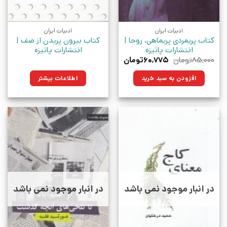
ادبیات ایران
ادبیات ایران
کتاب پریمردی پریماهی، روحا |
کتاب بیرون پریدن از صف |
انتشارات پاتیزه
انتشارات پاتیزه
قیمت
قیمت
۸۵,۰۰۰
تومان
۶۰,۷۷۵
تومان
اصلی:
فعلی:
۸۵,۰۰۰تومان
۶۰,۷۷۵تومان.
افزودن به سبد خرید
اطلاعات بیشتر
بود.
در انبار موجود نمی باشد
در انبار موجود نمی باشد