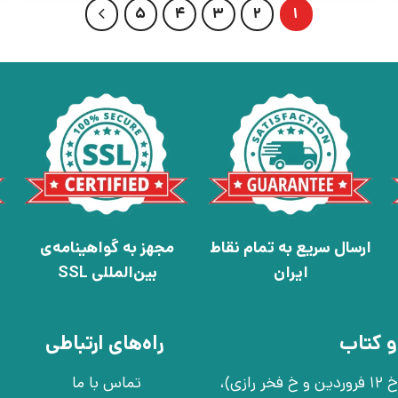
5
4
3
2
1
ارسال سریع به تمام نقاط
مجهز به گواهینامه‌ی
ایران
بین‌المللی SSL
و کتاب
راه‌های ارتباطی
تهران، خ انقلاب، خ 12 فروردین، خ روانمهر شرقی(بین خ 12 فروردین و خ فخر رازی)،
تماس با ما