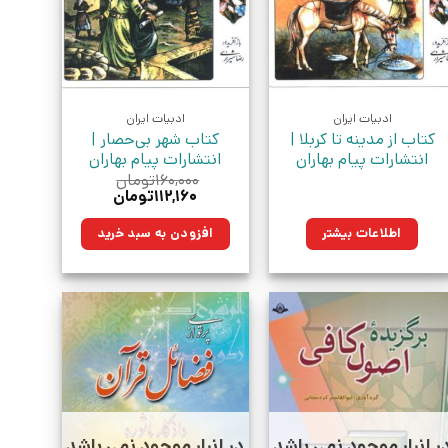
ادبیات ایران
ادبیات ایران
کتاب از مدینه تا کربلا |
کتاب شهر بی‌حصار |
انتشارات پیام بهاران
انتشارات پیام بهاران
۱۶۰,۰۰۰
تومان
قیمت
قیمت
۱۱۲,۱۶۰
تومان
اصلی:
فعلی:
۱۶۰,۰۰۰تومان
۱۱۲,۱۶۰تومان.
اطلاعات بیشتر
افزودن به سبد خرید
بود.
ر انبار موجود نمی باشد
در انبار موجود نمی باشد