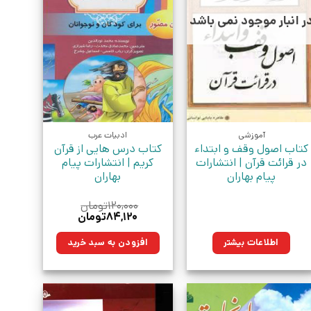
ر انبار موجود نمی باشد
آموزشی
ادبیات عرب
کتاب اصول وقف و ابتداء
کتاب درس هایی از قرآن
در قرائت قرآن | انتشارات
کریم | انتشارات پیام
پیام بهاران
بهاران
۱۲۰,۰۰۰
تومان
قیمت
قیمت
۸۴,۱۲۰
تومان
اصلی:
فعلی:
۱۲۰,۰۰۰تومان
۸۴,۱۲۰تومان.
اطلاعات بیشتر
افزودن به سبد خرید
بود.