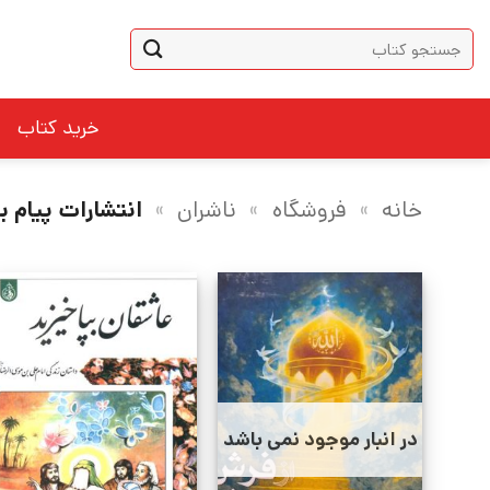
Ski
جستجو
t
برای:
conten
خرید کتاب
خانه
»
فروشگاه
»
ناشران
»
انتشارات پیام به
در انبار موجود نمی باشد