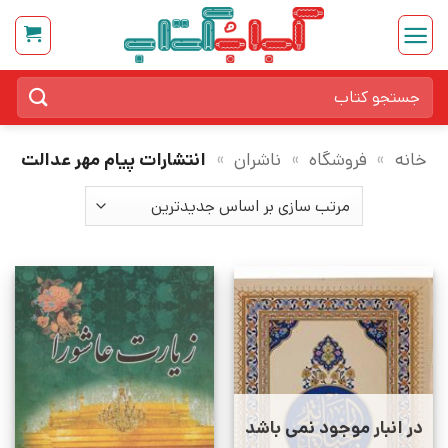
Ski
t
conten
جستجو
برای:
خانه
»
فروشگاه
»
ناشران
»
انتشارات پیام مهر عدالت
در انبار موجود نمی باشد