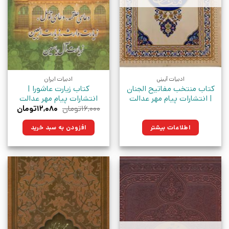
ادبیات آیینی
ادبیات ایران
کتاب ‏‫منتخب مفاتیح الجنان
کتاب زیارت عاشورا |
| انتشارات پیام مهر عدالت
انتشارات پیام مهر عدالت
قیمت
قیمت
۱۶,۰۰۰
تومان
۱۲,۰۸۰
تومان
اصلی:
فعلی:
۱۶,۰۰۰تومان
۱۲,۰۸۰تومان
اطلاعات بیشتر
افزودن به سبد خرید
بود.