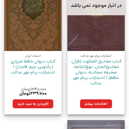
در انبار موجود نمی باشد
انتشارات پیام مهر عدالت
ادبیات ایران
کتاب مفاتیح الملکوت (قرآن،
کتاب دیوان حافظ شیرازی
مفاتیح‌الجنان، نهج‌البلاغه،
(پالتویی، چرم، قابدار) |
صحیفه سجادیه‌، دیوان
انتشارات پیام مهر عدالت
حافظ) | انتشارات پیام مهر
عدالت
۳۴۰,۰۰۰
تومان
قیمت
قیمت
۲۳۹,۷۰۰
تومان
اصلی:
فعلی:
۳۴۰,۰۰۰تومان
۲۳۹,۷۰۰تومان.
اطلاعات بیشتر
افزودن به سبد خرید
بود.