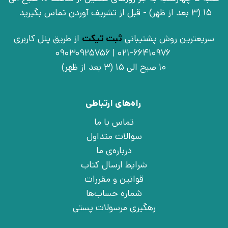
15 (3 بعد از ظهر) - قبل از تشریف آوردن تماس بگیرید
سریعترین روش پشتیبانی
ثبت تیکت
از طریق پنل کاربری
021-66410976 | 09030925756
10 صبح الی 15 (3 بعد از ظهر)
راه‌های ارتباطی
تماس با ما
سوالات متداول
درباره‌ی ما
شرایط ارسال کتاب
قوانین و مقررات
شماره حساب‌ها
رهگیری مرسولات پستی