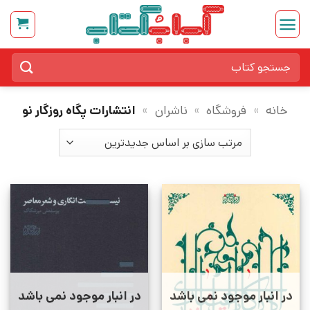
Ski
t
conten
جستجو
برای:
خانه
»
فروشگاه
»
ناشران
»
انتشارات پگاه روزگار نو
در انبار موجود نمی باشد
در انبار موجود نمی باشد