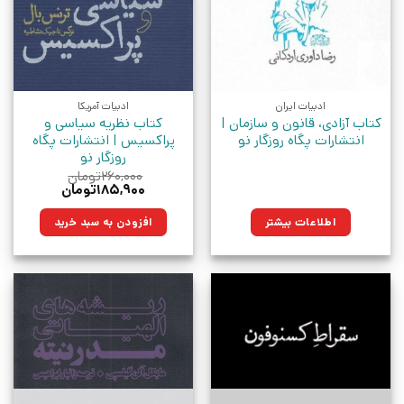
ادبیات ایران
ادبیات آمریکا
کتاب آزادی، قانون و سازمان |
کتاب نظریه سیاسی و
انتشارات پگاه روزگار نو
پراکسیس | انتشارات پگاه
روزگار نو
۲۶۰,۰۰۰
تومان
قیمت
قیمت
۱۸۵,۹۰۰
تومان
اصلی:
فعلی:
۲۶۰,۰۰۰تومان
۱۸۵,۹۰۰تومان.
اطلاعات بیشتر
افزودن به سبد خرید
بود.