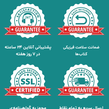
پشتیبانی آنلاین 24 ساعته
ضمانت سلامت فیزیکی
در 7 روز هفته
کتاب‌ها
ارسال سریع به تمام نقاط
مجهز به گواهینامه‌ی